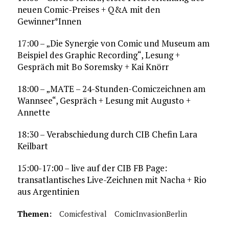
neuen Comic-Preises + Q&A mit den
Gewinner*Innen
17:00 – „Die Synergie von Comic und Museum am
Beispiel des Graphic Recording“, Lesung +
Gespräch mit Bo Soremsky + Kai Knörr
18:00 – „MATE – 24-Stunden-Comiczeichnen am
Wannsee“, Gespräch + Lesung mit Augusto +
Annette
18:30 – Verabschiedung durch CIB Chefin Lara
Keilbart
15:00-17:00 – live auf der CIB FB Page:
transatlantisches Live-Zeichnen mit Nacha + Rio
aus Argentinien
Themen:
Comicfestival
ComicInvasionBerlin