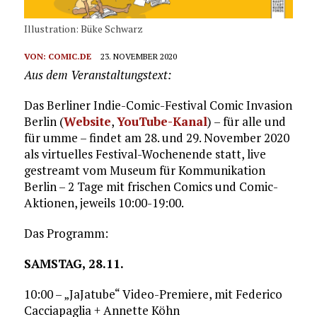
Illustration: Büke Schwarz
VON:
COMIC.DE
23. NOVEMBER 2020
Aus dem Veranstaltungstext:
Das Berliner Indie-Comic-Festival Comic Invasion
Berlin (
Website
,
YouTube-Kanal
) – für alle und
für umme – findet am 28. und 29. November 2020
als virtuelles Festival-Wochenende statt, live
gestreamt vom Museum für Kommunikation
Berlin – 2 Tage mit frischen Comics und Comic-
Aktionen, jeweils 10:00-19:00.
Das Programm:
SAMSTAG, 28.11.
10:00 – „JaJatube“ Video-Premiere, mit Federico
Cacciapaglia + Annette Köhn