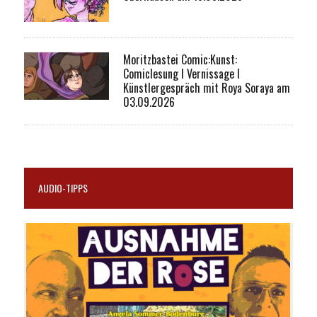
Moritzbastei Comic:Kunst:
Comiclesung I Vernissage I
Künstlergespräch mit Roya Soraya am
03.09.2026
AUDIO-TIPPS