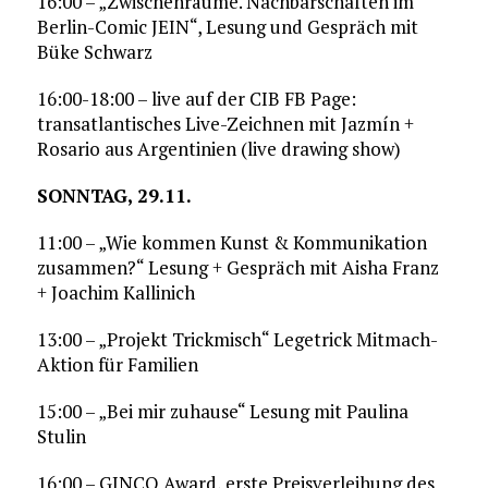
16:00 – „Zwischenräume. Nachbarschaften im
Berlin-Comic JEIN“, Lesung und Gespräch mit
Büke Schwarz
16:00-18:00 – live auf der CIB FB Page:
transatlantisches Live-Zeichnen mit Jazmín +
Rosario aus Argentinien (live drawing show)
SONNTAG, 29.11.
11:00 – „Wie kommen Kunst & Kommunikation
zusammen?“ Lesung + Gespräch mit Aisha Franz
+ Joachim Kallinich
13:00 – „Projekt Trickmisch“ Legetrick Mitmach-
Aktion für Familien
15:00 – „Bei mir zuhause“ Lesung mit Paulina
Stulin
16:00 – GINCO Award, erste Preisverleihung des