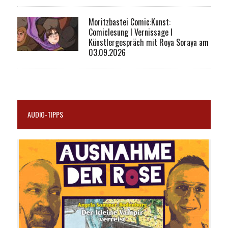
Moritzbastei Comic:Kunst:
Comiclesung I Vernissage I
Künstlergespräch mit Roya Soraya am
03.09.2026
AUDIO-TIPPS