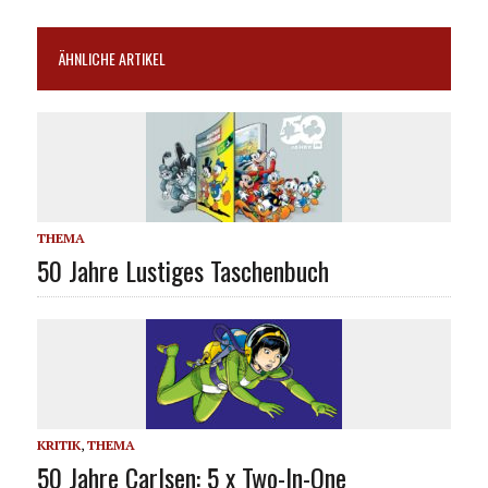
ÄHNLICHE ARTIKEL
THEMA
50 Jahre Lustiges Taschenbuch
KRITIK
,
THEMA
50 Jahre Carlsen: 5 x Two-In-One