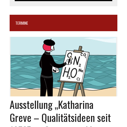
TERMINE
Ausstellung „Katharina
Greve – Qualitätsideen seit