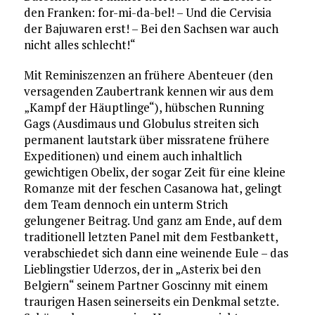
den Franken: for-mi-da-bel! – Und die Cervisia
der Bajuwaren erst! – Bei den Sachsen war auch
nicht alles schlecht!“
Mit Reminiszenzen an frühere Abenteuer (den
versagenden Zaubertrank kennen wir aus dem
„Kampf der Häuptlinge“), hübschen Running
Gags (Ausdimaus und Globulus streiten sich
permanent lautstark über missratene frühere
Expeditionen) und einem auch inhaltlich
gewichtigen Obelix, der sogar Zeit für eine kleine
Romanze mit der feschen Casanowa hat, gelingt
dem Team dennoch ein unterm Strich
gelungener Beitrag. Und ganz am Ende, auf dem
traditionell letzten Panel mit dem Festbankett,
verabschiedet sich dann eine weinende Eule – das
Lieblingstier Uderzos, der in „Asterix bei den
Belgiern“ seinem Partner Goscinny mit einem
traurigen Hasen seinerseits ein Denkmal setzte.