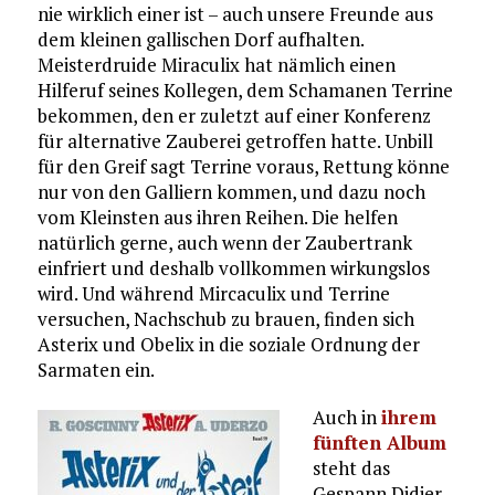
nie wirklich einer ist – auch unsere Freunde aus
dem kleinen gallischen Dorf aufhalten.
Meisterdruide Miraculix hat nämlich einen
Hilferuf seines Kollegen, dem Schamanen Terrine
bekommen, den er zuletzt auf einer Konferenz
für alternative Zauberei getroffen hatte. Unbill
für den Greif sagt Terrine voraus, Rettung könne
nur von den Galliern kommen, und dazu noch
vom Kleinsten aus ihren Reihen. Die helfen
natürlich gerne, auch wenn der Zaubertrank
einfriert und deshalb vollkommen wirkungslos
wird. Und während Mircaculix und Terrine
versuchen, Nachschub zu brauen, finden sich
Asterix und Obelix in die soziale Ordnung der
Sarmaten ein.
Auch in
ihrem
fünften Album
steht das
Gespann Didier