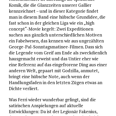
Komik, die die Glanzzeiten unserer Gallier
kennzeichnet – und in dieser Kategorie findet
man in diesem Band eine hübsche Grundidee, die
fast schon in der gleichen Liga wie ein „high
concept“-Movie kegelt: Zwei Expeditionen
suchen aus gänzlich unterschiedlichen Motiven
ein Fabelwesen, das kennen wir aus ungezählten
George-Pal-Sonntagsmatinee-Filmen. Dass sich
die Legende vom Greif am Ende als zweckdienlich
hausgemacht erweist und das Untier eher wie
eine Referenz auf das eingefrorene Ding aus einer
anderen Welt, gepaart mit Godzilla, anmutet,
bringt eine hübsche Note, auch wenn der
Handlungsfaden in den letzten Zügen etwas an
Dichte verliert.
Was Ferri wieder wunderbar gelingt, sind die
satirischen Anspielungen auf aktuelle
Entwicklungen: Da ist der Legionär Fakenius,