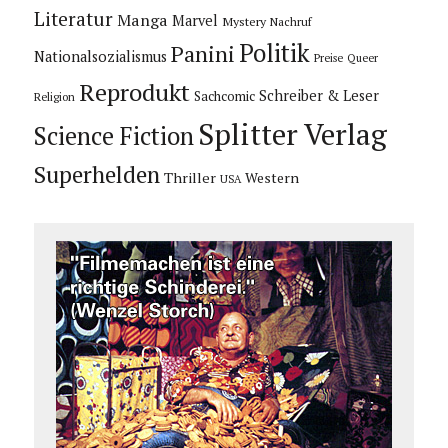
Literatur
Manga
Marvel
Mystery
Nachruf
Politik
Panini
Nationalsozialismus
Preise
Queer
Reprodukt
Schreiber & Leser
Sachcomic
Religion
Splitter Verlag
Science Fiction
Superhelden
Thriller
Western
USA