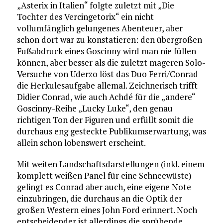
„Asterix in Italien“ folgte zuletzt mit „Die
Tochter des Vercingetorix“ ein nicht
vollumfänglich gelungenes Abenteuer, aber
schon dort war zu konstatieren: den übergroßen
Fußabdruck eines Goscinny wird man nie füllen
können, aber besser als die zuletzt mageren Solo-
Versuche von Uderzo löst das Duo Ferri/Conrad
die Herkulesaufgabe allemal. Zeichnerisch trifft
Didier Conrad, wie auch Achdé für die „andere“
Goscinny-Reihe „Lucky Luke“, den genau
richtigen Ton der Figuren und erfüllt somit die
durchaus eng gesteckte Publikumserwartung, was
allein schon lobenswert erscheint.
Mit weiten Landschaftsdarstellungen (inkl. einem
komplett weißen Panel für eine Schneewüste)
gelingt es Conrad aber auch, eine eigene Note
einzubringen, die durchaus an die Optik der
großen Western eines John Ford erinnert. Noch
entscheidender ist allerdings die sprühende