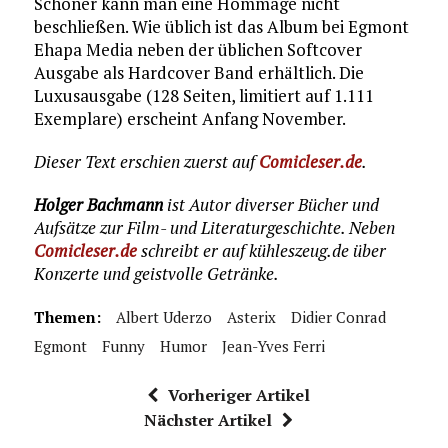
Schöner kann man eine Hommage nicht
beschließen. Wie üblich ist das Album bei Egmont
Ehapa Media neben der üblichen Softcover
Ausgabe als Hardcover Band erhältlich. Die
Luxusausgabe (128 Seiten, limitiert auf 1.111
Exemplare) erscheint Anfang November.
Dieser Text erschien zuerst auf
Comicleser.de
.
Holger Bachmann
ist Autor diverser Bücher und
Aufsätze zur Film- und Literaturgeschichte. Neben
Comicleser.de
schreibt er auf kühleszeug.de über
Konzerte und geistvolle Getränke.
Themen:
Albert Uderzo
Asterix
Didier Conrad
Egmont
Funny
Humor
Jean-Yves Ferri
Vorheriger Artikel
Nächster Artikel