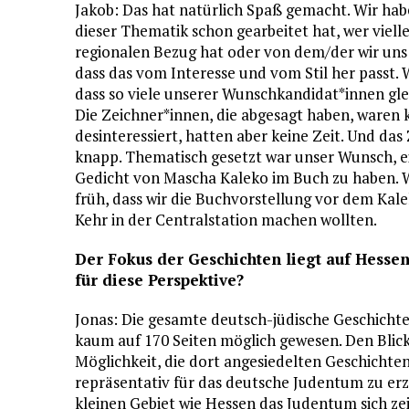
Jakob: Das hat natürlich Spaß gemacht. Wir hab
dieser Thematik schon gearbeitet hat, wer vielle
regionalen Bezug hat oder von dem/der wir uns
dass das vom Interesse und vom Stil her passt. 
dass so viele unserer Wunschkandidat*innen gle
Die Zeichner*innen, die abgesagt haben, waren 
desinteressiert, hatten aber keine Zeit. Und das
knapp. Thematisch gesetzt war unser Wunsch, 
Gedicht von Mascha Kaleko im Buch zu haben. 
früh, dass wir die Buchvorstellung vor dem Ka
Kehr in der Centralstation machen wollten.
Der Fokus der Geschichten liegt auf Hessen
für diese Perspektive?
Jonas: Die gesamte deutsch-jüdische Geschich
kaum auf 170 Seiten möglich gewesen. Den Blick
Möglichkeit, die dort angesiedelten Geschich
repräsentativ für das deutsche Judentum zu erzäh
kleinen Gebiet wie Hessen das Judentum sich zei