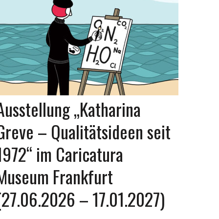
Ausstellung „Katharina
Greve – Qualitätsideen seit
1972“ im Caricatura
Museum Frankfurt
(27.06.2026 – 17.01.2027)