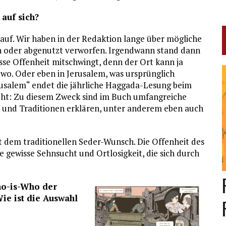
 auf sich?
t auf. Wir haben in der Redaktion lange über mögliche
aden oder abgenutzt verworfen. Irgendwann stand dann
sse Offenheit mitschwingt, denn der Ort kann ja
 wo. Oder eben in Jerusalem, was ursprünglich
rusalem“ endet die jährliche Haggada-Lesung beim
eht: Zu diesem Zweck sind im Buch umfangreiche
e und Traditionen erklären, unter anderem eben auch
 dem traditionellen Seder-Wunsch. Die Offenheit des
ne gewisse Sehnsucht und Ortlosigkeit, die sich durch
Who-is-Who der
ie ist die Auswahl