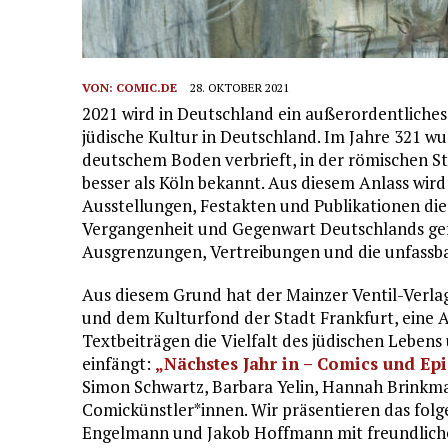
VON:
COMIC.DE
28. OKTOBER 2021
2021 wird in Deutschland ein außerordentliches 
jüdische Kultur in Deutschland. Im Jahre 321 w
deutschem Boden verbrieft, in der römischen S
besser als Köln bekannt. Aus diesem Anlass wird
Ausstellungen, Festakten und Publikationen die 
Vergangenheit und Gegenwart Deutschlands gefe
Ausgrenzungen, Vertreibungen und die unfassb
Aus diesem Grund hat der Mainzer Ventil-Verla
und dem Kulturfond der Stadt Frankfurt, eine A
Textbeiträgen die Vielfalt des jüdischen Lebe
einfängt:
„Nächstes Jahr in – Comics und Ep
Simon Schwartz, Barbara Yelin, Hannah Brinkm
Comickünstler*innen. Wir präsentieren das fol
Engelmann und Jakob Hoffmann mit freundlic