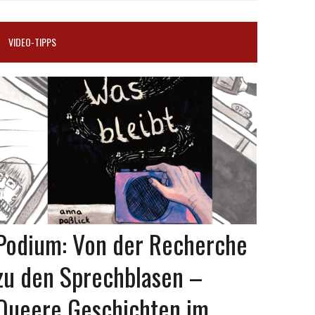
VIDEO-TIPPS
Podium: Von der Recherche
zu den Sprechblasen –
Queere Geschichten im