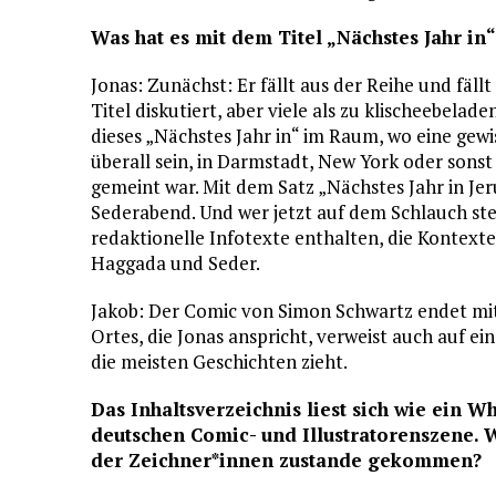
Was hat es mit dem Titel „Nächstes Jahr in“
Jonas: Zunächst: Er fällt aus der Reihe und fäll
Titel diskutiert, aber viele als zu klischeebel
dieses „Nächstes Jahr in“ im Raum, wo eine gewi
überall sein, in Darmstadt, New York oder sonst
gemeint war. Mit dem Satz „Nächstes Jahr in Je
Sederabend. Und wer jetzt auf dem Schlauch st
redaktionelle Infotexte enthalten, die Kontext
Haggada und Seder.
Jakob: Der Comic von Simon Schwartz endet mit
Ortes, die Jonas anspricht, verweist auch auf ei
die meisten Geschichten zieht.
Das Inhaltsverzeichnis liest sich wie ein 
deutschen Comic- und Illustratorenszene. W
der Zeichner*innen zustande gekommen?