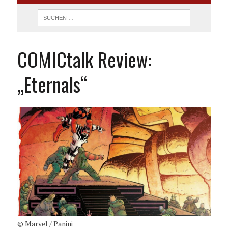
COMICtalk Review:
„Eternals“
© Marvel / Panini