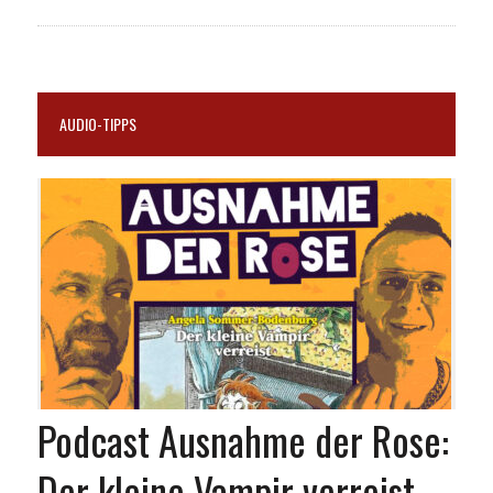
AUDIO-TIPPS
Podcast Ausnahme der Rose:
Der kleine Vampir verreist