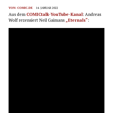
VON:
COMIC.DE
14. JANUAR 2022
Aus dem
COMICtalk-YouTube-Kanal
: Andreas
Wolf rezensiert Neil Gaimans
„Eternals“
: