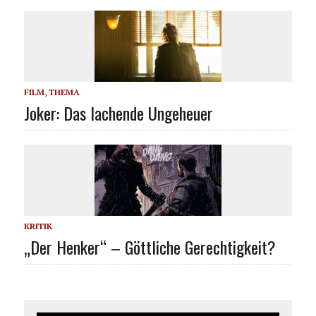
FILM
,
THEMA
Joker: Das lachende Ungeheuer
KRITIK
„Der Henker“ – Göttliche Gerechtigkeit?