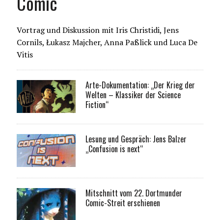
Comic
Vortrag und Diskussion mit Iris Christidi, Jens
Cornils, Łukasz Majcher, Anna Paßlick und Luca De
Vitis
Arte-Dokumentation: „Der Krieg der
Welten – Klassiker der Science
Fiction“
Lesung und Gespräch: Jens Balzer
„Confusion is next“
Mitschnitt vom 22. Dortmunder
Comic-Streit erschienen