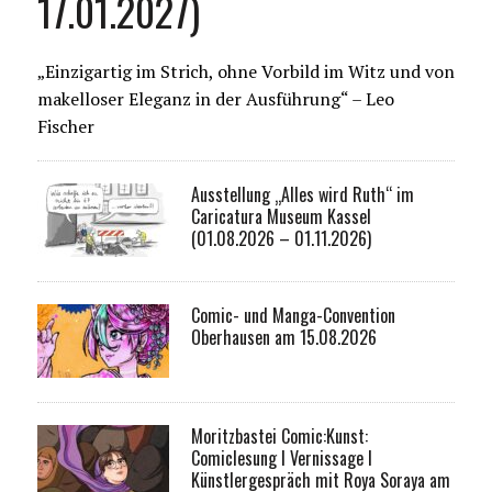
17.01.2027)
„Einzigartig im Strich, ohne Vorbild im Witz und von
makelloser Eleganz in der Ausführung“ – Leo
Fischer
Ausstellung „Alles wird Ruth“ im
Caricatura Museum Kassel
(01.08.2026 – 01.11.2026)
Comic- und Manga-Convention
Oberhausen am 15.08.2026
Moritzbastei Comic:Kunst:
Comiclesung I Vernissage I
Künstlergespräch mit Roya Soraya am