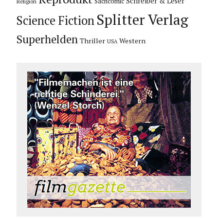
Schreiber & Leser
Sachcomic
Religion
Splitter Verlag
Science Fiction
Superhelden
Thriller
Western
USA