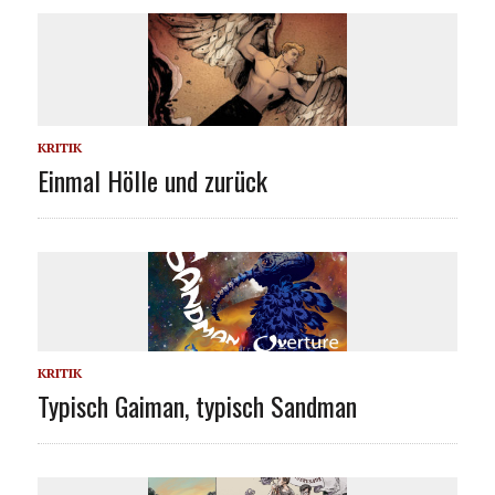
KRITIK
Einmal Hölle und zurück
KRITIK
Typisch Gaiman, typisch Sandman