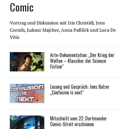
Comic
Vortrag und Diskussion mit Iris Christidi, Jens
Cornils, Łukasz Majcher, Anna Paßlick und Luca De
Vitis
Arte-Dokumentation: „Der Krieg der
Welten – Klassiker der Science
Fiction“
Lesung und Gespräch: Jens Balzer
„Confusion is next“
Mitschnitt vom 22. Dortmunder
Comic-Streit erschienen