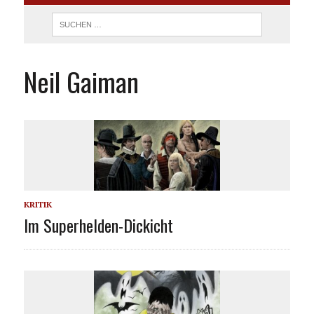
Neil Gaiman
KRITIK
Im Superhelden-Dickicht