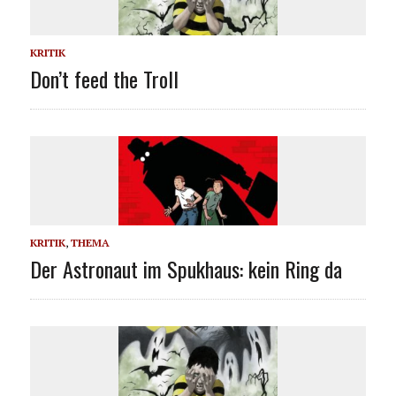
KRITIK
Don’t feed the Troll
KRITIK
,
THEMA
Der Astronaut im Spukhaus: kein Ring da