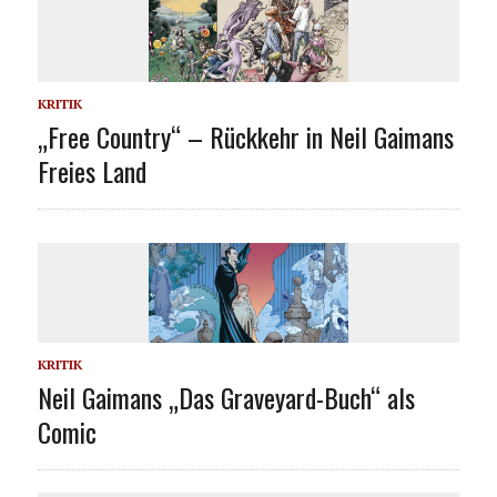
KRITIK
„Free Country“ – Rückkehr in Neil Gaimans
Freies Land
KRITIK
Neil Gaimans „Das Graveyard-Buch“ als
Comic