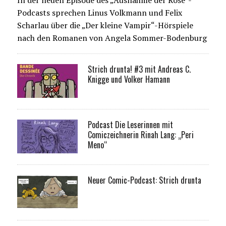
In der neuen Episode des „Ausnahme der Rose“-
Podcasts sprechen Linus Volkmann und Felix
Scharlau über die „Der kleine Vampir“-Hörspiele
nach den Romanen von Angela Sommer-Bodenburg
Strich drunta! #3 mit Andreas C.
Knigge und Volker Hamann
Podcast Die Leserinnen mit
Comiczeichnerin Rinah Lang: „Peri
Meno“
Neuer Comic-Podcast: Strich drunta