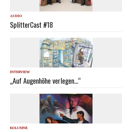
AUDIO
SplitterCast #18
INTERVIEW
„Auf Augenhöhe verlegen…“
KOLUMNE