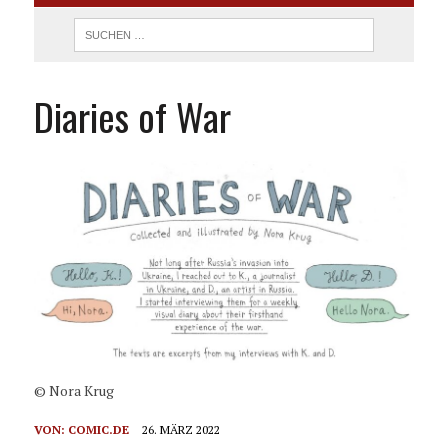
Diaries of War
© Nora Krug
VON:
COMIC.DE
26. MÄRZ 2022