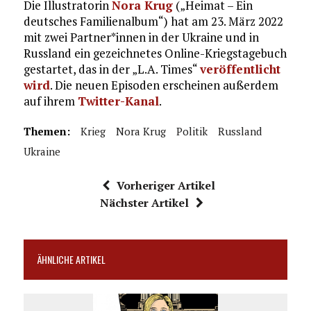
Die Illustratorin
Nora Krug
(„Heimat – Ein
deutsches Familienalbum“) hat am 23. März 2022
mit zwei Partner*innen in der Ukraine und in
Russland ein gezeichnetes Online-Kriegstagebuch
gestartet, das in der „L.A. Times“
veröffentlicht
wird
. Die neuen Episoden erscheinen außerdem
auf ihrem
Twitter-Kanal
.
Themen:
Krieg
Nora Krug
Politik
Russland
Ukraine
Vorheriger Artikel
Nächster Artikel
ÄHNLICHE ARTIKEL