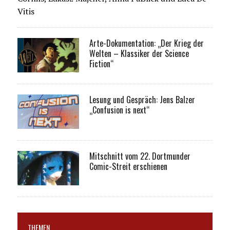
Vitis
Arte-Dokumentation: „Der Krieg der
Welten – Klassiker der Science
Fiction“
Lesung und Gespräch: Jens Balzer
„Confusion is next“
Mitschnitt vom 22. Dortmunder
Comic-Streit erschienen
THEMEN