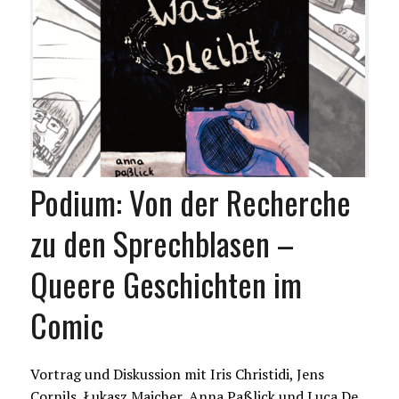
Podium: Von der Recherche
zu den Sprechblasen –
Queere Geschichten im
Comic
Vortrag und Diskussion mit Iris Christidi, Jens
Cornils, Łukasz Majcher, Anna Paßlick und Luca De