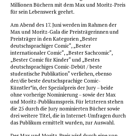
Millionen Büchern mit dem Max und Moritz-Preis
für sein Lebenswerk geehrt.
Am Abend des 17. Juni werden im Rahmen der
Max und Moritz-Gala die Preisträgerinnen und
Preisträger in den Kategorien „Bester
deutschsprachiger Comic“, „Bester
internationaler Comic“, „Bester Sachcomic“,
„Bester Comic für Kinder“ und „Bestes
deutschsprachiges Comic-Debüt / beste
studentische Publikation“ verliehen, ebenso
der/die beste deutschsprachige Comic-
Künstler*in, der Spezialpreis der Jury – beide
ohne vorherige Nominierung – sowie der Max
und Moritz-Publikumspreis. Für letzteren stehen
die 25 durch die Jury nominierten Bücher sowie
drei weitere Titel, die in Internet-Umfragen durch
das Publikum ermittelt wurden, zur Auswahl.
Der Max und Moritz-Preis wird durch eine von