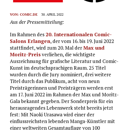
VON:
COMIC.DE
30. APRIL 2022
Aus der Pressemitteilung:
Im Rahmen des
20. Internationalen Comic-
Salons Erlangen
, der vom 16. bis 19. Juni 2022
stattfindet, wird zum 20. Mal der
Max und
Moritz-Preis
verliehen, die wichtigste
Auszeichnung für grafische Literatur und Comic-
Kunst im deutschsprachigen Raum. 25 Titel
wurden durch die Jury nominiert, drei weitere
Titel durch das Publikum, acht von neun
Preisträgerinnen und Preisträgern werden erst
am 17. Juni 2022 im Rahmen der Max und Moritz-
Gala bekannt gegeben. Der Sonderpreis für ein
herausragendes Lebenswerk steht bereits jetzt
fest: Mit Naoki Urasawa wird einer der
einflussreichsten lebenden Manga-Künstler mit
einer weltweiten Gesamtauflage von 100