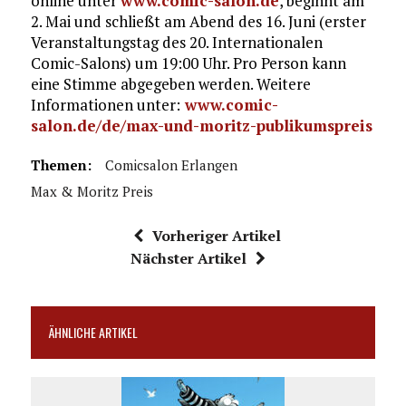
online unter
www.comic-salon.de
, beginnt am
2. Mai und schließt am Abend des 16. Juni (erster
Veranstaltungstag des 20. Internationalen
Comic-Salons) um 19:00 Uhr. Pro Person kann
eine Stimme abgegeben werden. Weitere
Informationen unter:
www.comic-
salon.de/de/max-und-moritz-publikumspreis
Themen:
Comicsalon Erlangen
Max & Moritz Preis
Vorheriger Artikel
Nächster Artikel
ÄHNLICHE ARTIKEL