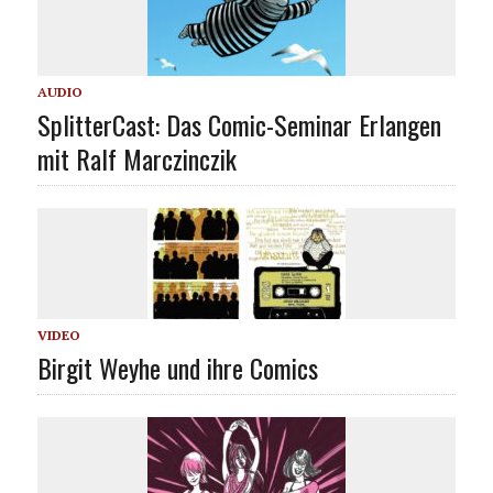
AUDIO
SplitterCast: Das Comic-Seminar Erlangen
mit Ralf Marczinczik
VIDEO
Birgit Weyhe und ihre Comics