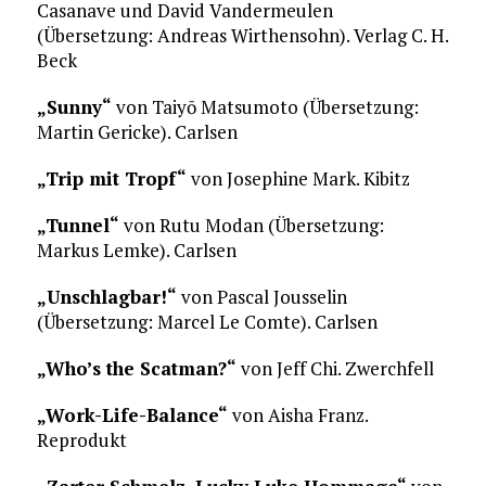
Casanave und David Vandermeulen
(Übersetzung: Andreas Wirthensohn). Verlag C. H.
Beck
„Sunny“
von Taiyō Matsumoto (Übersetzung:
Martin Gericke). Carlsen
„Trip mit Tropf“
von Josephine Mark. Kibitz
„Tunnel“
von Rutu Modan (Übersetzung:
Markus Lemke). Carlsen
„Unschlagbar!“
von Pascal Jousselin
(Übersetzung: Marcel Le Comte). Carlsen
„Who’s the Scatman?“
von Jeff Chi. Zwerchfell
„Work-Life-Balance“
von Aisha Franz.
Reprodukt