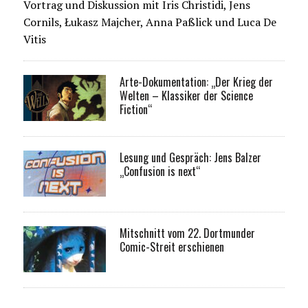
Vortrag und Diskussion mit Iris Christidi, Jens
Cornils, Łukasz Majcher, Anna Paßlick und Luca De
Vitis
Arte-Dokumentation: „Der Krieg der
Welten – Klassiker der Science
Fiction“
Lesung und Gespräch: Jens Balzer
„Confusion is next“
Mitschnitt vom 22. Dortmunder
Comic-Streit erschienen