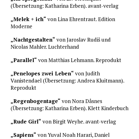
(Übersetzung: Katharina Erben). avant-verlag
„Melek + ich“
von Lina Ehrentraut. Edition
Moderne
„Nachtgestalten“
von Jaroslav Rudiš und
Nicolas Mahler. Luchterhand
„Parallel“
von Matthias Lehmann. Reprodukt
„Penelopes zwei Leben“
von Judith
Vanistendael (Übersetzung: Andrea Kluitmann).
Reprodukt
„Regenbogentage“
von Nora Dåsnes
(Übersetzung: Katharina Erben). Klett Kinderbuch
„Rude Girl“
von Birgit Weyhe. avant-verlag
„Sapiens“
von Yuval Noah Harari, Daniel