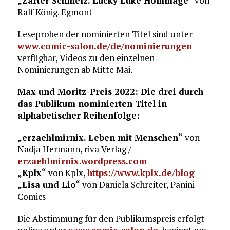
„Zarter Schmelz. Lucky Luke Hommage“
von
Ralf König. Egmont
Leseproben der nominierten Titel sind unter
www.comic-salon.de/de/nominierungen
verfügbar, Videos zu den einzelnen
Nominierungen ab Mitte Mai.
Max und Moritz-Preis 2022: Die drei durch
das Publikum nominierten Titel in
alphabetischer Reihenfolge:
„erzaehlmirnix. Leben mit Menschen“
von
Nadja Hermann, riva Verlag /
erzaehlmirnix.wordpress.com
„Kplx“
von Kplx,
https://www.kplx.de/blog
„Lisa und Lio“
von Daniela Schreiter, Panini
Comics
Die Abstimmung für den Publikumspreis erfolgt