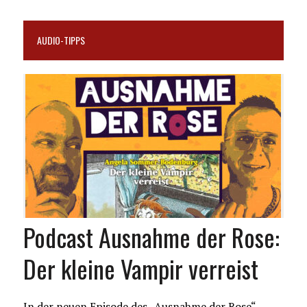
AUDIO-TIPPS
Podcast Ausnahme der Rose:
Der kleine Vampir verreist
In der neuen Episode des „Ausnahme der Rose“-