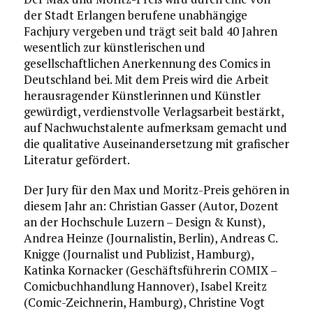
der Stadt Erlangen berufene unabhängige
Fachjury vergeben und trägt seit bald 40 Jahren
wesentlich zur künstlerischen und
gesellschaftlichen Anerkennung des Comics in
Deutschland bei. Mit dem Preis wird die Arbeit
herausragender Künstlerinnen und Künstler
gewürdigt, verdienstvolle Verlagsarbeit bestärkt,
auf Nachwuchstalente aufmerksam gemacht und
die qualitative Auseinandersetzung mit grafischer
Literatur gefördert.
Der Jury für den Max und Moritz-Preis gehören in
diesem Jahr an: Christian Gasser (Autor, Dozent
an der Hochschule Luzern – Design & Kunst),
Andrea Heinze (Journalistin, Berlin), Andreas C.
Knigge (Journalist und Publizist, Hamburg),
Katinka Kornacker (Geschäftsführerin COMIX –
Comicbuchhandlung Hannover), Isabel Kreitz
(Comic-Zeichnerin, Hamburg), Christine Vogt