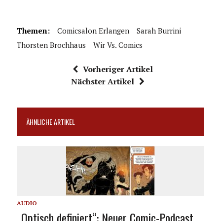
Themen:
Comicsalon Erlangen
Sarah Burrini
Thorsten Brochhaus
Wir Vs. Comics
Vorheriger Artikel
Nächster Artikel
ÄHNLICHE ARTIKEL
AUDIO
„Optisch definiert“: Neuer Comic-Podcast