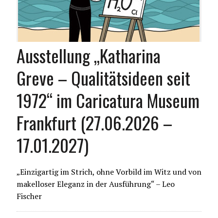
Ausstellung „Katharina
Greve – Qualitätsideen seit
1972“ im Caricatura Museum
Frankfurt (27.06.2026 –
17.01.2027)
„Einzigartig im Strich, ohne Vorbild im Witz und von
makelloser Eleganz in der Ausführung“ – Leo
Fischer