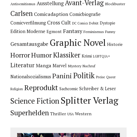
Avant-Verlag
Ausstellung
Blockbuster
Antisemitismus
Carlsen
Comicadaption
Comicbiografie
Cross Cult
Comicverfilmung
Dystopie
Debüt
DC Comics
Fantasy
Edition Moderne
Egmont
Feminismus
Funny
Graphic Novel
Gesamtausgabe
Historie
Horror
Humor
Klassiker
Krimi
LGBTQIA+
Literatur
Manga
Marvel
Mystery
Nachruf
Politik
Panini
Nationalsozialismus
Preise
Queer
Reprodukt
Schreiber & Leser
Sachcomic
Religion
Splitter Verlag
Science Fiction
Superhelden
Thriller
Western
USA