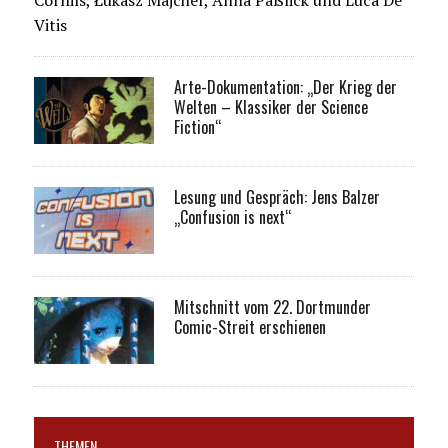
Cornils, Łukasz Majcher, Anna Paßlick und Luca De
Vitis
Arte-Dokumentation: „Der Krieg der
Welten – Klassiker der Science
Fiction“
Lesung und Gespräch: Jens Balzer
„Confusion is next“
Mitschnitt vom 22. Dortmunder
Comic-Streit erschienen
THEMEN