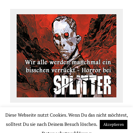
Diese Webseite nutzt Cookies. Wenn Du das nicht möchtest,
COPYRIGHT 2026 | COMIC.DE
solltest Du sie nach Deinem Besuch löschen.
Akzeptieren
|
IMPRESSUM
|
DATENSCHUTZERKLÄRUNG
|
VERLAGSAUSLIEFERUNG UND VER