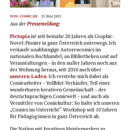
VON:
COMIC.DE
25. MAI 2023
Aus der
Pressemeldung
:
Pictopia
ist seit beinahe 20 Jahren als Graphic-
Novel-Pionier in ganz Österreich unterwegs. Ich
verkaufe unabhängige Autorencomics im
nationalen Buchhandel, an Bibliotheken und auf
Veranstaltungen – in den nuller Jahren noch aus
der Wohnung heraus, seit 2010 auch über
unseren Laden
. Ich verstehe mich dabei als
Comicarbeiter – Vollblut-Verkäufer, Teil einer
wunderbaren kreativen Gemeinschaft – der
deutschsprachigen Comicwelt – und auch als
Vermittler von Comickultur: So halte ich unseren
„Comics im Unterricht“-Workshop seit 10 Jahren
für Pädagog:innen in ganz Österreich ab.
Die Nation mit kreativen Meisterwerken zu