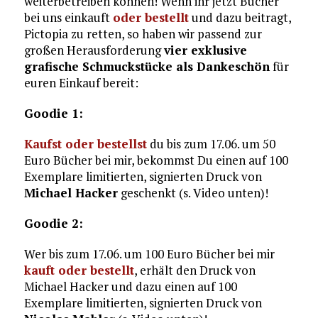
weiterbetreiben können! Wenn ihr jetzt Bücher
bei uns einkauft
oder bestellt
und dazu beitragt,
Pictopia zu retten, so haben wir passend zur
großen Herausforderung
vier exklusive
grafische Schmuckstücke als Dankeschön
für
euren Einkauf bereit:
Goodie 1:
Kaufst oder bestellst
du bis zum 17.06. um 50
Euro Bücher bei mir, bekommst Du einen auf 100
Exemplare limitierten, signierten Druck von
Michael Hacker
geschenkt (s. Video unten)!
Goodie 2:
Wer bis zum 17.06. um 100 Euro Bücher bei mir
kauft oder bestellt
, erhält den Druck von
Michael Hacker und dazu einen auf 100
Exemplare limitierten, signierten Druck von