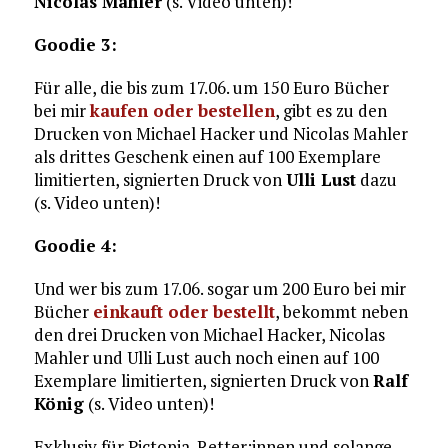
Nicolas Mahler
(s. Video unten)!
Goodie 3:
Für alle, die bis zum 17.06. um 150 Euro Bücher
bei mir
kaufen oder bestellen
, gibt es zu den
Drucken von Michael Hacker und Nicolas Mahler
als drittes Geschenk einen auf 100 Exemplare
limitierten, signierten Druck von
Ulli Lust
dazu
(s. Video unten)!
Goodie 4:
Und wer bis zum 17.06. sogar um 200 Euro bei mir
Bücher
einkauft oder bestellt
, bekommt neben
den drei Drucken von Michael Hacker, Nicolas
Mahler und Ulli Lust auch noch einen auf 100
Exemplare limitierten, signierten Druck von
Ralf
König
(s. Video unten)!
Exklusiv für Pictopia-Retter:innen und solange