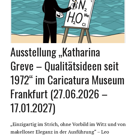
Ausstellung „Katharina
Greve – Qualitätsideen seit
1972“ im Caricatura Museum
Frankfurt (27.06.2026 –
17.01.2027)
„Einzigartig im Strich, ohne Vorbild im Witz und von
makelloser Eleganz in der Ausführung“ – Leo