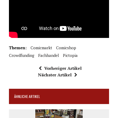
Themen:
Comicmarkt
Comicshop
Crowdfunding
Fachhandel
Pictopia
Vorheriger Artikel
Nächster Artikel
ÄHNLICHE ARTIKEL