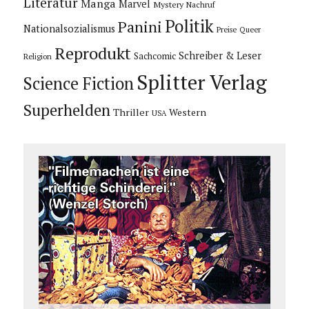
Literatur
Manga
Marvel
Mystery
Nachruf
Politik
Panini
Nationalsozialismus
Preise
Queer
Reprodukt
Schreiber & Leser
Sachcomic
Religion
Splitter Verlag
Science Fiction
Superhelden
Thriller
Western
USA