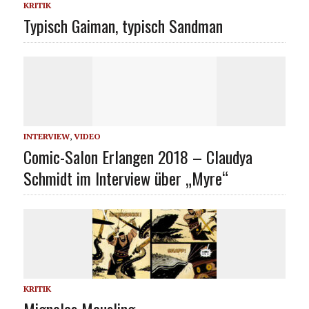
KRITIK
Typisch Gaiman, typisch Sandman
INTERVIEW
,
VIDEO
Comic-Salon Erlangen 2018 – Claudya
Schmidt im Interview über „Myre“
KRITIK
Mignolas Mausling