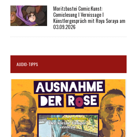
Moritzbastei Comic:Kunst:
Comiclesung I Vernissage I
Künstlergespräch mit Roya Soraya am
03.09.2026
AUDIO-TIPPS