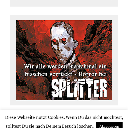
Diese Webseite nutzt Cookies. Wenn Du das nicht möchtest,
COPYRIGHT 2026 | COMIC.DE
solltest Du sie nach Deinem Besuch löschen.
Akzeptieren