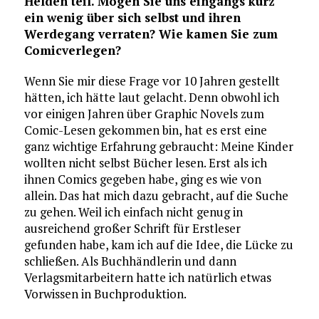
Helden teil. Mögen Sie uns eingangs kurz
ein wenig über sich selbst und ihren
Werdegang verraten? Wie kamen Sie zum
Comicverlegen?
Wenn Sie mir diese Frage vor 10 Jahren gestellt
hätten, ich hätte laut gelacht. Denn obwohl ich
vor einigen Jahren über Graphic Novels zum
Comic-Lesen gekommen bin, hat es erst eine
ganz wichtige Erfahrung gebraucht: Meine Kinder
wollten nicht selbst Bücher lesen. Erst als ich
ihnen Comics gegeben habe, ging es wie von
allein. Das hat mich dazu gebracht, auf die Suche
zu gehen. Weil ich einfach nicht genug in
ausreichend großer Schrift für Erstleser
gefunden habe, kam ich auf die Idee, die Lücke zu
schließen. Als Buchhändlerin und dann
Verlagsmitarbeitern hatte ich natürlich etwas
Vorwissen in Buchproduktion.