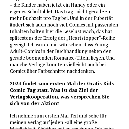
– die Kinder haben jetzt ein Handy oder ein
eigenes Schultablet. Das trägt nicht gerade zu
mehr Buchzeit pro Tag bei. Und in der Pubertät
ändert sich auch noch viel. Comics mit passenden
Inhalten halten hier die Leselust wach, das hat
spätestens der Erfolg der „Heartstopper“-Reihe
gezeigt. Ich würde mir wünschen, dass Young-
Adult-Comics in der Buchhandlung neben den
gerade boomenden Romance-Titeln liegen. Und
manche Verlage könnten vielleicht auch bei
Comics über Farbschnitte nachdenken.
2024 findet zum ersten Mal der Gratis Kids
Comic Tag statt. Was ist das Ziel der
Verlagskooperation, was versprechen Sie
sich von der Aktion?
Ich nehme zum ersten Mal Teil und sehe für
meinen Verlag auf jeden Fall eine große
Möglichkeit, Sichtbarkeit zu gewinnen. Ich habe