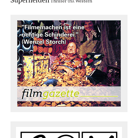
Thriller
Western
USA