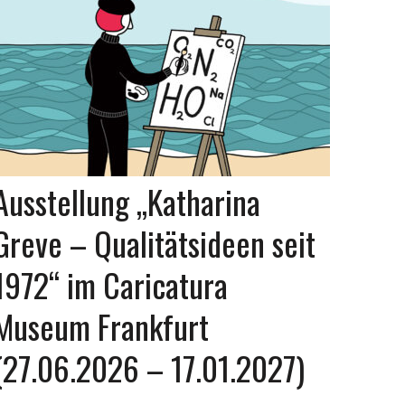
Ausstellung „Katharina
Greve – Qualitätsideen seit
1972“ im Caricatura
Museum Frankfurt
(27.06.2026 – 17.01.2027)