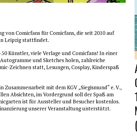
ng von Comicfans für Comicfans, die seit 2010 auf
 Leipzig stattfindet.
50 Künstler, viele Verlage und Comicfans! In einer
Autogramme und Sketches holen, zahlreiche
mic-Zeichnen statt, Lesungen, Cosplay, Kinderspaß
 in Zusammenarbeit mit dem KGV „Siegismund“ e. V.,
ellen Absichten, im Vordergrund soll der Spaß am
garten ist für Aussteller und Besucher kostenlos.
Finanzierung unserer Veranstaltung unterstützt.