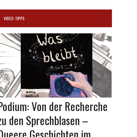
VIDEO-TIPPS
Podium: Von der Recherche
zu den Sprechblasen –
Queere Geschichten im