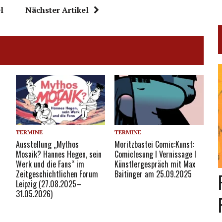
l
Nächster Artikel
TERMINE
TERMINE
Ausstellung „Mythos
Moritzbastei Comic:Kunst:
Mosaik? Hannes Hegen, sein
Comiclesung I Vernissage I
Werk und die Fans“ im
Künstlergespräch mit Max
Zeitgeschichtlichen Forum
Baitinger am 25.09.2025
Leipzig (27.08.2025–
31.05.2026)