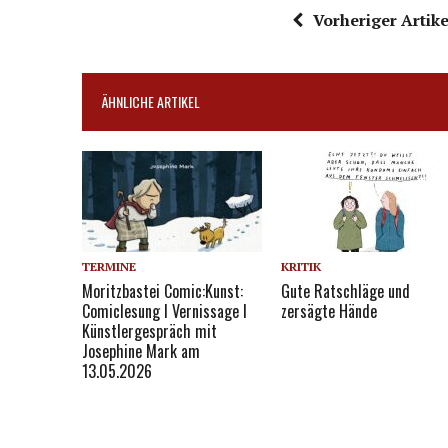
Vorheriger Artike
ÄHNLICHE ARTIKEL
TERMINE
KRITIK
Moritzbastei Comic:Kunst:
Gute Ratschläge und
Comiclesung I Vernissage I
zersägte Hände
Künstlergespräch mit
Josephine Mark am
13.05.2026