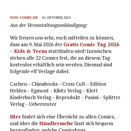
VON:
COMIC.DE
10. OKTOBER 2025
Aus der Veranstaltungsankündigung:
Wir freuen uns sehr, euch mitteilen zu können,
dass am 9. Mai 2026 der
Gratis Comic Tag 2026
– Kids & Teens
stattfinden wird! Inzwischen
stehen alle 22 Comics fest, die an diesem Tag
kostenlos erhältlich sein werden. Diesmal sind
folgende elf Verlage dabei:
Carlsen – Chinabooks – Cross Cult – Edition
Helden – Egmont – Kibitz Verlag – Klett
Kinderbuch Verlag – Reprodukt – Panini – Splitter
Verlag – Ueberreuter
Hier
findet sich eine Übersicht zu allen Comics,
und über die
Händlersuche
lässt sich bequem
herausfinden, welche Comicshops,