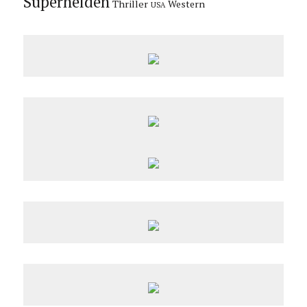
Superhelden
Thriller
Western
USA