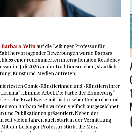
n
Barbara Yelin
auf die Leibinger Professur für
 Zahl hervorragender Bewerbungen wurde Barbara
hluss einer renommierten internationalen Residency
ssur im Juli 2026 an der traditionsreichen, staatlich
tung, Kunst und Medien antreten.
mmiertesten Comic-Künstlerinnen und -Künstlern ihrer
„Irmina“, „Emmie Arbel. Die Farbe der Erinnerung“
stlerische Erzählweise mit historischer Recherche und
eiten von Barbara Yelin wurden vielfach ausgezeichnet
en und Publikationen präsentiert. Neben der
in seit vielen Jahren auch stark in der Vermittlung
it der Leibinger Professur stärkt die Merz