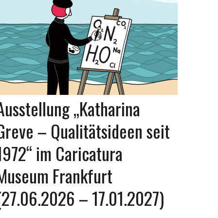
Ausstellung „Katharina
Greve – Qualitätsideen seit
1972“ im Caricatura
Museum Frankfurt
(27.06.2026 – 17.01.2027)