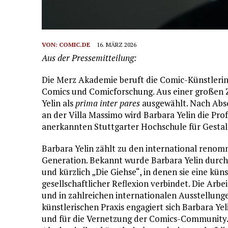
VON:
COMIC.DE
16. MÄRZ 2026
Aus der Pressemitteilung:
Die Merz Akademie beruft die Comic-Künstleri
Comics und Comicforschung. Aus einer großen
Yelin als
prima inter pares
ausgewählt. Nach Absc
an der Villa Massimo wird Barbara Yelin die Profe
anerkannten Stuttgarter Hochschule für Gestal
Barbara Yelin zählt zu den international reno
Generation. Bekannt wurde Barbara Yelin durch 
und kürzlich „Die Giehse“, in denen sie eine kün
gesellschaftlicher Reflexion verbindet. Die Arb
und in zahlreichen internationalen Ausstellung
künstlerischen Praxis engagiert sich Barbara Yel
und für die Vernetzung der Comics-Community. M