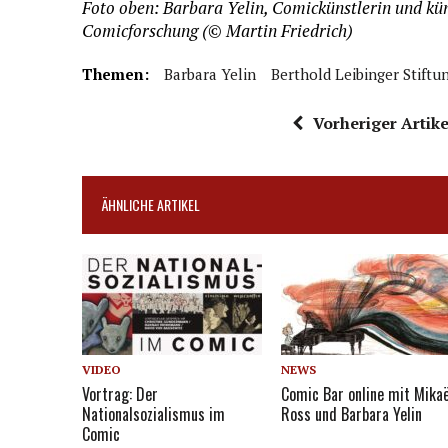
Foto oben: Barbara Yelin, Comickünstlerin und kün
Comicforschung (© Martin Friedrich)
Themen:
Barbara Yelin
Berthold Leibinger Stiftu
Vorheriger Artike
ÄHNLICHE ARTIKEL
VIDEO
NEWS
Vortrag: Der
Comic Bar online mit Mikaë
Nationalsozialismus im
Ross und Barbara Yelin
Comic