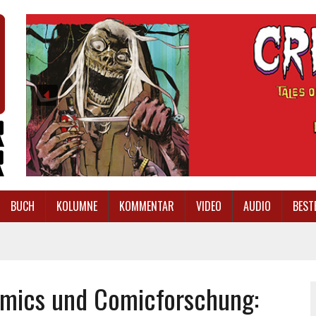
BUCH
KOLUMNE
KOMMENTAR
VIDEO
AUDIO
BEST
Comics und Comicforschung: