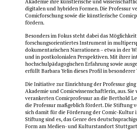
Akademie ihre künstlerische und wissenschaftl
digitalen und hybriden Formen. Die Professur ve
Comicforschung sowie die künstlerische Comic
fördern.
Besonders im Fokus steht dabei das Möglichkei
forschungsorientiertes Instrument in multipersp
dokumentarischen Narrationen – etwa in der W
und in postkolonialen Perspektiven. Mit ihrer i
hochschulpädagogischen Erfahrung sowie ausgew
erfüllt Barbara Yelin dieses Profil in besonderer
Die Initiative zur Einrichtung der Professur gin
Akademie und Comicwissenschaftlerin, aus. Sie w
verankerten Comicprofessur an die Berthold Lei
die Professur maßgeblich fördert. Die Stiftung v
sich damit für die Förderung der Comic-Kultur 
Stiftung sind es, das Genre des deutschsprachig
Form am Medien- und Kulturstandort Stuttgart 