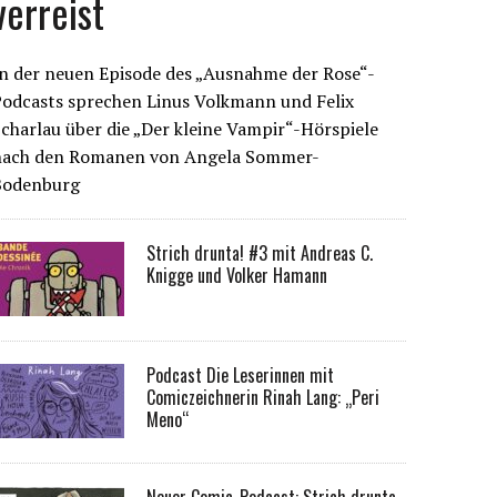
verreist
n der neuen Episode des „Ausnahme der Rose“-
Podcasts sprechen Linus Volkmann und Felix
charlau über die „Der kleine Vampir“-Hörspiele
nach den Romanen von Angela Sommer-
Bodenburg
Strich drunta! #3 mit Andreas C.
Knigge und Volker Hamann
Podcast Die Leserinnen mit
Comiczeichnerin Rinah Lang: „Peri
Meno“
Neuer Comic-Podcast: Strich drunta