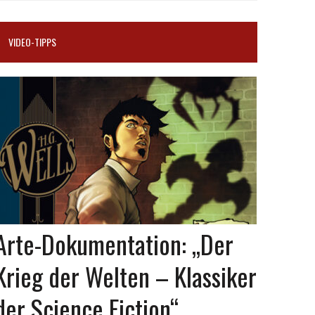
VIDEO-TIPPS
Arte-Dokumentation: „Der
Krieg der Welten – Klassiker
der Science Fiction“