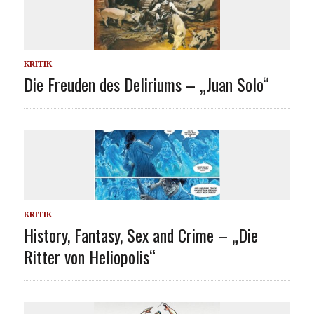
KRITIK
Die Freuden des Deliriums – „Juan Solo“
KRITIK
History, Fantasy, Sex and Crime – „Die
Ritter von Heliopolis“