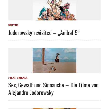
KRITIK
Jodorowsky revisited – „Anibal 5“
FILM
,
THEMA
Sex, Gewalt und Sinnsuche – Die Filme von
Alejandro Jodorowsky