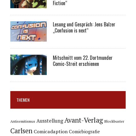
Fiction“
Lesung und Gespräch: Jens Balzer
„Confusion is next“
Mitschnitt vom 22. Dortmunder
Comic-Streit erschienen
THEMEN
Avant-Verlag
Ausstellung
Blockbuster
Antisemitismus
Carlsen
Comicadaption
Comicbiografie