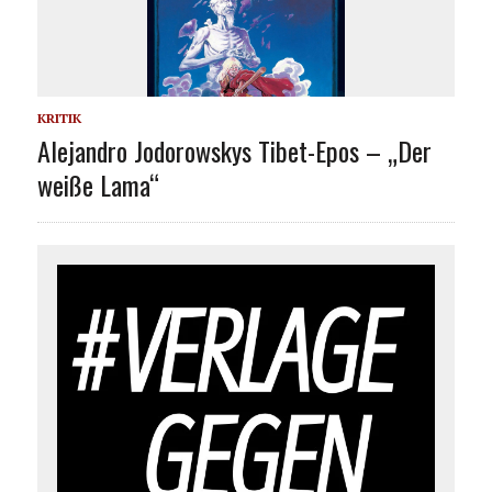
KRITIK
Alejandro Jodorowskys Tibet-Epos – „Der
weiße Lama“