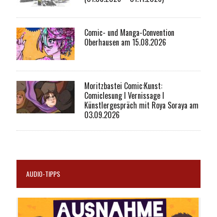
Comic- und Manga-Convention
Oberhausen am 15.08.2026
Moritzbastei Comic:Kunst:
Comiclesung I Vernissage I
Künstlergespräch mit Roya Soraya am
03.09.2026
AUDIO-TIPPS