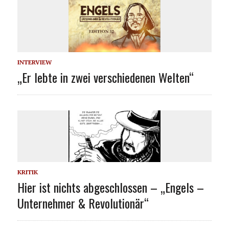
INTERVIEW
„Er lebte in zwei verschiedenen Welten“
KRITIK
Hier ist nichts abgeschlossen – „Engels –
Unternehmer & Revolutionär“