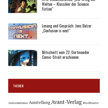
Welten – Klassiker der Science
Fiction“
Lesung und Gespräch: Jens Balzer
„Confusion is next“
Mitschnitt vom 22. Dortmunder
Comic-Streit erschienen
THEMEN
Avant-Verlag
Ausstellung
Blockbuster
Antisemitismus