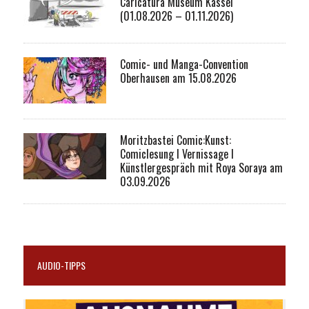
Caricatura Museum Kassel
(01.08.2026 – 01.11.2026)
Comic- und Manga-Convention
Oberhausen am 15.08.2026
Moritzbastei Comic:Kunst:
Comiclesung I Vernissage I
Künstlergespräch mit Roya Soraya am
03.09.2026
AUDIO-TIPPS