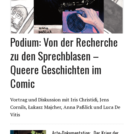
Podium: Von der Recherche
zu den Sprechblasen –
Queere Geschichten im
Comic
Vortrag und Diskussion mit Iris Christidi, Jens
Cornils, Łukasz Majcher, Anna Paßlick und Luca De
Vitis
Arte-Dokumentation: „Der Krieg der