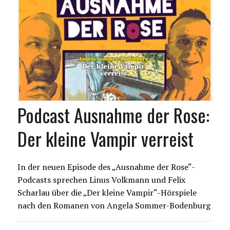
Podcast Ausnahme der Rose:
Der kleine Vampir verreist
In der neuen Episode des „Ausnahme der Rose“-
Podcasts sprechen Linus Volkmann und Felix
Scharlau über die „Der kleine Vampir“-Hörspiele
nach den Romanen von Angela Sommer-Bodenburg