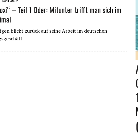
. JUNI 2019
oxi“ – Teil 1 Oder: Mitunter trifft man sich im
imal
gen blickt zurück auf seine Arbeit im deutschen
gsgeschäft