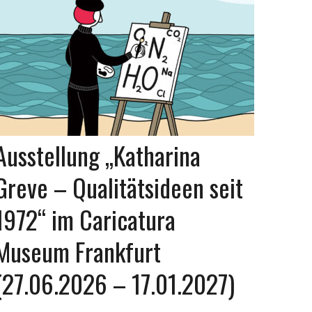
Ausstellung „Katharina
Greve – Qualitätsideen seit
1972“ im Caricatura
Museum Frankfurt
(27.06.2026 – 17.01.2027)