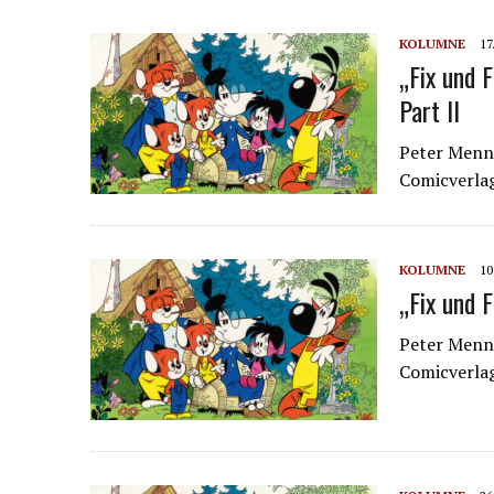
KOLUMNE
17
„Fix und 
Part II
Peter Menni
Comicverla
KOLUMNE
10
„Fix und 
Peter Menni
Comicverla