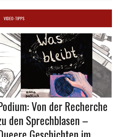
VIDEO-TIPPS
Podium: Von der Recherche
zu den Sprechblasen –
Queere Geschichten im