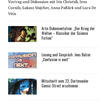
Vortrag und Diskussion mit Iris Christidi, Jens
Cornils, Łukasz Majcher, Anna Paßlick und Luca De
Vitis
Arte-Dokumentation: „Der Krieg der
Welten – Klassiker der Science
Fiction“
Lesung und Gespräch: Jens Balzer
„Confusion is next“
Mitschnitt vom 22. Dortmunder
Comic-Streit erschienen