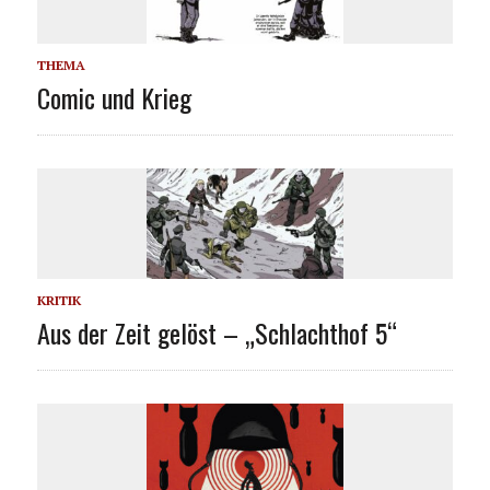
THEMA
Comic und Krieg
KRITIK
Aus der Zeit gelöst – „Schlachthof 5“