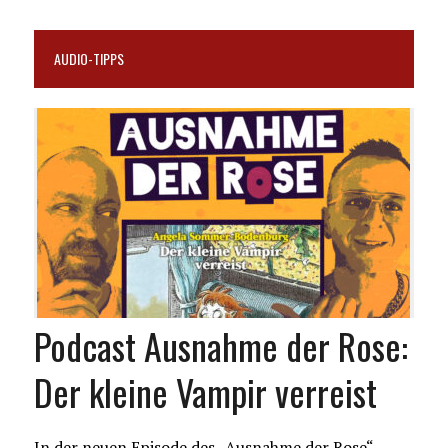
AUDIO-TIPPS
Podcast Ausnahme der Rose:
Der kleine Vampir verreist
In der neuen Episode des „Ausnahme der Rose“-