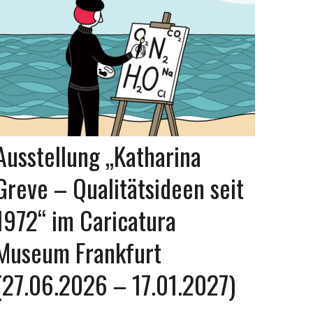
Ausstellung „Katharina
Greve – Qualitätsideen seit
1972“ im Caricatura
Museum Frankfurt
(27.06.2026 – 17.01.2027)