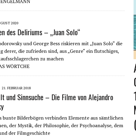
S ENGELMANN
UGUST 2020
en des Deliriums – „Juan Solo“
odorowsky und George Bess riskieren mit „Juan Solo“ die
g derer, die zufrieden sind, aus „Genre“ ein flutschiges,
kaufsschlagerchen zu machen
AS WÖRTCHE
21. FEBRUAR 2018
lt und Sinnsuche – Die Filme von Alejandro
ky
 bunte Bilderbögen verbinden Elemente aus sämtlichen
nen, der Mystik, der Philosophie, der Psychoanalyse, dem
und der Filmgeschichte