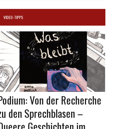
VIDEO-TIPPS
Podium: Von der Recherche
zu den Sprechblasen –
Queere Geschichten im