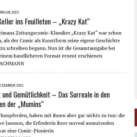
EBRUAR 2025
eller ins Feuilleton – „Krazy Kat“
imans Zeitungscomic-Klassiker „Krazy Kat“ war schon
 als der Comic als Kunstform seine eigene Geschichte
 zu schreiben begann. Nun ist die Gesamtausgabe bei
einem handlicheren Format erneut erschienen
 JACHMANN
DEZEMBER 2021
it und Gemütlichkeit – Das Surreale in den
en der „Mumins“
Flusspferden, haben mit ihnen aber gar nichts zu tun: die
e Jansson, die Erfinderin ihrer surreal anmutenden
war eine Comic-Pionierin