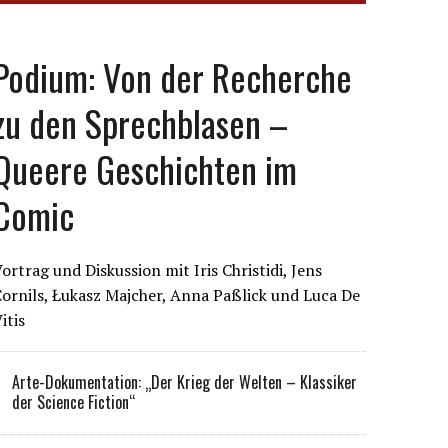
Podium: Von der Recherche
zu den Sprechblasen –
Queere Geschichten im
Comic
ortrag und Diskussion mit Iris Christidi, Jens
ornils, Łukasz Majcher, Anna Paßlick und Luca De
itis
Arte-Dokumentation: „Der Krieg der Welten – Klassiker
der Science Fiction“