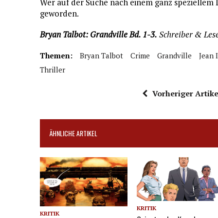
Wer auf der Suche nach einem ganz speziellem Le
geworden.
Bryan Talbot: Grandville Bd. 1-3.
Schreiber & Lese
Themen:
Bryan Talbot
Crime
Grandville
Jean 
Thriller
Vorheriger Artike
ÄHNLICHE ARTIKEL
KRITIK
KRITIK