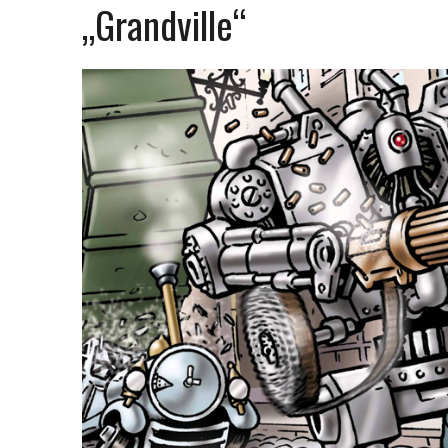
„Grandville“