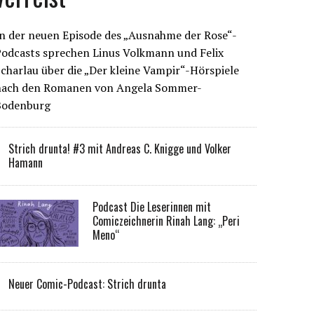
n der neuen Episode des „Ausnahme der Rose“-
Podcasts sprechen Linus Volkmann und Felix
charlau über die „Der kleine Vampir“-Hörspiele
nach den Romanen von Angela Sommer-
Bodenburg
Strich drunta! #3 mit Andreas C. Knigge und Volker
Hamann
Podcast Die Leserinnen mit
Comiczeichnerin Rinah Lang: „Peri
Meno“
Neuer Comic-Podcast: Strich drunta