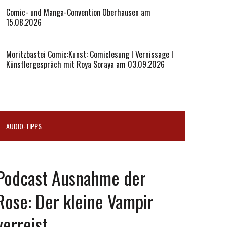
Comic- und Manga-Convention Oberhausen am
15.08.2026
Moritzbastei Comic:Kunst: Comiclesung I Vernissage I
Künstlergespräch mit Roya Soraya am 03.09.2026
AUDIO-TIPPS
Podcast Ausnahme der
Rose: Der kleine Vampir
verreist