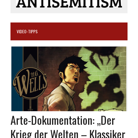
VIDEO-TIPPS
Arte-Dokumentation: „Der
Krieg der Welten – Klassiker