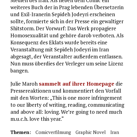
Medien des Iran. Als neben dem Comic ein
weiteres Buch der in Prag lebenden Übersetzerin
und Exil-Iranerin Sepideh Jodeyri erscheinen
sollte, formierte sich in der Presse ein gewaltiger
Shitstorm. Der Vorwurf: Das Werk propagiere
Homosexualität und gehöre darob verboten. Als
Konsequenz des Eklats wurde bereits eine
Veranstaltung mit Sepideh Jodeyri im Iran
abgesagt, der Veranstalter außerdem entlassen.
Nun muss überdies der Verleger um seine Lizenz
bangen.
Julie Maroh
sammelt auf ihrer Homepage
die
Pressereaktionen und kommentiert den Vorfall
mit den Worten: „This is one more infringement
to our liberty of writing, reading, communicating
and above all: loving. We’re going to need much
m.u.c.h. love this year.“
Themen:
Comicverfilmung
Graphic Novel
Iran