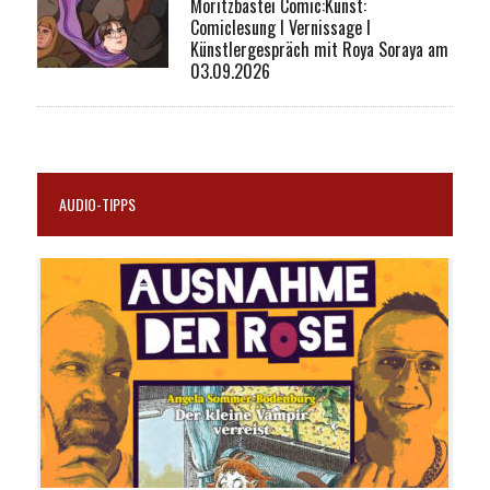
Moritzbastei Comic:Kunst:
Comiclesung I Vernissage I
Künstlergespräch mit Roya Soraya am
03.09.2026
AUDIO-TIPPS