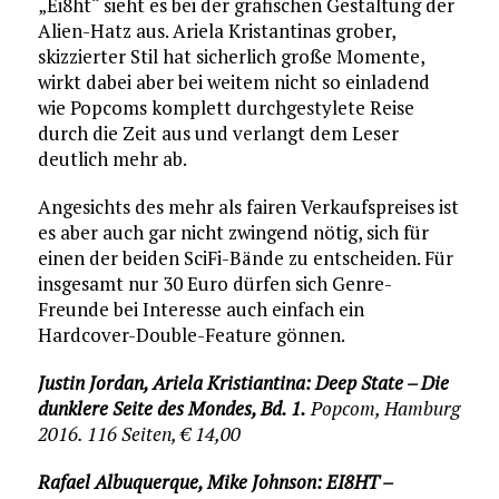
„Ei8ht“ sieht es bei der grafischen Gestaltung der
Alien-Hatz aus. Ariela Kristantinas grober,
skizzierter Stil hat sicherlich große Momente,
wirkt dabei aber bei weitem nicht so einladend
wie Popcoms komplett durchgestylete Reise
durch die Zeit aus und verlangt dem Leser
deutlich mehr ab.
Angesichts des mehr als fairen Verkaufspreises ist
es aber auch gar nicht zwingend nötig, sich für
einen der beiden SciFi-Bände zu entscheiden. Für
insgesamt nur 30 Euro dürfen sich Genre-
Freunde bei Interesse auch einfach ein
Hardcover-Double-Feature gönnen.
Justin Jordan, Ariela Kristiantina: Deep State – Die
dunklere Seite des Mondes, Bd. 1.
Popcom, Hamburg
2016. 116 Seiten, € 14,00
Rafael Albuquerque, Mike Johnson: EI8HT –