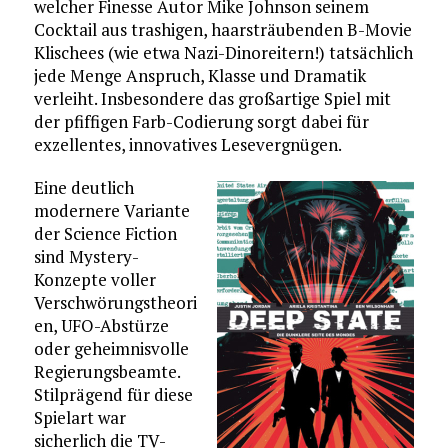
welcher Finesse Autor Mike Johnson seinem
Cocktail aus trashigen, haarsträubenden B-Movie
Klischees (wie etwa Nazi-Dinoreitern!) tatsächlich
jede Menge Anspruch, Klasse und Dramatik
verleiht. Insbesondere das großartige Spiel mit
der pfiffigen Farb-Codierung sorgt dabei für
exzellentes, innovatives Lesevergnügen.
Eine deutlich
modernere Variante
der Science Fiction
sind Mystery-
Konzepte voller
Verschwörungstheori
en, UFO-Abstürze
oder geheimnisvolle
Regierungsbeamte.
Stilprägend für diese
Spielart war
sicherlich die TV-