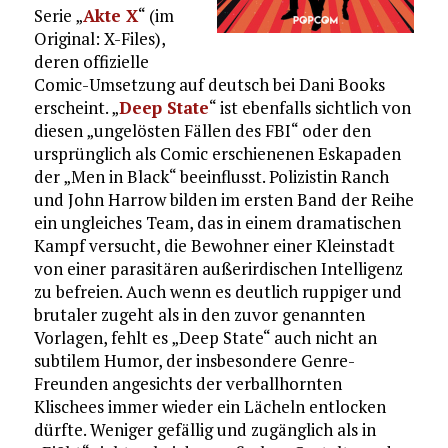
Serie „
Akte X
“ (im
Original: X-Files),
deren offizielle
Comic-Umsetzung auf deutsch bei Dani Books
erscheint. „
Deep State
“ ist ebenfalls sichtlich von
diesen „ungelösten Fällen des FBI“ oder den
ursprünglich als Comic erschienenen Eskapaden
der „Men in Black“ beeinflusst. Polizistin Ranch
und John Harrow bilden im ersten Band der Reihe
ein ungleiches Team, das in einem dramatischen
Kampf versucht, die Bewohner einer Kleinstadt
von einer parasitären außerirdischen Intelligenz
zu befreien. Auch wenn es deutlich ruppiger und
brutaler zugeht als in den zuvor genannten
Vorlagen, fehlt es „Deep State“ auch nicht an
subtilem Humor, der insbesondere Genre-
Freunden angesichts der verballhornten
Klischees immer wieder ein Lächeln entlocken
dürfte. Weniger gefällig und zugänglich als in