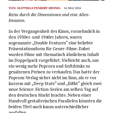
VON:
MATTHIAS PENKERT-HENNIG
16. MAI 2016
Reise durch die Dimensionen und eine Alien-
Invasion.
In der Vergangenheit des Kinos, vornehmlich in
den 1930er- und 1940er Jahren, waren
sogenannte „Double Features“ eine beliebte
Präsentationsform für Genre-Filme. Dabei
wurden Filme mit thematisch ähnlichem Inhalt
im Doppelpack vorgeführt. Vielleicht auch, um
ein wenig mehr Popcorn und Softdrinks zu
gesalzenen Preisen zu verkaufen. Das hatte der
Popcom-Verlag sicher nicht im Sinn, als er vor
kurzem mit „Deep State“ und „Ei8ht“ gleich zwei
neue Science-Fiction-Serien am selben Tag auf
den deutschen Markt brachte. Neben einer
Handvoll gestalterischen Parallelen könnten die
beiden Titel auch kaum unterschiedlicher
ausfallen.