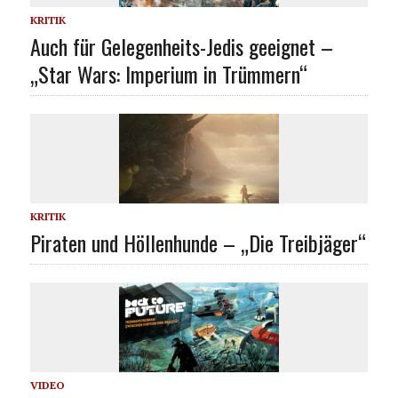
KRITIK
Auch für Gelegenheits-Jedis geeignet –
„Star Wars: Imperium in Trümmern“
KRITIK
Piraten und Höllenhunde – „Die Treibjäger“
VIDEO