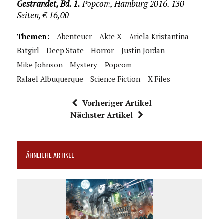
Gestrandet, Bd. 1.
Popcom, Hamburg 2016. 130
Seiten, € 16,00
Themen:
Abenteuer
Akte X
Ariela Kristantina
Batgirl
Deep State
Horror
Justin Jordan
Mike Johnson
Mystery
Popcom
Rafael Albuquerque
Science Fiction
X Files
Vorheriger Artikel
Nächster Artikel
ÄHNLICHE ARTIKEL