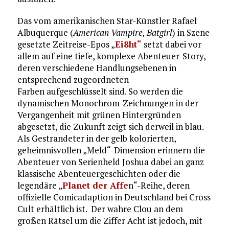
Das vom amerikanischen Star-Künstler Rafael
Albuquerque (
American Vampire, Batgirl
) in Szene
gesetzte Zeitreise-Epos „
Ei8ht“
setzt dabei vor
allem auf eine tiefe, komplexe Abenteuer-Story,
deren verschiedene Handlungsebenen in
entsprechend zugeordneten
Farben aufgeschlüsselt sind. So werden die
dynamischen Monochrom-Zeichnungen in der
Vergangenheit mit grünen Hintergründen
abgesetzt, die Zukunft zeigt sich derweil in blau.
Als Gestrandeter in der gelb kolorierten,
geheimnisvollen „Meld“-Dimension erinnern die
Abenteuer von Serienheld Joshua dabei an ganz
klassische Abenteuergeschichten oder die
legendäre „
Planet der Affe
n“-Reihe, deren
offizielle Comicadaption in Deutschland bei Cross
Cult erhältlich ist. Der wahre Clou an dem
großen Rätsel um die Ziffer Acht ist jedoch, mit