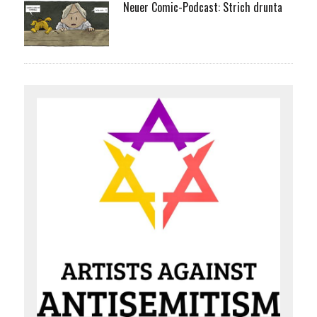
Neuer Comic-Podcast: Strich drunta