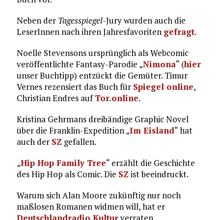
Neben der
Tagesspiegel
-Jury wurden auch die
LeserInnen nach ihren Jahresfavoriten
gefragt
.
Noelle Stevensons ursprünglich als Webcomic
veröffentlichte Fantasy-Parodie „
Nimona
“ (
hier
unser Buchtipp) entzückt die Gemüter. Timur
Vernes rezensiert das Buch für
Spiegel online
,
Christian Endres auf
Tor.online
.
Kristina Gehrmans dreibändige Graphic Novel
über die Franklin-Expedition „
Im Eisland
“ hat
auch der
SZ
gefallen.
„
Hip Hop Family Tree
“ erzählt die Geschichte
des Hip Hop als Comic. Die
SZ
ist beeindruckt.
Warum sich Alan Moore zukünftig nur noch
maßlosen Romanen widmen will, hat er
Deutschlandradio Kultur
verraten.