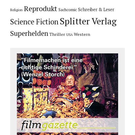
Reprodukt
Schreiber & Leser
Sachcomic
Religion
Splitter Verlag
Science Fiction
Superhelden
Thriller
Western
USA