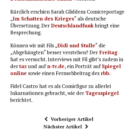
Kürzlich erschien Sarah Gliddens Comicreportage
„
Im Schatten des Krieges
“ als deutsche
Übersetzung. Der
Deutschlandfunk
bringt eine
Besprechung.
Können wir mit Fils „
Didi und Stulle
“ die
„Abgehängten“ besser verstehen? Der
Freitag
hat es versucht. Interviews mit Fil gibt’s zudem in
der
taz
und auf
n-tv.de
, ein Porträt auf
Spiegel
online
sowie einen Fernsehbeitrag des
rbb
.
Fidel Castro hat es als Comicfigur zu allerlei
Inkarnationen gebracht, wie der
Tagesspiegel
berichtet.
Vorheriger Artikel
Nächster Artikel