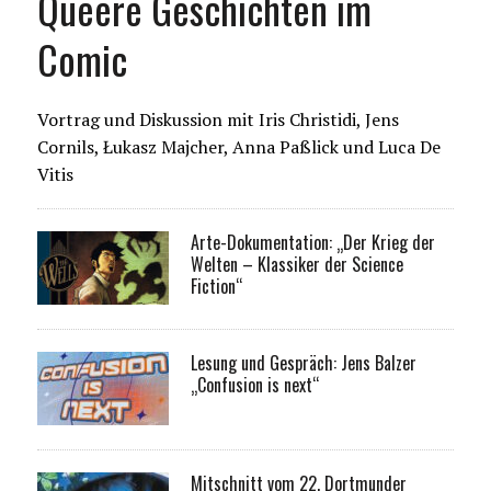
Queere Geschichten im
Comic
Vortrag und Diskussion mit Iris Christidi, Jens
Cornils, Łukasz Majcher, Anna Paßlick und Luca De
Vitis
Arte-Dokumentation: „Der Krieg der
Welten – Klassiker der Science
Fiction“
Lesung und Gespräch: Jens Balzer
„Confusion is next“
Mitschnitt vom 22. Dortmunder