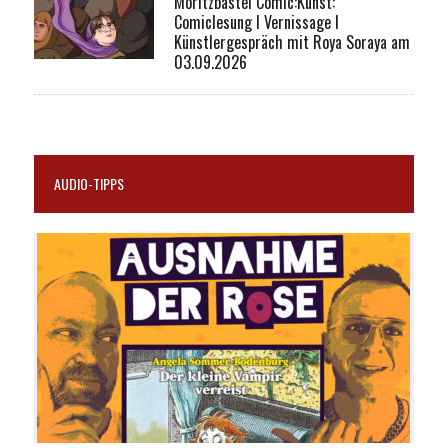
Moritzbastei Comic:Kunst:
Comiclesung I Vernissage I
Künstlergespräch mit Roya Soraya am
03.09.2026
AUDIO-TIPPS