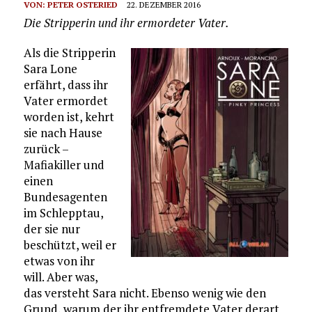
VON:
PETER OSTERIED
22. DEZEMBER 2016
Die Stripperin und ihr ermordeter Vater.
Als die Stripperin
Sara Lone
erfährt, dass ihr
Vater ermordet
worden ist, kehrt
sie nach Hause
zurück –
Mafiakiller und
einen
Bundesagenten
im Schlepptau,
der sie nur
beschützt, weil er
etwas von ihr
will. Aber was,
das versteht Sara nicht. Ebenso wenig wie den
Grund, warum der ihr entfremdete Vater derart