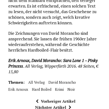
nicht dem Standard entsprachen, den Verleger
erwarten. Es ist erfrischend, einen solchen Text
zu lesen, der nicht versucht, das Geschehene zu
schönen, sondern auch zeigt, welch kreative
Schwierigkeiten auftreten können.
Die Zeichnungen von David Morancho sind
ansprechend. Sie lassen die frühen 1960er Jahre
wiederauferstehen, während die Geschichte
herrliches Hardboiled-Flair besitzt.
Erik Arnoux, David Morancho: Sara Lone 1 – Pinky
Princess
. All Verlag, Wipperfürth 2016. 48 Seiten, €
15,80
Themen:
All Verlag
David Morancho
Erik Arnoux
Hard Boiled
Krimi
Noir
Vorheriger Artikel
Nächster Artikel