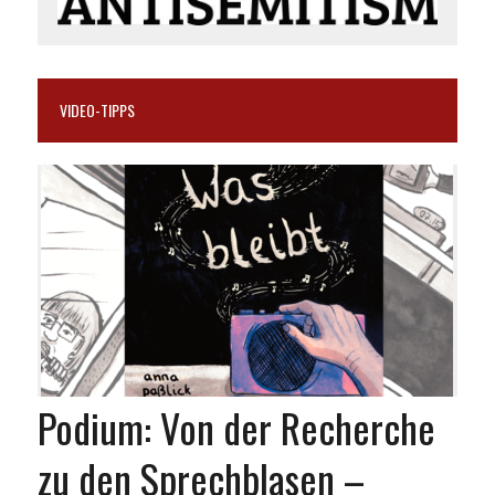
VIDEO-TIPPS
Podium: Von der Recherche
zu den Sprechblasen –