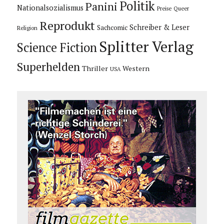
Politik
Panini
Nationalsozialismus
Preise
Queer
Reprodukt
Schreiber & Leser
Sachcomic
Religion
Splitter Verlag
Science Fiction
Superhelden
Thriller
Western
USA