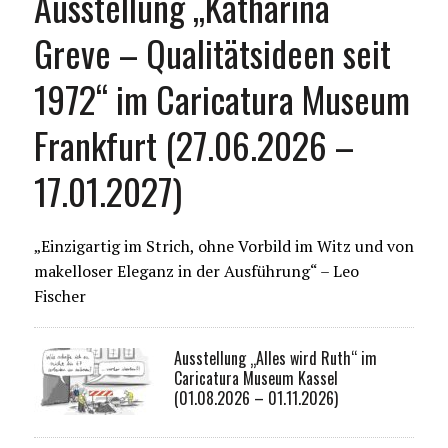
Ausstellung „Katharina
Greve – Qualitätsideen seit
1972“ im Caricatura Museum
Frankfurt (27.06.2026 –
17.01.2027)
„Einzigartig im Strich, ohne Vorbild im Witz und von
makelloser Eleganz in der Ausführung“ – Leo
Fischer
Ausstellung „Alles wird Ruth“ im
Caricatura Museum Kassel
(01.08.2026 – 01.11.2026)