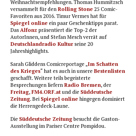
Weihnachtsempfehlungen. Thomas Hummitzsch
versammelt für den
Rolling Stone
25 Comic-
Favoriten aus 2016. Timur Vermes hat für
Spiegel online
ein paar Geschenktipps parat.
Das
Alfonz
präsentiert die Top-2 der
AutorInnen, und Stefan Mesch verrät auf
Deutschlandradio Kultur
seine 20
Jahreshighlights.
Sarah Gliddens Comicreportage „
Im Schatten
des Krieges
“ hat es auch in unsere
Bestenlisten
geschafft. Weitere teils begeisterte
Besprechungen liefern
Radio Bremen
, der
Freitag
,
FM4.ORF.at
und die
Süddeutsche
Zeitung
. Bei
Spiegel online
hingegen dominiert
die Herrengedeck-Laune.
Die
Süddeutsche Zeitung
besucht die Gaston-
Ausstellung im Pariser Centre Pompidou.