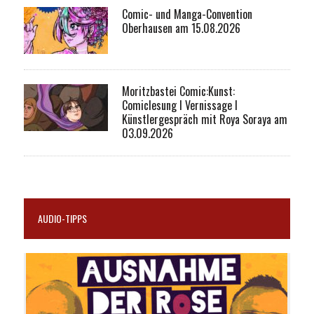
Comic- und Manga-Convention
Oberhausen am 15.08.2026
Moritzbastei Comic:Kunst:
Comiclesung I Vernissage I
Künstlergespräch mit Roya Soraya am
03.09.2026
AUDIO-TIPPS