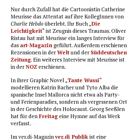
Nur durch Zufall hat die Cartoonistin Catherine
Meurisse das Attentat auf ihre KollegInnen von
Charlie Hebdo
überlebt. Ihr Buch „
Die
Leichtigkeit
“ ist Zeugnis dieses Traumas. Oliver
Ristau hat mit Meurisse ein langes Interview für
das
art-Magazin
geführt. Außerdem erschienen
Rezensionen in der
Welt
und der
Süddeutschen
Zeitung
. Ein weiteres Interview mit Meurisse ist
in der
NOZ
erschienen.
In ihrer Graphic Novel „
Tante Wussi
“
modellieren Katrin Bacher und Tyto Alba die
spanische Insel Mallorca nicht etwa als Party-
und Ferienparadies, sondern als vergessenen Ort
in der Geschichte des Holocaust. Georg Seeßlen
hat für den
Freitag
eine Hymne auf das Werk
verfasst.
Im ver.di-Magazin
ver.di Publik
ist eine