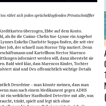
os rührt sich jeden sprücheklopfenden Privatschnüffler
e Kreditkarten überzogen, Ebbe auf dem Konto.
ahl, als ihr die Casino-Chefin Sue-Lynne ein Angebot
-Lynnes Enkelin Charlotte Suppa finden, die seit vier
her Job, der schnell zum Horror-Trip mutiert. Denn
 Geschäftsmann und Kartellboss Hector Marenco
ittlungen informiert werden will, dann übersteht sie
en. Bald wird klar, dass Marencos Kinder, Tochter
olviert sind und Dex offensichtlich wichtige Details
entlich Dexedrine – man könnte meinen, dass man
t, wenn man nach einem Medikament gegen ADHS
st ein weiblicher Hardboiled Detective mit alle, was
raucht, trinkt, spielt und legt sich ohne