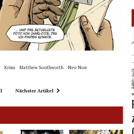
Krimi
Matthew Southworth
Neo Noir
l
Nächster Artikel