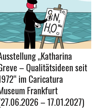
Ausstellung „Katharina
Greve – Qualitätsideen seit
1972“ im Caricatura
Museum Frankfurt
(27.06.2026 – 17.01.2027)