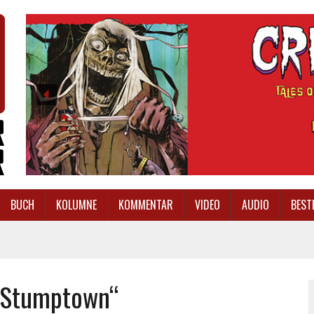
BUCH
KOLUMNE
KOMMENTAR
VIDEO
AUDIO
BEST
 „Stumptown“