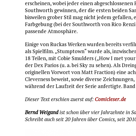
erscheinen, wobei jeder einen abgeschlossenen
Southworth gewinnen, der die ersten beiden Sa
bisweilen grober Stil mag nicht jedem gefallen
Farbgebung (bei der Southworth von Rico Renzi
passende Atmosphäre.
Einige von Ruckas Werken wurden bereits verfil
als Spielfilm. „Stumptown“ wurde als, inzwische
18 Teilen, mit Cobie Smulders („How I met your
der Dex Parios (u. a. bei Sky zu sehen). Als Dre
originellen Vorwort von Matt Fraction) eine ach
Cleverness beweist, sowie diverse Zeichnungen
während der Laufzeit der Serie anfertigte. Band
Dieser Text erschien zuerst auf:
Comicleser.de
Bernd Weigand
ist schon über vier Jahrzehnte in 
Schreibt auch seit 20 Jahren über Comics, seit 201