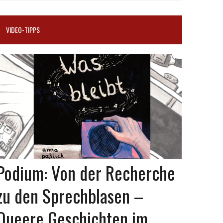
VIDEO-TIPPS
Podium: Von der Recherche
zu den Sprechblasen –
Queere Geschichten im