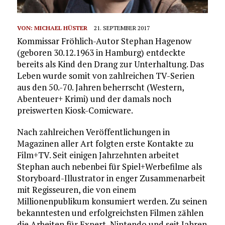
VON:
MICHAEL HÜSTER
21. SEPTEMBER 2017
Kommissar Fröhlich-Autor Stephan Hagenow
(geboren 30.12.1963 in Hamburg) entdeckte
bereits als Kind den Drang zur Unterhaltung. Das
Leben wurde somit von zahlreichen TV-Serien
aus den 50.-70. Jahren beherrscht (Western,
Abenteuer+ Krimi) und der damals noch
preiswerten Kiosk-Comicware.
Nach zahlreichen Veröffentlichungen in
Magazinen aller Art folgten erste Kontakte zu
Film+TV. Seit einigen Jahrzehnten arbeitet
Stephan auch nebenbei für Spiel+Werbefilme als
Storyboard-Illustrator in enger Zusammenarbeit
mit Regisseuren, die von einem
Millionenpublikum konsumiert werden. Zu seinen
bekanntesten und erfolgreichsten Filmen zählen
die Arbeiten für Expert, Nintendo und seit Jahren