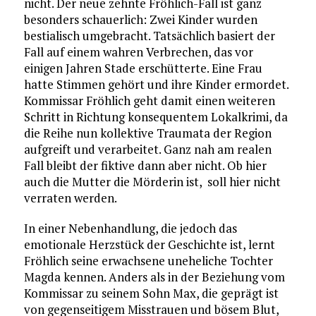
nicht. Der neue zehnte Fröhlich-Fall ist ganz
besonders schauerlich: Zwei Kinder wurden
bestialisch umgebracht. Tatsächlich basiert der
Fall auf einem wahren Verbrechen, das vor
einigen Jahren Stade erschütterte. Eine Frau
hatte Stimmen gehört und ihre Kinder ermordet.
Kommissar Fröhlich geht damit einen weiteren
Schritt in Richtung konsequentem Lokalkrimi, da
die Reihe nun kollektive Traumata der Region
aufgreift und verarbeitet. Ganz nah am realen
Fall bleibt der fiktive dann aber nicht. Ob hier
auch die Mutter die Mörderin ist, soll hier nicht
verraten werden.
In einer Nebenhandlung, die jedoch das
emotionale Herzstück der Geschichte ist, lernt
Fröhlich seine erwachsene uneheliche Tochter
Magda kennen. Anders als in der Beziehung vom
Kommissar zu seinem Sohn Max, die geprägt ist
von gegenseitigem Misstrauen und bösem Blut,