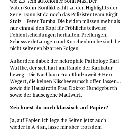
wie z.B. sein autonomer Sohn Max. Der
Vater/Sohn-Konflikt zählt zu den Highlights der
Serie. Dann ist da noch das Polizistenteam Birgit
Stolz + Peter Tumba. Die beiden müssen mehr als
nur einmal den Kopf für Fröhlichs teilweise
Fehlentscheidungen herhalten. Prellungen,
Schussverletzungen und Knochenbrüche sind die
nicht seltenen bizarren Folgen.
Außerdem dabei: der nekrophile Pathologe Karl
Wuttke, der sich hart am Rande der Karikatur
bewegt. Die Nachbarn Frau Kludzuweit + Herr
Wegert, die keinen Klischeewunsch offen lassen…
sowie die Hausärztin Frau Doktor Hundgeburth
sowie der hauseigene Maulwurf.
Zeichnest du noch klassisch auf Papier?
Ja, auf Papier. Ich lege die Seiten jetzt auch
wieder in A 4 an, lasse mir aber trotzdem