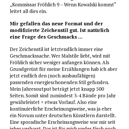
„Kommissar Fröhlich 9 – Wenn Kowalski kommt“
leitet all dies ein.
Mir gefallen das neue Format und der
modifizierte Zeichenstil gut. Ist natürlich
eine Frage des Geschmacks …
Der Zeichenstil ist letztendlich immer eine
Geschmackssache. Wer Malstile liebt, wird mit
Fröhlich sicher weniger anfangen können. Als
Grundgerüst für meine Erzählungen hab ich aber
jetzt endlich den (noch ausbaufähigen)
passenden energieschonenden Stil gefunden.
Mein Jahresoutput beträgt jetzt knapp 500
Seiten. Somit sind zumindest 3-4 Bände pro Jahr
gewährleistet + etwas Vorlauf. Also eine
kontinuierliche Erscheinungsweise, was ja eher
ein Novum unter deutschen Künstlern darstellt.
Eine sporadische Erscheinungsweise war mir seit
jeher verhasst. Das ist für mich weder Fisch noch