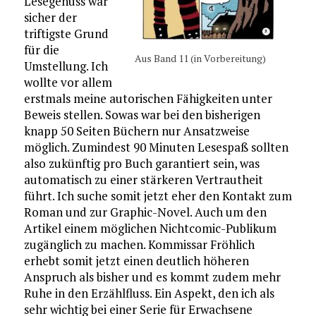
Lesegenuss war
sicher der
triftigste Grund
für die
Aus Band 11 (in Vorbereitung)
Umstellung. Ich
wollte vor allem
erstmals meine autorischen Fähigkeiten unter
Beweis stellen. Sowas war bei den bisherigen
knapp 50 Seiten Büchern nur Ansatzweise
möglich. Zumindest 90 Minuten Lesespaß sollten
also zukünftig pro Buch garantiert sein, was
automatisch zu einer stärkeren Vertrautheit
führt. Ich suche somit jetzt eher den Kontakt zum
Roman und zur Graphic-Novel. Auch um den
Artikel einem möglichen Nichtcomic-Publikum
zugänglich zu machen. Kommissar Fröhlich
erhebt somit jetzt einen deutlich höheren
Anspruch als bisher und es kommt zudem mehr
Ruhe in den Erzählfluss. Ein Aspekt, den ich als
sehr wichtig bei einer Serie für Erwachsene