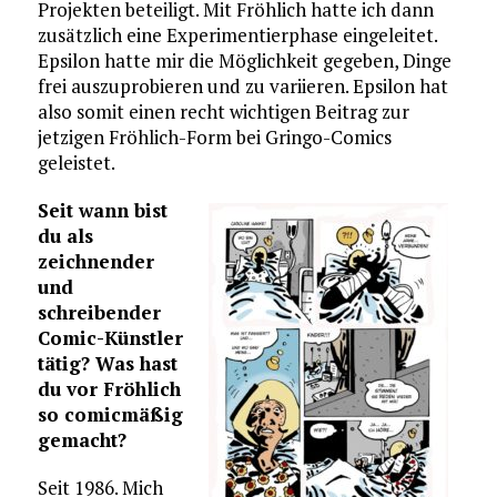
Projekten beteiligt. Mit Fröhlich hatte ich dann
zusätzlich eine Experimentierphase eingeleitet.
Epsilon hatte mir die Möglichkeit gegeben, Dinge
frei auszuprobieren und zu variieren. Epsilon hat
also somit einen recht wichtigen Beitrag zur
jetzigen Fröhlich-Form bei Gringo-Comics
geleistet.
Seit wann bist
du als
zeichnender
und
schreibender
Comic-Künstler
tätig? Was hast
du vor Fröhlich
so comicmäßig
gemacht?
Seit 1986. Mich