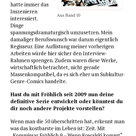
hatte immer das
Inszenieren
Aus Band 10
interessiert.
Dinge
spannungsdramaturgisch umzusetzen. Mein
damaliger Berufswunsch war darum eigentlich
Regisseur. Eine Auflistung meiner vorherigen
Arbeiten würde hier sicher den Interview-
Rahmen sprengen. Zudem waren diese Werke,
wirtschaftlich betrachtet, nicht gerade
Massenkompatibel, da es sich eher um Subkultur-
Genre-Comics handelte.
Hast du mit Fröhlich seit 2009 nun deine
definitive Serie entwickelt oder könntest du
dir noch andere Projekte vorstellen?
Wenn man die 50 überschritten hat, erkennt man
was das kostbarste im Leben ist: Zeit. Mit
„Kommissar Fröhlich 9 – Wenn Kowalski kommt“