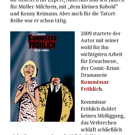
für Müller-Milchreis, mit „dem kleinen Kobold“
und Konny Reimann. Aber auch für die Tatort-
Reihe war er schon tätig.
2009 startete der
Autor mit seiner
wohl für ihn
wichtigsten Arbeit
für Erwachsene,
der Comic-Krimi-
Dramaserie
Kommissar
Fröhlich
.
Kommissar
Fröhlich duldet
keinen Müßiggang,
das Verbrechen
schläft schließlich