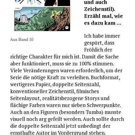
und auch
Zeichenstil).
Erzähl mal, wie
es dazu kam …
Ich habe immer
Aus Band 10
gespürt, dass
Fröhlich der
richtige Charakter für mich ist. Damit die Sache
aber funktioniert, muss sie zu 100% stimmen.
Viele Veränderungen waren erforderlich, um der
Serie die nötige Kraft zu verleihen. Buchformat,
wertigeres Papier, doppelte Seitenzahl,
konventioneller Zeichenstil, filmisches
Seitenlayout, realitätsbezogene Storys und
flächige Farben waren nur sieben Schwerpunkte.
Auch an den Figuren (besonders Tumba) musste
visuell noch arg gefeilt werden. Auch sollte durch
die doppelte Seitenzahl jetzt unbedingt der
ernsthafte Autor im Vordergrund stehen.