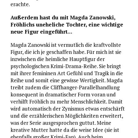
erachte.
Außerdem hast du mit Magda Zanowski,
Fröhlichs uneheliche Tochter, eine wichtige
neue Figur eingeführt…
Magda Zanowski ist vermutlich die kraftvollste
Figur, die ich je geschaffen habe. Für mich ist sie
inzwischen die heimliche Hauptfigur der
psychologischen Krimi-Drama-Reihe. Sie bringt
mit ihrer femininen Art Gefühl und Tragik in die
Reihe und somit eine gewisse Wertigkeit. Magda
treibt zudem die Cliffhanger-Parallelhandlung
konsequent in dramatischer Form voran und
verhilft Fröhlich zu mehr Menschlichkeit. Damit
wird automatisch der Zynismus etwas entschärft
und die erzählerischen Möglichkeiten erweitert,
was der Serie ausgesprochen guttut. Meine
kreative Mutter hatte da die weise Idee (sie ist
ebenfalls großer Krimi-Fan). Auch beim