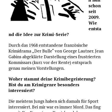
schon
seit
2009.
Wie
entsta
nd die Idee zur Krimi-Serie?
Durch das 1968 entstandene französische
Krimidrama
„
Der Bulle“ von George Lautner. Jean
Gabins abgeklärte Darstellung eines frustrierten
Kommissars (kurz vor der Rente) entsprach
genau meinen Vorstellungen.
Woher stammt deine Krimibegeisterung?
Bist du am Krimigenre besonders
interessiert?
Die meistens Jungs haben sich damals für Sport
interessiert. Bei mir war es immer Mord. Das fing