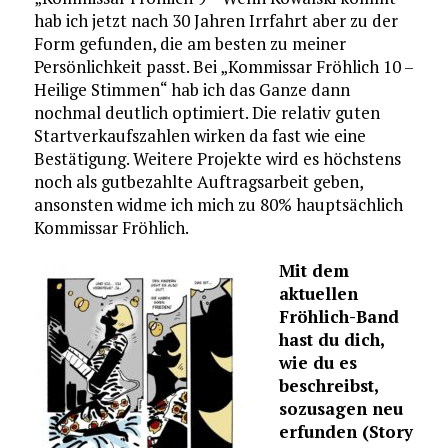
hab ich jetzt nach 30 Jahren Irrfahrt aber zu der
Form gefunden, die am besten zu meiner
Persönlichkeit passt. Bei „Kommissar Fröhlich 10 –
Heilige Stimmen“ hab ich das Ganze dann
nochmal deutlich optimiert. Die relativ guten
Startverkaufszahlen wirken da fast wie eine
Bestätigung. Weitere Projekte wird es höchstens
noch als gutbezahlte Auftragsarbeit geben,
ansonsten widme ich mich zu 80% hauptsächlich
Kommissar Fröhlich.
Mit dem
aktuellen
Fröhlich-Band
hast du dich,
wie du es
beschreibst,
sozusagen neu
erfunden (Story