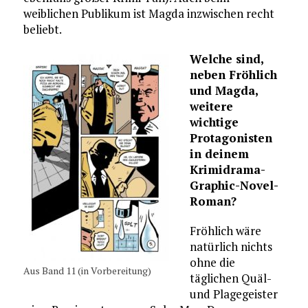
weiblichen Publikum ist Magda inzwischen recht
beliebt.
Welche sind,
neben Fröhlich
und Magda,
weitere
wichtige
Protagonisten
in deinem
Krimidrama-
Graphic-Novel-
Roman?
Fröhlich wäre
natürlich nichts
ohne die
Aus Band 11 (in Vorbereitung)
täglichen Quäl-
und Plagegeister