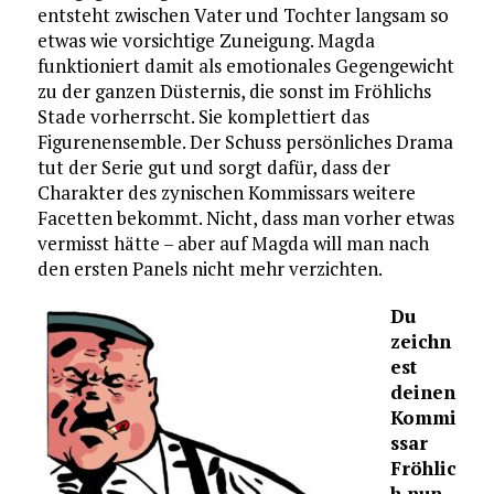
entsteht zwischen Vater und Tochter langsam so
etwas wie vorsichtige Zuneigung. Magda
funktioniert damit als emotionales Gegengewicht
zu der ganzen Düsternis, die sonst im Fröhlichs
Stade vorherrscht. Sie komplettiert das
Figurenensemble. Der Schuss persönliches Drama
tut der Serie gut und sorgt dafür, dass der
Charakter des zynischen Kommissars weitere
Facetten bekommt. Nicht, dass man vorher etwas
vermisst hätte – aber auf Magda will man nach
den ersten Panels nicht mehr verzichten.
Du
zeichn
est
deinen
Kommi
ssar
Fröhlic
h nun