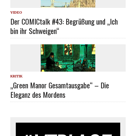
VIDEO
Der COMICtalk #43: Begrüßung und „Ich
bin ihr Schweigen“
KRITIK
„Green Manor Gesamtausgabe“ – Die
Eleganz des Mordens