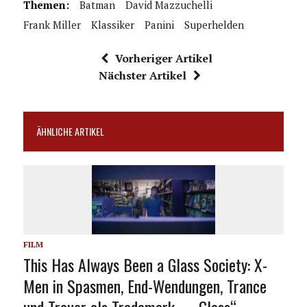
Themen:
Batman
David Mazzuchelli
Frank Miller
Klassiker
Panini
Superhelden
Vorheriger Artikel
Nächster Artikel
ÄHNLICHE ARTIKEL
FILM
This Has Always Been a Glass Society: X-
Men in Spasmen, End-Wendungen, Trance
und Trauer als Trademark – „Glass“