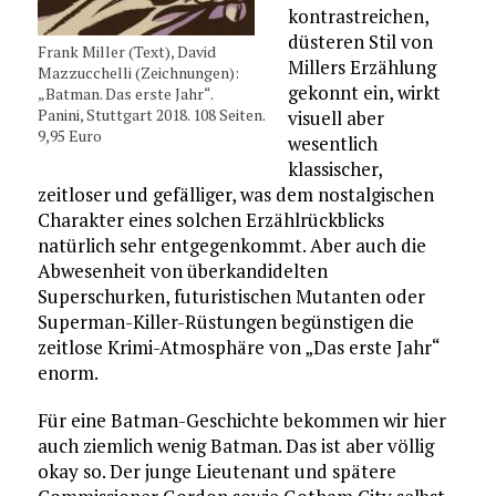
kontrastreichen,
düsteren Stil von
Frank Miller (Text), David
Millers Erzählung
Mazzucchelli (Zeichnungen):
gekonnt ein, wirkt
„Batman. Das erste Jahr“.
Panini, Stuttgart 2018. 108 Seiten.
visuell aber
9,95 Euro
wesentlich
klassischer,
zeitloser und gefälliger, was dem nostalgischen
Charakter eines solchen Erzählrückblicks
natürlich sehr entgegenkommt. Aber auch die
Abwesenheit von überkandidelten
Superschurken, futuristischen Mutanten oder
Superman-Killer-Rüstungen begünstigen die
zeitlose Krimi-Atmosphäre von „Das erste Jahr“
enorm.
Für eine Batman-Geschichte bekommen wir hier
auch ziemlich wenig Batman. Das ist aber völlig
okay so. Der junge Lieutenant und spätere