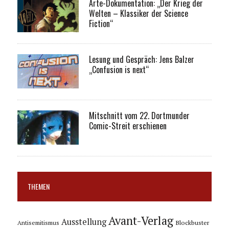
Arte-Dokumentation: „Der Krieg der
Welten – Klassiker der Science
Fiction“
Lesung und Gespräch: Jens Balzer
„Confusion is next“
Mitschnitt vom 22. Dortmunder
Comic-Streit erschienen
THEMEN
Avant-Verlag
Ausstellung
Blockbuster
Antisemitismus