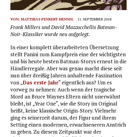
VON:
MATTHIAS PENKERT-HENNIG
11. SEPTEMBER 2018
Frank Millers und David Mazzucchellis Batman-
Noir-Klassiker wurde neu aufgelegt.
In einer komplett überarbeiteten Übersetzung
stellt Panini zum Kampfpreis eine der wichtigsten
und bis heute besten Batman-Storys erneut in die
Händlerregale. Aber was genau macht diese seit
nun über dreißig Jahren anhaltende Faszination
von „
Das erste Jahr
“ eigentlich aus? Um es
vorweg zu nehmen: Auch wenn der tragische
Mord an Bruce Waynes Eltern nicht unerwähnt
bleibt, ist „Year One“, wie die Story im Original
heißt, keine klassische Origin-Story. Vielmehr
ging es seinerzeit darum, der Figur und ihrem
Setting einen modernen, erwachseneren Anstrich
zu geben. Zu diesem Zeitpunkt war der