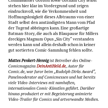
Commissioner Gordon sowie Gotham City selbst
stehen hier klar im Vordergrund und zeigen
eindrucksvoll, wie die Verkommenheit und
Hoffnungslosigkeit dieses Albtraums von einer
Stadt selbst den anständigsten Mann vom Pfad
der Tugend abbringen kann. Eine großartige
Batman-Story, die auch als Blaupause für Millers
dreckiges Magnum Opus „Sin City“ verstanden
werden kann und allein deshalb schon in keiner
gut sortierten Comic-Sammlung fehlen sollte.
Mattes Penkert-Hennig
ist Betreiber des Online-
Comicmagazins
DeinAntiHeld.de
, Autor für
Comic.de, war Juror beim „Rudolph Dirks Award“,
Panelmoderator auf Comicmessen und hat bereits
viele Video-Interviews mit namhaften,
internationalen Comic-Künstlen geführt. Darüber
hinaus produziert er mit Begeisterung animierte
Video-Trailer für Comics und artverwandte Medien.