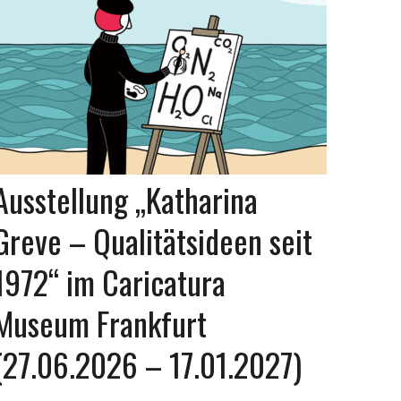
Ausstellung „Katharina
Greve – Qualitätsideen seit
1972“ im Caricatura
Museum Frankfurt
(27.06.2026 – 17.01.2027)