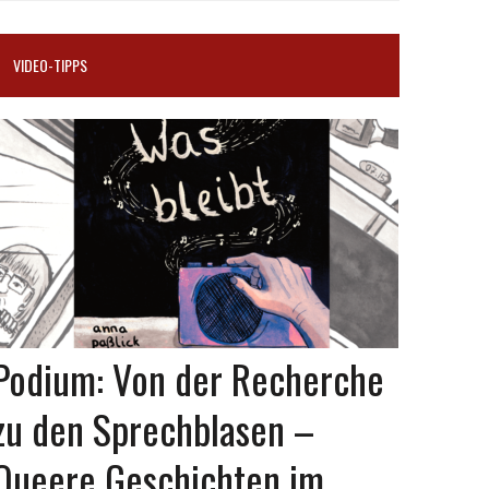
VIDEO-TIPPS
Podium: Von der Recherche
zu den Sprechblasen –
Queere Geschichten im