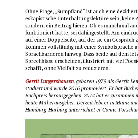
Ohne Frage, „Sumpfland“ ist auch eine dezidier
eskapistische Unterhaltungslektüre sein, keine 
sondern ein Beitrag hierzu. Ob es manchmal auc
funktioniert hätte, sei dahingestellt. Am eindruc
auf einer Doppelseite, auf der sie ein Gespräch 
kommen vollständig mit einer Symbolsprache a
Sprachbarrieren hinweg. Dass beide auf dem let
Sprechblase erscheinen, illustriert mit viel Po
schafft, ohne Vielfalt zu reduzieren.
Gerrit Lungershausen
, geboren 1979 als Gerrit Le
studiert und wurde 2016 promoviert. Er hat Büche
Buchpreis herausgegeben. 2014 hat er zusammen m
heute Mitherausgeber. Derzeit lebt er in Mainz und
Hamburg-Harburg unterrichtet er Comic-Forschu