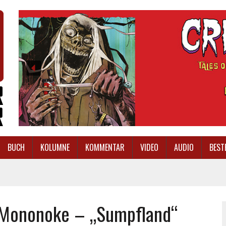
BUCH
KOLUMNE
KOMMENTAR
VIDEO
AUDIO
BEST
n Mononoke – „Sumpfland“