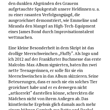
den dunklen Abgründen des Grauens
aufgetauchte Spukgestalt unsere Heldinnen u. a.
zu einer rasanten Verfolgungsjagd, die
ausgezeichnet demonstriert, wie Emmeline und
Miranda den Mangel an High-Tech-Equipment
eines James Bond durch Improvisationstalent
wettmachen.
Eine kleine Besonderheit in dem Skript ist das
drollige Meerschweinchen „Fluffy“. Als Ingo und
ich 2012 auf der Frankfurter Buchmesse das erste
Malcolm-Max-Album signierten, baten ihn zwei
nette Teenagerinnen, er solle für sie ein
Meerschweinchen in das Album skizzieren. Seine
Beteuerungen, dass er noch nie ein solches Tier
gezeichnet habe und er es deswegen nicht
„artkorrekt“ darstellen könne, schreckten die
Mädchen nicht von ihrem Anliegen ab. Das
künstlerische Ergebnis glich damals auch mehr
einem kühnen Gemisch aus Ratte und Dackel.