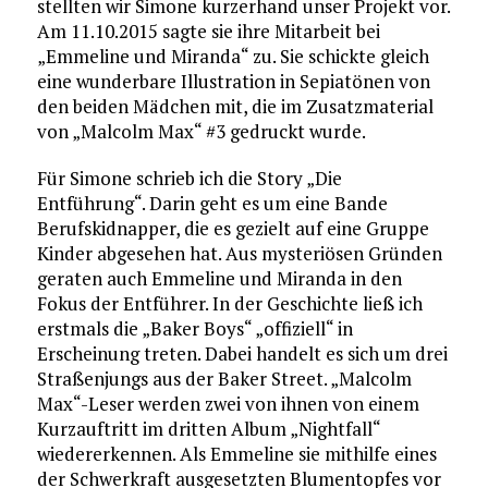
stellten wir Simone kurzerhand unser Projekt vor.
Am 11.10.2015 sagte sie ihre Mitarbeit bei
„Emmeline und Miranda“ zu. Sie schickte gleich
eine wunderbare Illustration in Sepiatönen von
den beiden Mädchen mit, die im Zusatzmaterial
von „Malcolm Max“ #3 gedruckt wurde.
Für Simone schrieb ich die Story „Die
Entführung“. Darin geht es um eine Bande
Berufskidnapper, die es gezielt auf eine Gruppe
Kinder abgesehen hat. Aus mysteriösen Gründen
geraten auch Emmeline und Miranda in den
Fokus der Entführer. In der Geschichte ließ ich
erstmals die „Baker Boys“ „offiziell“ in
Erscheinung treten. Dabei handelt es sich um drei
Straßenjungs aus der Baker Street. „Malcolm
Max“-Leser werden zwei von ihnen von einem
Kurzauftritt im dritten Album „Nightfall“
wiedererkennen. Als Emmeline sie mithilfe eines
der Schwerkraft ausgesetzten Blumentopfes vor