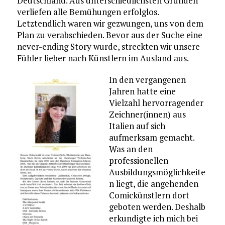
Deutschland. Aus unterschiedlichsten Gründen
verliefen alle Bemühungen erfolglos.
Letztendlich waren wir gezwungen, uns von dem
Plan zu verabschieden. Bevor aus der Suche eine
never-ending Story wurde, streckten wir unsere
Fühler lieber nach Künstlern im Ausland aus.
In den vergangenen
Jahren hatte eine
Vielzahl hervorragender
Zeichner(innen) aus
Italien auf sich
aufmerksam gemacht.
Was an den
professionellen
Ausbildungsmöglichkeite
n liegt, die angehenden
Comickünstlern dort
geboten werden. Deshalb
erkundigte ich mich bei