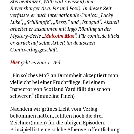
Sternentänzer, Willi will‘s wissen) und
Ravensburger (u.a. Fix und Foxi). In dieser Zeit
verfasste er auch internationale Comics: „Lucky
Luke“, „Schlümpfe“, „Bessy“ und „Isnogud“. Aktuell
arbeitet er zusammen mit Ingo Römling an der
Mystery-Serie „
Malcolm Max
“. Für comic.de blickt
er zurück auf seine Arbeit im deutschen
Comicverlagsgeschäft.
Hier
geht es zum 1. Teil.
„Ein solches Maß an Dummheit akzeptiert man
vielleicht bei einer Fruchtfliege. Bei einem
Inspector von Scotland Yard fällt das schon
schwerer.“ (Emmeline Finch)
Nachdem wir grünes Licht vom Verlag
bekommen hatten, fehlten noch die drei
Zeichner(innen) für die übrigen Episoden.
Prinzipiell ist eine solche Albenveröffentlichung