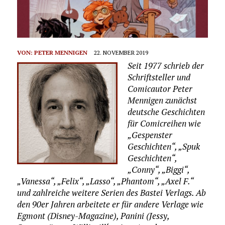
VON:
PETER MENNIGEN
22. NOVEMBER 2019
Seit 1977 schrieb der
Schriftsteller und
Comicautor Peter
Mennigen zunächst
deutsche Geschichten
für Comicreihen wie
„Gespenster
Geschichten“, „Spuk
Geschichten“,
„Conny“, „Biggi“,
„Vanessa“, „Felix“, „Lasso“, „Phantom“, „Axel F.“
und zahlreiche weitere Serien des Bastei Verlags. Ab
den 90er Jahren arbeitete er für andere Verlage wie
Egmont (Disney-Magazine), Panini (Jessy,