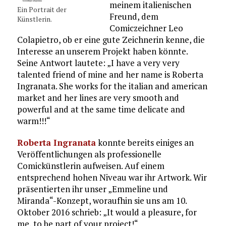
meinem italienischen
Ein Portrait der
Freund, dem
Künstlerin.
Comiczeichner Leo
Colapietro, ob er eine gute Zeichnerin kenne, die
Interesse an unserem Projekt haben könnte.
Seine Antwort lautete: „I have a very very
talented friend of mine and her name is Roberta
Ingranata. She works for the italian and american
market and her lines are very smooth and
powerful and at the same time delicate and
warm!!!“
Roberta Ingranata
konnte bereits einiges an
Veröffentlichungen als professionelle
Comickünstlerin aufweisen. Auf einem
entsprechend hohen Niveau war ihr Artwork. Wir
präsentierten ihr unser „Emmeline und
Miranda“-Konzept, woraufhin sie uns am 10.
Oktober 2016 schrieb: „It would a pleasure, for
me, to be part of your project!“