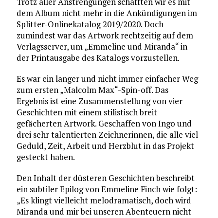
Trotz aller Anstrengungen schafften wir es mit
dem Album nicht mehr in die Ankündigungen im
Splitter-Onlinekatalog 2019/2020. Doch
zumindest war das Artwork rechtzeitig auf dem
Verlagsserver, um „Emmeline und Miranda“ in
der Printausgabe des Katalogs vorzustellen.
Es war ein langer und nicht immer einfacher Weg
zum ersten „Malcolm Max“-Spin-off. Das
Ergebnis ist eine Zusammenstellung von vier
Geschichten mit einem stilistisch breit
gefächerten Artwork. Geschaffen von Ingo und
drei sehr talentierten Zeichnerinnen, die alle viel
Geduld, Zeit, Arbeit und Herzblut in das Projekt
gesteckt haben.
Den Inhalt der düsteren Geschichten beschreibt
ein subtiler Epilog von Emmeline Finch wie folgt:
„Es klingt vielleicht melodramatisch, doch wird
Miranda und mir bei unseren Abenteuern nicht