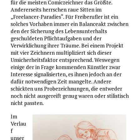
für die meisten Comiczeichner das Größte.
Andererseits herrschen raue Sitten im
„Freelancer-Paradies“. Für Freiberufler ist ein
solches Vorhaben immer ein Balanceakt zwischen
den der Sicherung des Lebensunterhalts
geschuldeten Pflichtaufgaben und der
Verwirklichung ihrer Träume. Bei einem Projekt
mit vier Zeichnern multipliziert sich dieser
Unsicherheitsfaktor entsprechend. Weswegen
einige der in Frage kommenden Künstler zwar
Interesse signalisierten, es ihnen jedoch an der
dafür notwendigen Zeit mangelte. Andere
schickten uns Probezeichnungen, die entweder
noch nicht ausgereift genug waren oder stilistisch
nicht passten.
Im
Verlau
f
unser