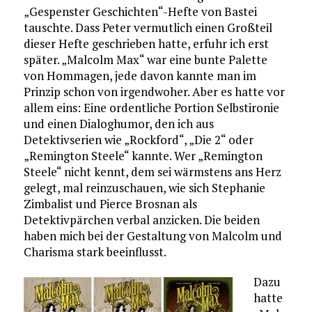
„Gespenster Geschichten“-Hefte von Bastei
tauschte. Dass Peter vermutlich einen Großteil
dieser Hefte geschrieben hatte, erfuhr ich erst
später. „Malcolm Max“ war eine bunte Palette
von Hommagen, jede davon kannte man im
Prinzip schon von irgendwoher. Aber es hatte vor
allem eins: Eine ordentliche Portion Selbstironie
und einen Dialoghumor, den ich aus
Detektivserien wie „Rockford“, „Die 2“ oder
„Remington Steele“ kannte. Wer „Remington
Steele“ nicht kennt, dem sei wärmstens ans Herz
gelegt, mal reinzuschauen, wie sich Stephanie
Zimbalist und Pierce Brosnan als
Detektivpärchen verbal anzicken. Die beiden
haben mich bei der Gestaltung von Malcolm und
Charisma stark beeinflusst.
Dazu
hatte