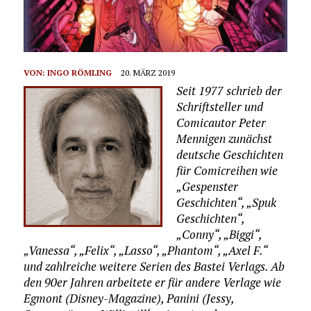
VON:
INGO RÖMLING
20. MÄRZ 2019
Seit 1977 schrieb der
Schriftsteller und
Comicautor Peter
Mennigen zunächst
deutsche Geschichten
für Comicreihen wie
„Gespenster
Geschichten“, „Spuk
Geschichten“,
„Conny“, „Biggi“,
„Vanessa“, „Felix“, „Lasso“, „Phantom“, „Axel F.“
und zahlreiche weitere Serien des Bastei Verlags. Ab
den 90er Jahren arbeitete er für andere Verlage wie
Egmont (Disney-Magazine), Panini (Jessy,