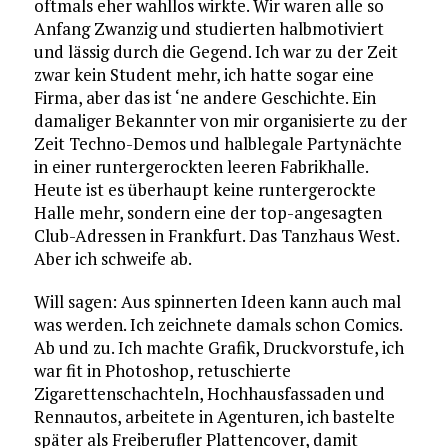
oftmals eher wahllos wirkte. Wir waren alle so
Anfang Zwanzig und studierten halbmotiviert
und lässig durch die Gegend. Ich war zu der Zeit
zwar kein Student mehr, ich hatte sogar eine
Firma, aber das ist ‘ne andere Geschichte. Ein
damaliger Bekannter von mir organisierte zu der
Zeit Techno-Demos und halblegale Partynächte
in einer runtergerockten leeren Fabrikhalle.
Heute ist es überhaupt keine runtergerockte
Halle mehr, sondern eine der top-angesagten
Club-Adressen in Frankfurt. Das Tanzhaus West.
Aber ich schweife ab.
Will sagen: Aus spinnerten Ideen kann auch mal
was werden. Ich zeichnete damals schon Comics.
Ab und zu. Ich machte Grafik, Druckvorstufe, ich
war fit in Photoshop, retuschierte
Zigarettenschachteln, Hochhausfassaden und
Rennautos, arbeitete in Agenturen, ich bastelte
später als Freiberufler Plattencover, damit