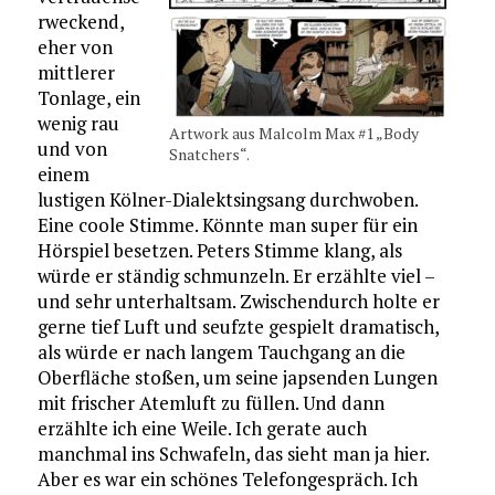
rweckend,
eher von
mittlerer
Tonlage, ein
wenig rau
Artwork aus Malcolm Max #1 „Body
und von
Snatchers“.
einem
lustigen Kölner-Dialektsingsang durchwoben.
Eine coole Stimme. Könnte man super für ein
Hörspiel besetzen. Peters Stimme klang, als
würde er ständig schmunzeln. Er erzählte viel –
und sehr unterhaltsam. Zwischendurch holte er
gerne tief Luft und seufzte gespielt dramatisch,
als würde er nach langem Tauchgang an die
Oberfläche stoßen, um seine japsenden Lungen
mit frischer Atemluft zu füllen. Und dann
erzählte ich eine Weile. Ich gerate auch
manchmal ins Schwafeln, das sieht man ja hier.
Aber es war ein schönes Telefongespräch. Ich