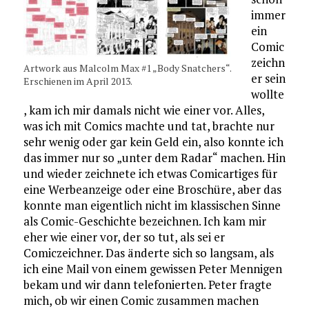
immer
ein
Comic
zeichn
Artwork aus Malcolm Max #1 „Body Snatchers“.
er sein
Erschienen im April 2013.
wollte
, kam ich mir damals nicht wie einer vor. Alles,
was ich mit Comics machte und tat, brachte nur
sehr wenig oder gar kein Geld ein, also konnte ich
das immer nur so „unter dem Radar“ machen. Hin
und wieder zeichnete ich etwas Comicartiges für
eine Werbeanzeige oder eine Broschüre, aber das
konnte man eigentlich nicht im klassischen Sinne
als Comic-Geschichte bezeichnen. Ich kam mir
eher wie einer vor, der so tut, als sei er
Comiczeichner. Das änderte sich so langsam, als
ich eine Mail von einem gewissen Peter Mennigen
bekam und wir dann telefonierten. Peter fragte
mich, ob wir einen Comic zusammen machen