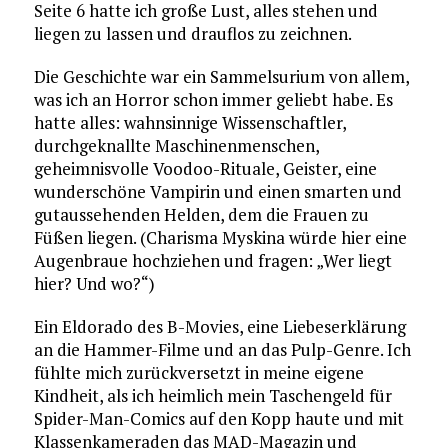
Seite 6 hatte ich große Lust, alles stehen und
liegen zu lassen und drauflos zu zeichnen.
Die Geschichte war ein Sammelsurium von allem,
was ich an Horror schon immer geliebt habe. Es
hatte alles: wahnsinnige Wissenschaftler,
durchgeknallte Maschinenmenschen,
geheimnisvolle Voodoo-Rituale, Geister, eine
wunderschöne Vampirin und einen smarten und
gutaussehenden Helden, dem die Frauen zu
Füßen liegen. (Charisma Myskina würde hier eine
Augenbraue hochziehen und fragen: „Wer liegt
hier? Und wo?“)
Ein Eldorado des B-Movies, eine Liebeserklärung
an die Hammer-Filme und an das Pulp-Genre. Ich
fühlte mich zurückversetzt in meine eigene
Kindheit, als ich heimlich mein Taschengeld für
Spider-Man-Comics auf den Kopp haute und mit
Klassenkameraden das MAD-Magazin und