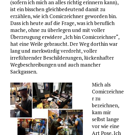
(sofern ich mich an alles richtig erinnern kann),
ist ein bisschen gleichbedeutend damit zu
erzählen, wie ich Comiczeichner geworden bin.
Dass ich heute auf die Frage, was ich beruflich
mache, ohne zu überlegen und mit voller
Überzeugung erwidere „Ich bin Comiczeichner“,
hat eine Weile gebraucht. Der Weg dorthin war
lang und merkwürdig verdreht, voller
irreführender Beschilderungen, lückenhafter
Wegbeschreibungen und auch mancher
Sackgassen.
Mich als
Comiczeichne
r zu
bezeichnen,
kam mir
selbst lange
vor wie eine
Art Pose. Ich