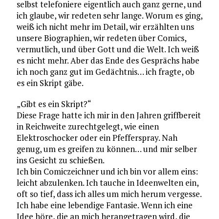
selbst telefoniere eigentlich auch ganz gerne, und
ich glaube, wir redeten sehr lange. Worum es ging,
weiß ich nicht mehr im Detail, wir erzählten uns
unsere Biographien, wir redeten über Comics,
vermutlich, und über Gott und die Welt. Ich weiß
es nicht mehr. Aber das Ende des Gesprächs habe
ich noch ganz gut im Gedächtnis… ich fragte, ob
es ein Skript gäbe.
„Gibt es ein Skript?“
Diese Frage hatte ich mir in den Jahren griffbereit
in Reichweite zurechtgelegt, wie einen
Elektroschocker oder ein Pfefferspray. Nah
genug, um es greifen zu können… und mir selber
ins Gesicht zu schießen.
Ich bin Comiczeichner und ich bin vor allem eins:
leicht abzulenken. Ich tauche in Ideenwelten ein,
oft so tief, dass ich alles um mich herum vergesse.
Ich habe eine lebendige Fantasie. Wenn ich eine
Idee höre, die an mich herangetragen wird, die