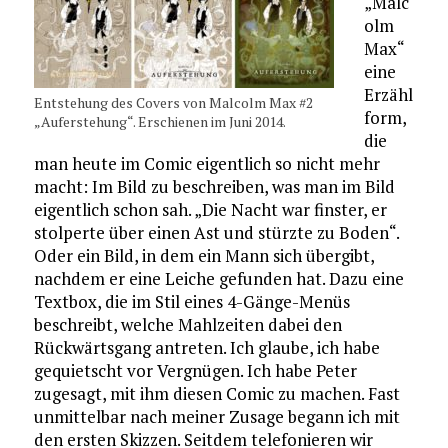
„Malc
olm
Max“
eine
Erzähl
Entstehung des Covers von Malcolm Max #2
form,
„Auferstehung“. Erschienen im Juni 2014.
die
man heute im Comic eigentlich so nicht mehr
macht: Im Bild zu beschreiben, was man im Bild
eigentlich schon sah. „Die Nacht war finster, er
stolperte über einen Ast und stürzte zu Boden“.
Oder ein Bild, in dem ein Mann sich übergibt,
nachdem er eine Leiche gefunden hat. Dazu eine
Textbox, die im Stil eines 4-Gänge-Menüs
beschreibt, welche Mahlzeiten dabei den
Rückwärtsgang antreten. Ich glaube, ich habe
gequietscht vor Vergnügen. Ich habe Peter
zugesagt, mit ihm diesen Comic zu machen. Fast
unmittelbar nach meiner Zusage begann ich mit
den ersten Skizzen. Seitdem telefonieren wir