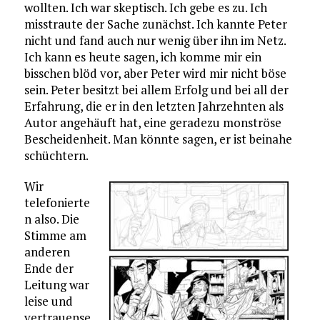
wollten. Ich war skeptisch. Ich gebe es zu. Ich
misstraute der Sache zunächst. Ich kannte Peter
nicht und fand auch nur wenig über ihn im Netz.
Ich kann es heute sagen, ich komme mir ein
bisschen blöd vor, aber Peter wird mir nicht böse
sein. Peter besitzt bei allem Erfolg und bei all der
Erfahrung, die er in den letzten Jahrzehnten als
Autor angehäuft hat, eine geradezu monströse
Bescheidenheit. Man könnte sagen, er ist beinahe
schüchtern.
Wir
telefonierte
n also. Die
Stimme am
anderen
Ende der
Leitung war
leise und
vertrauense