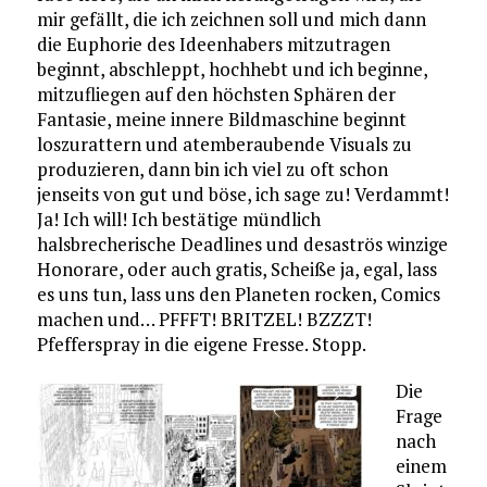
mir gefällt, die ich zeichnen soll und mich dann
die Euphorie des Ideenhabers mitzutragen
beginnt, abschleppt, hochhebt und ich beginne,
mitzufliegen auf den höchsten Sphären der
Fantasie, meine innere Bildmaschine beginnt
loszurattern und atemberaubende Visuals zu
produzieren, dann bin ich viel zu oft schon
jenseits von gut und böse, ich sage zu! Verdammt!
Ja! Ich will! Ich bestätige mündlich
halsbrecherische Deadlines und desaströs winzige
Honorare, oder auch gratis, Scheiße ja, egal, lass
es uns tun, lass uns den Planeten rocken, Comics
machen und… PFFFT! BRITZEL! BZZZT!
Pfefferspray in die eigene Fresse. Stopp.
Die
Frage
nach
einem