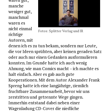
waren gut,
manche
weniger gut,
manchmal
waren es
nicht einmal
Fotos: Splitter Verlag und IR
richtige
Autoren, mit
denen ich es zu tun bekam, sondern nur Leute,
die vor Ideen sprühten, aber keinen geraden Satz
oder auch nur einen Gedanken ausformulieren
konnten. Im Grunde hatte ich auch wenig
Ahnung, wie man Comics macht – ich machte es
halt einfach. Aber es gab auch gute
Kooperationen. Mit dem Autor Alexander Frank
Spreng hatte ich eine langjährige, ziemlich
fruchtbare Zusammenarbeit, bevor wir uns
zerstritten und getrennte Wege gingen.
Immerhin entstand dabei neben einer
Wagenladung CD-Cover die niedliche