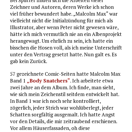
Bei Splitter finden sich die Arbeiten vieler
Zeichner und Autoren, deren Werke ich schon
viel früher bewundert habe. „Malcolm Max“ war
vielleicht nicht die Initialzündung für mich als
Illustrator, aber wenn Peter nicht gewesen wäre,
hätte ich mich vermutlich nie an ein Albenprojekt
herangewagt. Um ehrlich zu sein, ich hatte ein
bisschen die Hosen voll, als ich meine Unterschrift
unter den Vertrag gesetzt hatte. Nun galt es. Es
gab kein Zurück.
57 gezeichnete Comic-Seiten hatte Malcolm Max
Band 1
„Body Snatchers“
. Ich arbeitete etwa
zwei Jahre an dem Album. Ich finde, man sieht,
wie sich mein Zeichenstil seitdem entwickelt hat.
In Band 1 war ich noch sehr kontrolliert,
zögerlich, jeder Strich war wohlüberlegt, jeder
Schatten sorgfältig ausgemalt. Ich hatte Angst
vor den Details, die mir zeitraubend erschienen.
Vor allem Häuserfassaden, oh diese