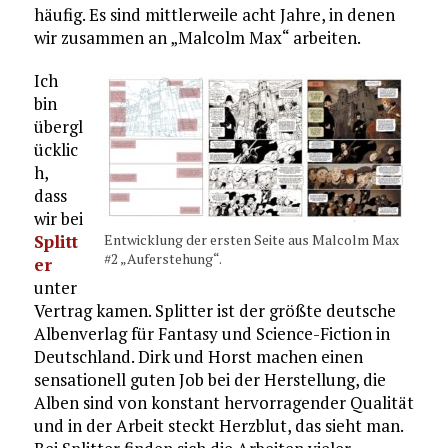
häufig. Es sind mittlerweile acht Jahre, in denen
wir zusammen an „Malcolm Max“ arbeiten.
Ich
bin
übergl
ücklic
h,
dass
wir bei
Splitt
Entwicklung der ersten Seite aus Malcolm Max
#2 „Auferstehung“.
er
unter
Vertrag kamen. Splitter ist der größte deutsche
Albenverlag für Fantasy und Science-Fiction in
Deutschland. Dirk und Horst machen einen
sensationell guten Job bei der Herstellung, die
Alben sind von konstant hervorragender Qualität
und in der Arbeit steckt Herzblut, das sieht man.