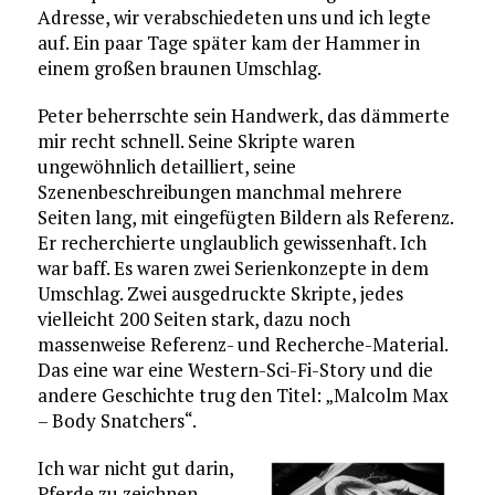
Adresse, wir verabschiedeten uns und ich legte
auf. Ein paar Tage später kam der Hammer in
einem großen braunen Umschlag.
Peter beherrschte sein Handwerk, das dämmerte
mir recht schnell. Seine Skripte waren
ungewöhnlich detailliert, seine
Szenenbeschreibungen manchmal mehrere
Seiten lang, mit eingefügten Bildern als Referenz.
Er recherchierte unglaublich gewissenhaft. Ich
war baff. Es waren zwei Serienkonzepte in dem
Umschlag. Zwei ausgedruckte Skripte, jedes
vielleicht 200 Seiten stark, dazu noch
massenweise Referenz- und Recherche-Material.
Das eine war eine Western-Sci-Fi-Story und die
andere Geschichte trug den Titel: „Malcolm Max
– Body Snatchers“.
Ich war nicht gut darin,
Pferde zu zeichnen,