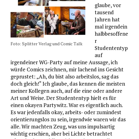
glaube, vor
tausend
Jahren hat
mal irgendein
halbbesoffene
r
Foto: Splitter Verlag und Comic Talk
Studententyp
auf
irgendeiner WG-Party auf meine Aussage, ich
würde Comics zeichnen, mir lachend ins Gesicht
geprustet: „Ah, du bist also arbeitslos, sag das
doch gleich!“ Ich glaube, das kennen die meisten
meiner Kollegen auch, auf die eine oder andere
Art und Weise. Der Studententyp hielt es für
einen okayen Partywitz. War es eigentlich auch.
Es war jedenfalls okay, arbeits- oder zumindest
orientierungslos zu sein, irgendwie waren wir das
alle. Wir machten Zeug, was uns impulsartig
wichtig erschien, aber bei Lichte betrachtet