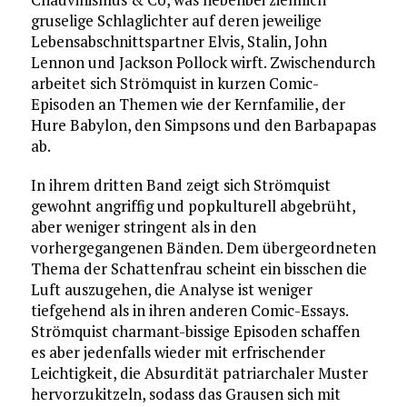
gruselige Schlaglichter auf deren jeweilige
Lebensabschnittspartner Elvis, Stalin, John
Lennon und Jackson Pollock wirft. Zwischendurch
arbeitet sich Strömquist in kurzen Comic-
Episoden an Themen wie der Kernfamilie, der
Hure Babylon, den Simpsons und den Barbapapas
ab.
In ihrem dritten Band zeigt sich Strömquist
gewohnt angriffig und popkulturell abgebrüht,
aber weniger stringent als in den
vorhergegangenen Bänden. Dem übergeordneten
Thema der Schattenfrau scheint ein bisschen die
Luft auszugehen, die Analyse ist weniger
tiefgehend als in ihren anderen Comic-Essays.
Strömquist charmant-bissige Episoden schaffen
es aber jedenfalls wieder mit erfrischender
Leichtigkeit, die Absurdität patriarchaler Muster
hervorzukitzeln, sodass das Grausen sich mit