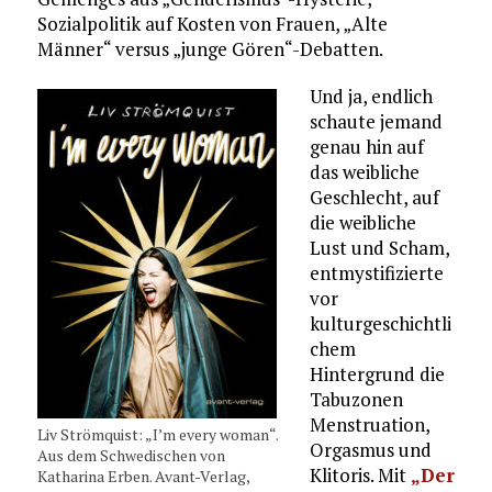
Sozialpolitik auf Kosten von Frauen, „Alte
Männer“ versus „junge Gören“-Debatten.
Und ja, endlich
schaute jemand
genau hin auf
das weibliche
Geschlecht, auf
die weibliche
Lust und Scham,
entmystifizierte
vor
kulturgeschichtli
chem
Hintergrund die
Tabuzonen
Menstruation,
Liv Strömquist: „I’m every woman“.
Orgasmus und
Aus dem Schwedischen von
Klitoris. Mit
„Der
Katharina Erben. Avant-Verlag,