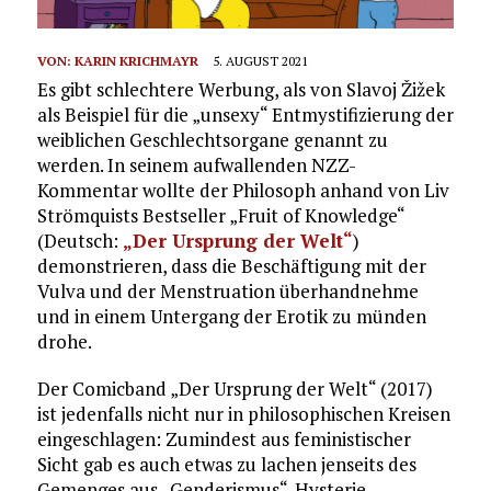
VON:
KARIN KRICHMAYR
5. AUGUST 2021
Es gibt schlechtere Werbung, als von Slavoj Žižek
als Beispiel für die „unsexy“ Entmystifizierung der
weiblichen Geschlechtsorgane genannt zu
werden. In seinem aufwallenden NZZ-
Kommentar wollte der Philosoph anhand von Liv
Strömquists Bestseller „Fruit of Knowledge“
(Deutsch:
„Der Ursprung der Welt“
)
demonstrieren, dass die Beschäftigung mit der
Vulva und der Menstruation überhandnehme
und in einem Untergang der Erotik zu münden
drohe.
Der Comicband „Der Ursprung der Welt“ (2017)
ist jedenfalls nicht nur in philosophischen Kreisen
eingeschlagen: Zumindest aus feministischer
Sicht gab es auch etwas zu lachen jenseits des
Gemenges aus „Genderismus“-Hysterie,