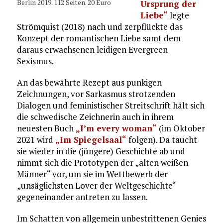
Berlin 2019. 112 Seiten. 20 Euro
Ursprung der
Liebe“
legte
Strömquist (2018) nach und zerpflückte das
Konzept der romantischen Liebe samt dem
daraus erwachsenen leidigen Evergreen
Sexismus.
An das bewährte Rezept aus punkigen
Zeichnungen, vor Sarkasmus strotzenden
Dialogen und feministischer Streitschrift hält sich
die schwedische Zeichnerin auch in ihrem
neuesten Buch
„I’m every woman“
(im Oktober
2021 wird
„Im Spiegelsaal“
folgen). Da taucht
sie wieder in die (jüngere) Geschichte ab und
nimmt sich die Prototypen der „alten weißen
Männer“ vor, um sie im Wettbewerb der
„unsäglichsten Lover der Weltgeschichte“
gegeneinander antreten zu lassen.
Im Schatten von allgemein unbestrittenen Genies