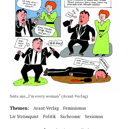
Seite aus „I’m every woman“ (Avant-Verlag)
Themen:
Avant-Verlag
Feminismus
Liv Strömquist
Politik
Sachcomic
Sexismus