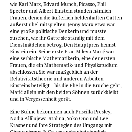
wie Karl Marx, Edvard Munch, Picasso, Phil
Spector und Albert Einstein standen nämlich
Frauen, denen die äußerlich heldenhaften Gatten
äußerst übel mitspielten. Jenny Marx etwa war
eine große politische Denkerin und musste
zusehen, wie ihr Gatte sie ständig mit dem
Dienstmädchen betrog. Den Hauptpreis heimst
Einstein ein: Seine erste Frau Mileva Marić war
eine serbische Mathematikerin, eine der ersten
Frauen, die ein Mathematik- und Physikstudium
abschlossen. Sie war maßgeblich an der
Relativitätstheorie und anderen Arbeiten
Einsteins beteiligt – bis die Ehe in die Brüche geht,
Marić allein mit den beiden Söhnen zurückbleibt
und in Vergessenheit gerät.
Eine Bühne bekommen auch Priscilla Presley,
Nadja Allilujewa-Stalina, Yoko Ono und Lee
Krasner und ihre Strategien des Umgangs mit
Chauvinismus & Co, was nebenbei ziemlich