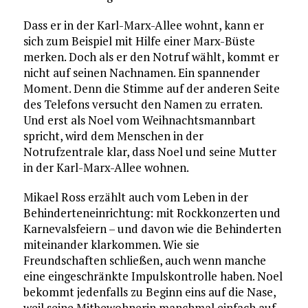
Dass er in der Karl-Marx-Allee wohnt, kann er
sich zum Beispiel mit Hilfe einer Marx-Büste
merken. Doch als er den Notruf wählt, kommt er
nicht auf seinen Nachnamen. Ein spannender
Moment. Denn die Stimme auf der anderen Seite
des Telefons versucht den Namen zu erraten.
Und erst als Noel vom Weihnachtsmannbart
spricht, wird dem Menschen in der
Notrufzentrale klar, dass Noel und seine Mutter
in der Karl-Marx-Allee wohnen.
Mikael Ross erzählt auch vom Leben in der
Behinderteneinrichtung: mit Rockkonzerten und
Karnevalsfeiern – und davon wie die Behinderten
miteinander klarkommen. Wie sie
Freundschaften schließen, auch wenn manche
eine eingeschränkte Impulskontrolle haben. Noel
bekommt jedenfalls zu Beginn eins auf die Nase,
weil seine Mitbewohnerin manchmal einfach auf