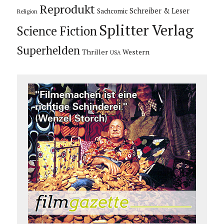
Reprodukt
Schreiber & Leser
Sachcomic
Religion
Splitter Verlag
Science Fiction
Superhelden
Thriller
Western
USA