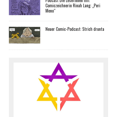
Podcast Die Leserinnen mit
Comiczeichnerin Rinah Lang: „Peri
Meno“
Neuer Comic-Podcast: Strich drunta