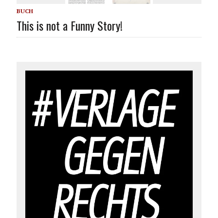
BUCH
This is not a Funny Story!