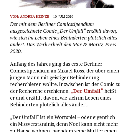
VON:
ANDREA HEINZE
10. JULI 2020
Der mit dem Berliner Comicstipendium
ausgezeichnete Comic „Der Umfall“ erzählt davon,
wie sich im Leben eines Behinderten plötzlich alles
ändert. Das Werk erhielt den Max & Moritz-Preis
2020.
Anfang des Jahres ging das erste Berliner
Comicstipendium an Mikael Ross, der über einen
jungen Mann mit geistiger Behinderung
recherchieren wollte. Inzwischen ist der Comic zu
der Recherche erschienen.
„Der Umfall“
heißt
er und erzählt davon, wie sich im Leben eines
Behinderten plötzlich alles ändert.
„Der Umfall“ ist ein Wortspiel – oder eigentlich
ein Missverständnis, denn Noel kann nicht mehr
zu Hause wohnen, nachdem seine Mutter einen