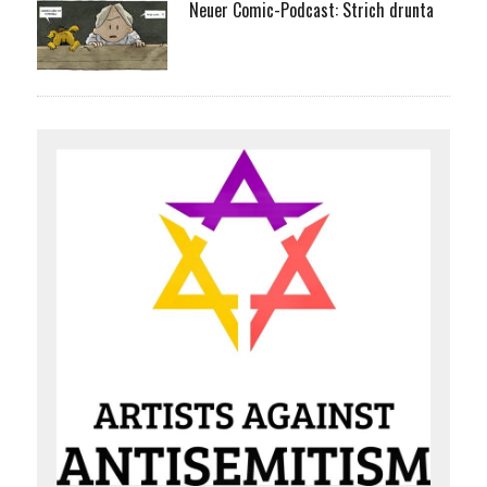
Neuer Comic-Podcast: Strich drunta