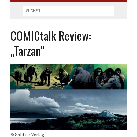
COMICtalk Review:
„Tarzan“
© Splitter Verlag