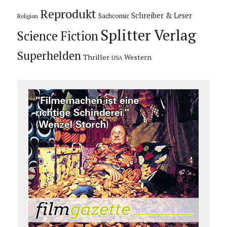
Reprodukt
Schreiber & Leser
Sachcomic
Religion
Splitter Verlag
Science Fiction
Superhelden
Thriller
Western
USA