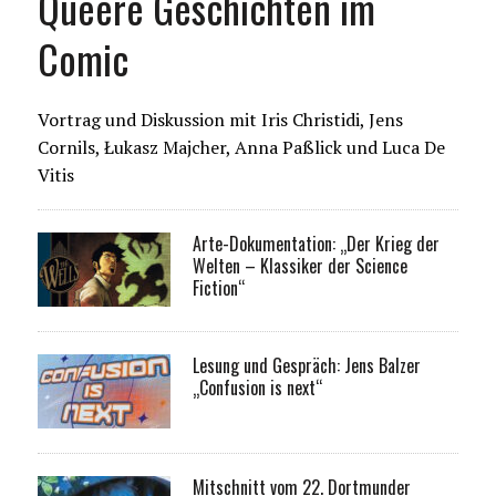
Queere Geschichten im
Comic
Vortrag und Diskussion mit Iris Christidi, Jens
Cornils, Łukasz Majcher, Anna Paßlick und Luca De
Vitis
Arte-Dokumentation: „Der Krieg der
Welten – Klassiker der Science
Fiction“
Lesung und Gespräch: Jens Balzer
„Confusion is next“
Mitschnitt vom 22. Dortmunder