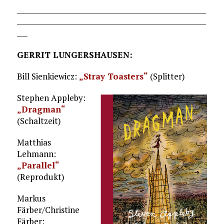
______________________________________________________
______________________________________________________
___
GERRIT LUNGERSHAUSEN:
Bill Sienkiewicz:
„Stray Toasters“
(Splitter)
Stephen Appleby:
„Dragman“
(Schaltzeit)
Matthias
Lehmann:
„Parallel“
(Reprodukt)
Markus
Färber/Christine
Färber: