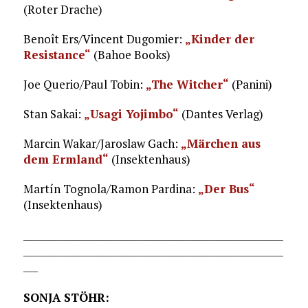
(Roter Drache)
Benoît Ers/Vincent Dugomier:
„Kinder der
Resistance“
(Bahoe Books)
Joe Querio/Paul Tobin:
„The Witcher“
(Panini)
Stan Sakai:
„Usagi Yojimbo“
(Dantes Verlag)
Marcin Wakar/Jaroslaw Gach:
„Märchen aus
dem Ermland“
(Insektenhaus)
Martín Tognola/Ramon Pardina:
„Der Bus“
(Insektenhaus)
______________________________________________________
______________________________________________________
___
SONJA STÖHR: