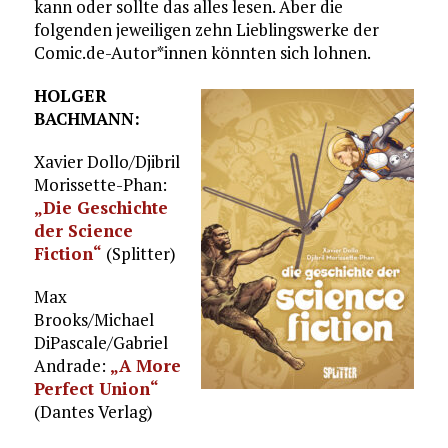
kann oder sollte das alles lesen. Aber die
folgenden jeweiligen zehn Lieblingswerke der
Comic.de-Autor*innen könnten sich lohnen.
HOLGER
BACHMANN:
Xavier Dollo/Djibril
Morissette-Phan:
„Die Geschichte
der Science
Fiction“
(Splitter)
Max
Brooks/Michael
DiPascale/Gabriel
Andrade:
„A More
Perfect Union“
(Dantes Verlag)