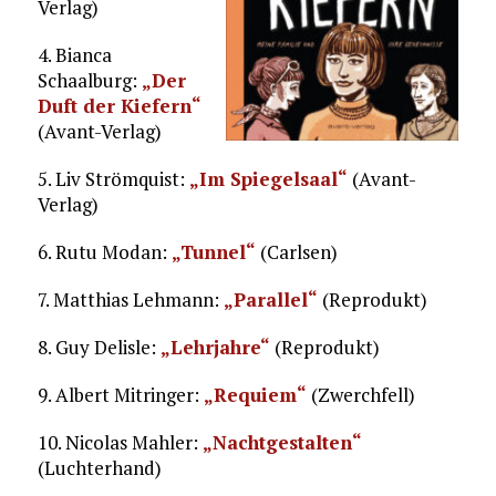
Verlag)
4. Bianca
Schaalburg:
„Der
Duft der Kiefern“
(Avant-Verlag)
5. Liv Strömquist:
„Im Spiegelsaal“
(Avant-
Verlag)
6. Rutu Modan:
„Tunnel“
(Carlsen)
7. Matthias Lehmann:
„Parallel“
(Reprodukt)
8. Guy Delisle:
„Lehrjahre“
(Reprodukt)
9. Albert Mitringer:
„Requiem“
(Zwerchfell)
10. Nicolas Mahler:
„Nachtgestalten“
(Luchterhand)