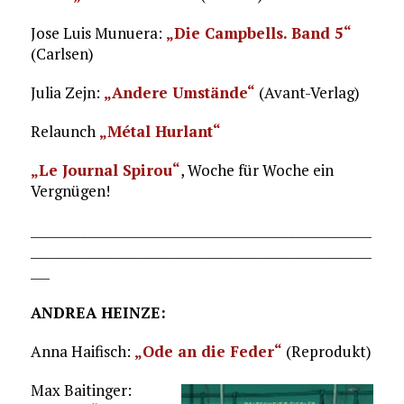
Jose Luis Munuera:
„Die Campbells. Band 5“
(Carlsen)
Julia Zejn:
„Andere Umstände“
(Avant-Verlag)
Relaunch
„Métal Hurlant“
„Le Journal Spirou“
, Woche für Woche ein
Vergnügen!
______________________________________________________
______________________________________________________
___
ANDREA HEINZE:
Anna Haifisch:
„Ode an die Feder“
(Reprodukt)
Max Baitinger: