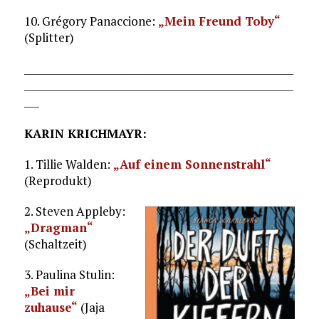
10. Grégory Panaccione:
„Mein Freund Toby“
(Splitter)
______________________________________________________
______________________________________________________
___
KARIN KRICHMAYR:
1. Tillie Walden:
„Auf einem Sonnenstrahl“
(Reprodukt)
2. Steven Appleby:
„Dragman“
(Schaltzeit)
3. Paulina Stulin:
„Bei mir
zuhause“
(Jaja