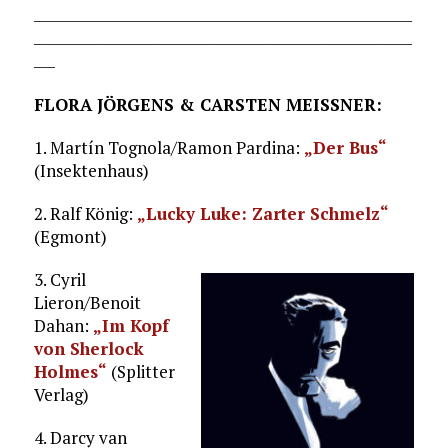
______________________________________________________
______________________________________________________
___
FLORA JÖRGENS & CARSTEN MEISSNER:
1. Martín Tognola/Ramon Pardina:
„Der Bus“
(Insektenhaus)
2. Ralf König:
„Lucky Luke: Zarter Schmelz“
(Egmont)
3. Cyril
Lieron/Benoit
Dahan:
„Im Kopf
von Sherlock
Holmes“
(Splitter
Verlag)
4. Darcy van