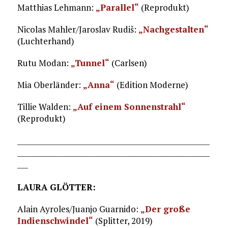
Matthias Lehmann:
„Parallel“
(Reprodukt)
Nicolas Mahler/Jaroslav Rudiš:
„Nachgestalten“
(Luchterhand)
Rutu Modan:
„Tunnel“
(Carlsen)
Mia Oberländer:
„Anna“
(Edition Moderne)
Tillie Walden:
„Auf einem Sonnenstrahl“
(Reprodukt)
______________________________________________________
______________________________________________________
___
LAURA GLÖTTER:
Alain Ayroles/Juanjo Guarnido:
„Der große
Indienschwindel“
(Splitter, 2019)