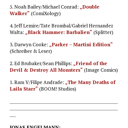
5. Noah Bailey/Michael Conrad:
„Double
Walker“
(ComiXology)
4. Jeff Lemire/Tate Brombal/Gabriel Hernandez
Walta:
„Black Hammer: Barbalien“
(Splitter)
3. Darwyn Cooke:
„Parker – Martini Edition“
(Schreiber & Leser)
2. Ed Brubaker/Sean Phillips:
„Friend of the
Devil & Destroy All Monsters“
(Image Comics)
1. Ram V/Filipe Andrade:
„The Many Deaths of
Laila Starr“
(BOOM! Studios)
______________________________________________________
______________________________________________________
___
JONAS ENGELMANN: