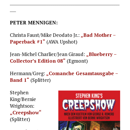
______________________________________________________
___
PETER MENNIGEN:
Christa Faust/Mike Deodato Jr.:
„Bad Mother –
Paperback #1“
(AWA Upshot)
Jean-Michel Charlier/Jean Giraud:
„Blueberry –
Collector’s Edition 08“
(Egmont)
Hermann/Greg:
„Comanche Gesamtausgabe –
Band 1“
(Splitter)
Stephen
King/Bernie
Wrightson:
„Creepshow“
(Splitter)