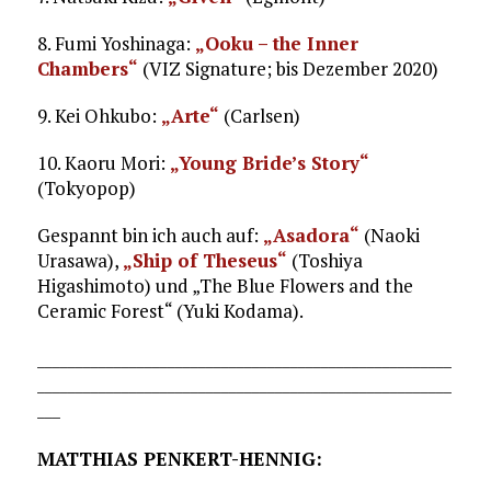
8. Fumi Yoshinaga:
„Ooku – the Inner
Chambers“
(VIZ Signature; bis Dezember 2020)
9. Kei Ohkubo:
„Arte“
(Carlsen)
10. Kaoru Mori:
„Young Bride’s Story“
(Tokyopop)
Gespannt bin ich auch auf:
„Asadora“
(Naoki
Urasawa),
„Ship of Theseus“
(Toshiya
Higashimoto) und „The Blue Flowers and the
Ceramic Forest“ (Yuki Kodama).
______________________________________________________
______________________________________________________
___
MATTHIAS PENKERT-HENNIG: