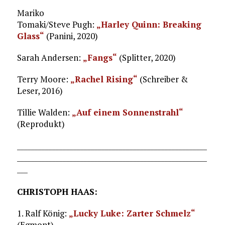
Mariko
Tomaki/Steve Pugh:
„Harley Quinn: Breaking
Glass“
(Panini, 2020)
Sarah Andersen:
„Fangs“
(Splitter, 2020)
Terry Moore:
„Rachel Rising“
(Schreiber &
Leser, 2016)
Tillie Walden:
„Auf einem Sonnenstrahl“
(Reprodukt)
______________________________________________________
______________________________________________________
___
CHRISTOPH HAAS:
1. Ralf König:
„Lucky Luke: Zarter Schmelz“
(Egmont)