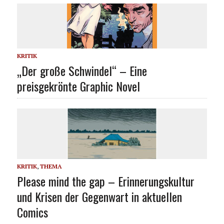
KRITIK
„Der große Schwindel“ – Eine
preisgekrönte Graphic Novel
KRITIK
,
THEMA
Please mind the gap – Erinnerungskultur
und Krisen der Gegenwart in aktuellen
Comics