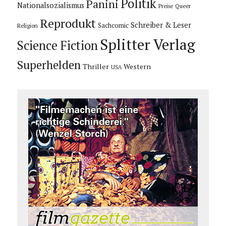
Politik
Panini
Nationalsozialismus
Preise
Queer
Reprodukt
Schreiber & Leser
Sachcomic
Religion
Splitter Verlag
Science Fiction
Superhelden
Thriller
Western
USA