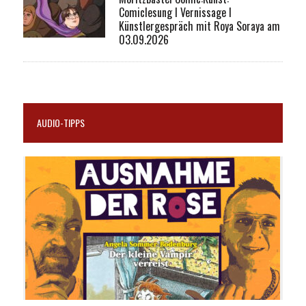
Comiclesung I Vernissage I
Künstlergespräch mit Roya Soraya am
03.09.2026
AUDIO-TIPPS