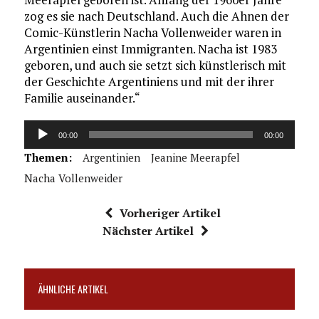
zog es sie nach Deutschland. Auch die Ahnen der
Comic-Künstlerin Nacha Vollenweider waren in
Argentinien einst Immigranten. Nacha ist 1983
geboren, und auch sie setzt sich künstlerisch mit
der Geschichte Argentiniens und mit der ihrer
Familie auseinander.“
Audio-
00:00
00:00
Player
Themen:
Argentinien
Jeanine Meerapfel
Nacha Vollenweider
Vorheriger Artikel
Nächster Artikel
ÄHNLICHE ARTIKEL