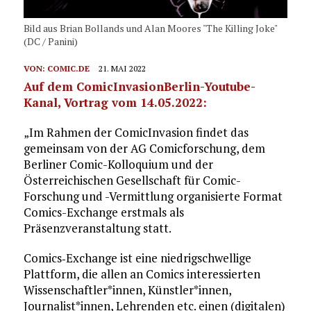
Bild aus Brian Bollands und Alan Moores "The Killing Joke"
(DC / Panini)
VON:
COMIC.DE
21. MAI 2022
Auf dem ComicInvasionBerlin-Youtube-
Kanal, Vortrag vom 14.05.2022:
„Im Rahmen der ComicInvasion findet das
gemeinsam von der AG Comicforschung, dem
Berliner Comic-Kolloquium und der
Österreichischen Gesellschaft für Comic-
Forschung und -Vermittlung organisierte Format
Comics-Exchange erstmals als
Präsenzveranstaltung statt.
Comics‐Exchange ist eine niedrigschwellige
Plattform, die allen an Comics interessierten
Wissenschaftler*innen, Künstler*innen,
Journalist*innen, Lehrenden etc. einen (digitalen)