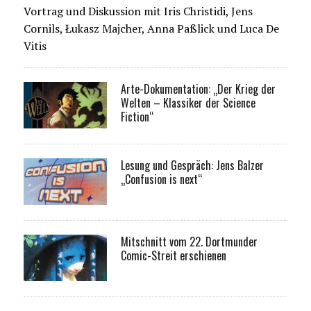
Vortrag und Diskussion mit Iris Christidi, Jens
Cornils, Łukasz Majcher, Anna Paßlick und Luca De
Vitis
Arte-Dokumentation: „Der Krieg der
Welten – Klassiker der Science
Fiction“
Lesung und Gespräch: Jens Balzer
„Confusion is next“
Mitschnitt vom 22. Dortmunder
Comic-Streit erschienen