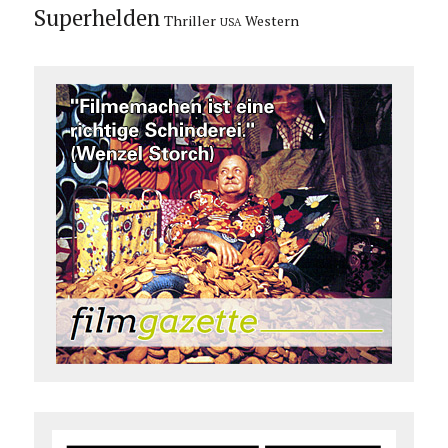
Superhelden
Thriller
Western
USA