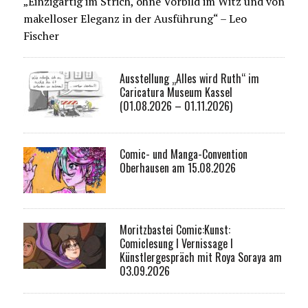
„Einzigartig im Strich, ohne Vorbild im Witz und von
makelloser Eleganz in der Ausführung“ – Leo
Fischer
Ausstellung „Alles wird Ruth“ im
Caricatura Museum Kassel
(01.08.2026 – 01.11.2026)
Comic- und Manga-Convention
Oberhausen am 15.08.2026
Moritzbastei Comic:Kunst:
Comiclesung I Vernissage I
Künstlergespräch mit Roya Soraya am
03.09.2026