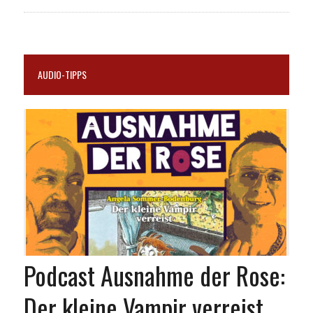
AUDIO-TIPPS
Podcast Ausnahme der Rose:
Der kleine Vampir verreist