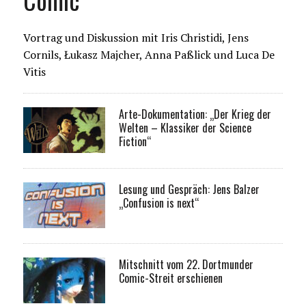
Vortrag und Diskussion mit Iris Christidi, Jens
Cornils, Łukasz Majcher, Anna Paßlick und Luca De
Vitis
Arte-Dokumentation: „Der Krieg der
Welten – Klassiker der Science
Fiction“
Lesung und Gespräch: Jens Balzer
„Confusion is next“
Mitschnitt vom 22. Dortmunder
Comic-Streit erschienen