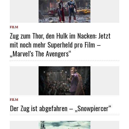
FILM
Zug zum Thor, den Hulk im Nacken: Jetzt
mit noch mehr Superheld pro Film –
„Marvel’s The Avengers“
FILM
Der Zug ist abgefahren – „Snowpiercer“