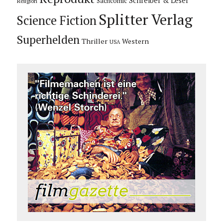
Schreiber & Leser
Sachcomic
Religion
Splitter Verlag
Science Fiction
Superhelden
Thriller
Western
USA