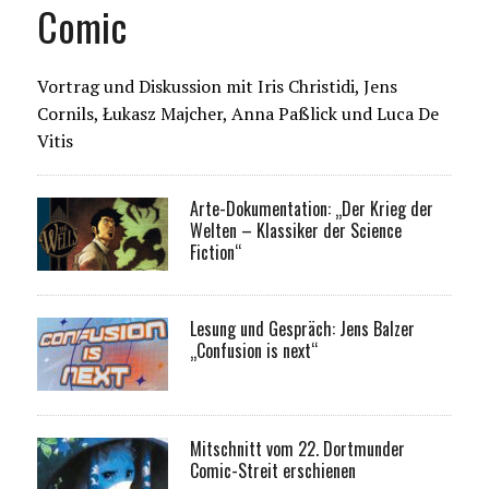
Comic
Vortrag und Diskussion mit Iris Christidi, Jens
Cornils, Łukasz Majcher, Anna Paßlick und Luca De
Vitis
Arte-Dokumentation: „Der Krieg der
Welten – Klassiker der Science
Fiction“
Lesung und Gespräch: Jens Balzer
„Confusion is next“
Mitschnitt vom 22. Dortmunder
Comic-Streit erschienen