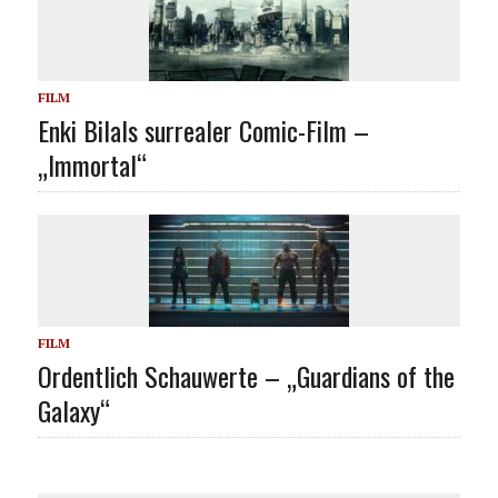
FILM
Enki Bilals surrealer Comic-Film –
„Immortal“
FILM
Ordentlich Schauwerte – „Guardians of the
Galaxy“