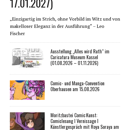
17.01.2027)
„Einzigartig im Strich, ohne Vorbild im Witz und von
makelloser Eleganz in der Ausführung“ – Leo
Fischer
Ausstellung „Alles wird Ruth“ im
Caricatura Museum Kassel
(01.08.2026 – 01.11.2026)
Comic- und Manga-Convention
Oberhausen am 15.08.2026
Moritzbastei Comic:Kunst:
Comiclesung I Vernissage I
Künstlergespräch mit Roya Soraya am