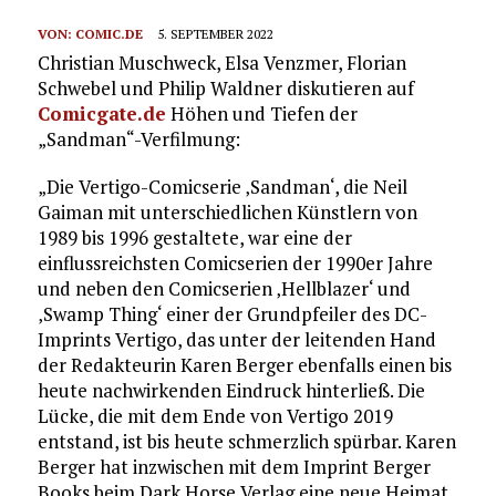
VON:
COMIC.DE
5. SEPTEMBER 2022
Christian Muschweck, Elsa Venzmer, Florian
Schwebel und Philip Waldner diskutieren auf
Comicgate.de
Höhen und Tiefen der
„Sandman“-Verfilmung:
„Die Vertigo-Comicserie ‚Sandman‘, die Neil
Gaiman mit unterschiedlichen Künstlern von
1989 bis 1996 gestaltete, war eine der
einflussreichsten Comicserien der 1990er Jahre
und neben den Comicserien ‚Hellblazer‘ und
‚Swamp Thing‘ einer der Grundpfeiler des DC-
Imprints Vertigo, das unter der leitenden Hand
der Redakteurin Karen Berger ebenfalls einen bis
heute nachwirkenden Eindruck hinterließ. Die
Lücke, die mit dem Ende von Vertigo 2019
entstand, ist bis heute schmerzlich spürbar. Karen
Berger hat inzwischen mit dem Imprint Berger
Books beim Dark Horse Verlag eine neue Heimat