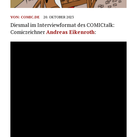
VON:
COMIC.DE
20. OKTOBER 2023
Diesmal im Interviewformat des COMICtalk:
Comiczeichner
Andreas Eikenroth
: