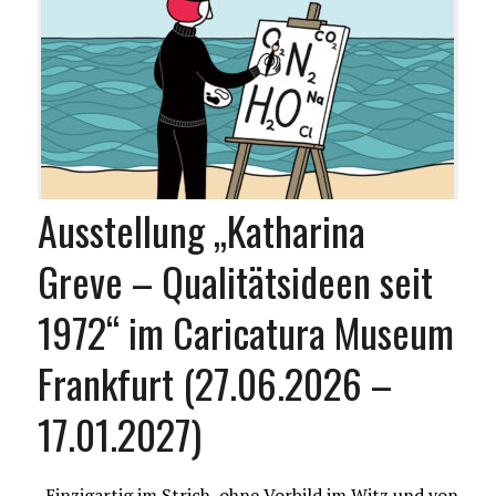
Ausstellung „Katharina
Greve – Qualitätsideen seit
1972“ im Caricatura Museum
Frankfurt (27.06.2026 –
17.01.2027)
„Einzigartig im Strich, ohne Vorbild im Witz und von