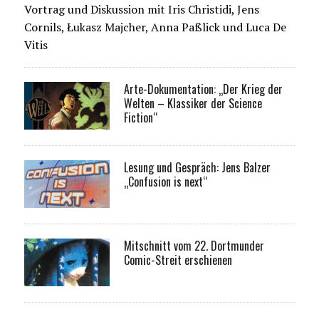
Vortrag und Diskussion mit Iris Christidi, Jens
Cornils, Łukasz Majcher, Anna Paßlick und Luca De
Vitis
Arte-Dokumentation: „Der Krieg der
Welten – Klassiker der Science
Fiction“
Lesung und Gespräch: Jens Balzer
„Confusion is next“
Mitschnitt vom 22. Dortmunder
Comic-Streit erschienen