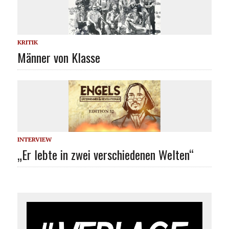
KRITIK
Männer von Klasse
INTERVIEW
„Er lebte in zwei verschiedenen Welten“