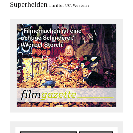
Superhelden
Thriller
Western
USA