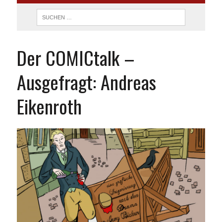
Der COMICtalk –
Ausgefragt: Andreas
Eikenroth