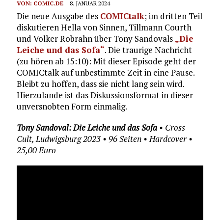
VON:
COMIC.DE
8. JANUAR 2024
Die neue Ausgabe des
COMICtalk
; im dritten Teil
diskutieren Hella von Sinnen, Tillmann Courth
und Volker Robrahn über Tony Sandovals
„Die
Leiche und das Sofa“
. Die traurige Nachricht
(zu hören ab 15:10): Mit dieser Episode geht der
COMICtalk auf unbestimmte Zeit in eine Pause.
Bleibt zu hoffen, dass sie nicht lang sein wird.
Hierzulande ist das Diskussionsformat in dieser
unversnobten Form einmalig.
Tony Sandoval: Die Leiche und das Sofa
• Cross
Cult, Ludwigsburg 2023 • 96 Seiten • Hardcover •
25,00 Euro