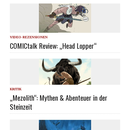
VIDEO-REZENSIONEN
COMICtalk Review: „Head Lopper“
KRITIK
„Mezolith“: Mythen & Abenteuer in der
Steinzeit