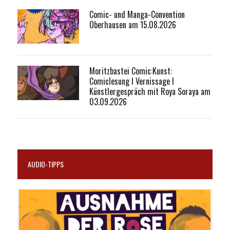
Comic- und Manga-Convention
Oberhausen am 15.08.2026
Moritzbastei Comic:Kunst:
Comiclesung I Vernissage I
Künstlergespräch mit Roya Soraya am
03.09.2026
AUDIO-TIPPS