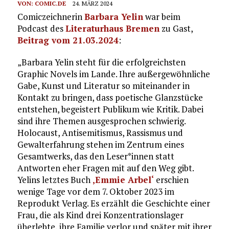
VON:
COMIC.DE
24. MÄRZ 2024
Comiczeichnerin
Barbara Yelin
war beim
Podcast des
Literaturhaus Bremen
zu Gast,
Beitrag vom 21.03.2024
:
„Barbara Yelin steht für die erfolgreichsten
Graphic Novels im Lande. Ihre außergewöhnliche
Gabe, Kunst und Literatur so miteinander in
Kontakt zu bringen, dass poetische Glanzstücke
entstehen, begeistert Publikum wie Kritik. Dabei
sind ihre Themen ausgesprochen schwierig.
Holocaust, Antisemitismus, Rassismus und
Gewalterfahrung stehen im Zentrum eines
Gesamtwerks, das den Leser*innen statt
Antworten eher Fragen mit auf den Weg gibt.
Yelins letztes Buch
‚Emmie Arbel‘
erschien
wenige Tage vor dem 7. Oktober 2023 im
Reprodukt Verlag. Es erzählt die Geschichte einer
Frau, die als Kind drei Konzentrationslager
überlebte, ihre Familie verlor und später mit ihrer