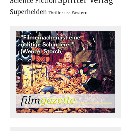
Science Fiction
Superhelden
Thriller
Western
USA