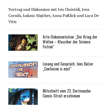
Vortrag und Diskussion mit Iris Christidi, Jens
Cornils, Łukasz Majcher, Anna Paßlick und Luca De
Vitis
Arte-Dokumentation: „Der Krieg der
Welten – Klassiker der Science
Fiction“
Lesung und Gespräch: Jens Balzer
„Confusion is next“
Mitschnitt vom 22. Dortmunder
Comic-Streit erschienen