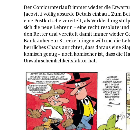
Der Comic unterläuft immer wieder die Erwartu
Jacovitti völlig absurde Details einbaut. Zum Be
eine Postkutsche vereitelt, als Verkleidung stül
sich die neue Lehrerin – eine recht resolute und
den Retter und vereitelt damit immer wieder Coc
Bankräuber zur Strecke bringen will und die Le
herrliches Chaos anrichtet, dass daraus eine Slap
komisch genug – noch komischer ist, dass die 
Unwahrscheinlichkeitsfaktor hat.