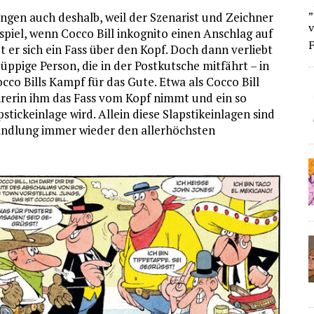
„
ngen auch deshalb, weil der Szenarist und Zeichner
v
ispiel, wenn Cocco Bill inkognito einen Anschlag auf
F
pt er sich ein Fass über den Kopf. Doch dann verliebt
 üppige Person, die in der Postkutsche mitfährt – in
co Bills Kampf für das Gute. Etwa als Cocco Bill
hrerin ihm das Fass vom Kopf nimmt und ein so
stickeinlage wird. Allein diese Slapstikeinlagen sind
Handlung immer wieder den allerhöchsten