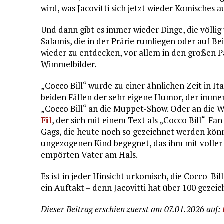
wird, was Jacovitti sich jetzt wieder Komisches 
Und dann gibt es immer wieder Dinge, die völlig
Salamis, die in der Prärie rumliegen oder auf B
wieder zu entdecken, vor allem in den großen Pa
Wimmelbilder.
„Cocco Bill“ wurde zu einer ähnlichen Zeit in Ita
beiden Fällen der sehr eigene Humor, der immer
„Cocco Bill“ an die Muppet-Show. Oder an die W
Fil
, der sich mit einem Text als „Cocco Bill“-Fa
Gags, die heute noch so gezeichnet werden könn
ungezogenen Kind begegnet, das ihm mit voller W
empörten Vater am Hals.
Es ist in jeder Hinsicht urkomisch, die Cocco-Bil
ein Auftakt – denn Jacovitti hat über 100 gezeic
Dieser Beitrag erschien zuerst am 07.01.2026 auf: