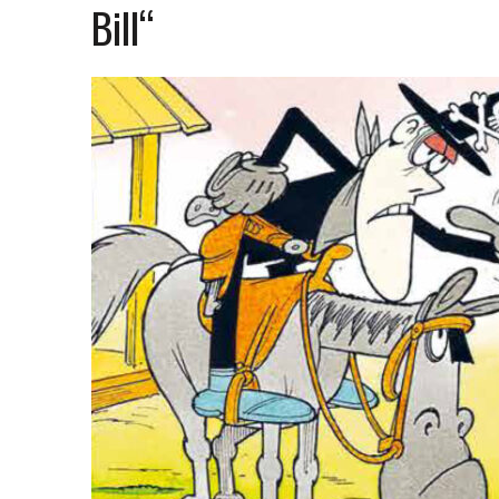
Bill“