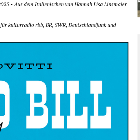
 2025 • Aus dem Italienischen von Hannah Lisa Linsmaier
a. für kulturradio rbb, BR, SWR, Deutschlandfunk und