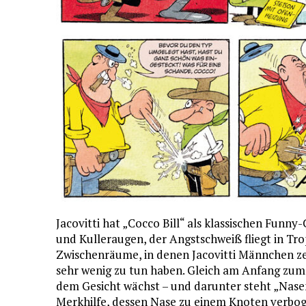
Jacovitti hat „Cocco Bill“ als klassischen Funn
und Kulleraugen, der Angstschweiß fliegt in Tro
Zwischenräume, in denen Jacovitti Männchen zei
sehr wenig zu tun haben. Gleich am Anfang zum 
dem Gesicht wächst – und darunter steht „Nasen
Merkhilfe, dessen Nase zu einem Knoten verboge