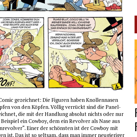
y-Comic gezeichnet: Die Figuren haben Knollennasen
pfen von den Köpfen. Völlig verrückt sind die Panel-
chnet, die mit der Handlung absolut nichts oder nur
Beispiel ein Cowboy, dem ein Revolver als Nase aus
revolver“. Einer der schönsten ist der Cowboy mit
n ist. Das ist so seltsam, dass man immer neugieriger