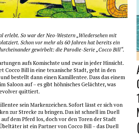
val erlebt. So war der Neo-Western „Wiedersehen mit
atziert. Schon vor mehr als 60 Jahren hat bereits ein
rcheinander gewirbelt: die Parodie-Serie „Cocco Bill“.
rtungen aufs Komischste und zwar in jeder Hinsicht.
t Cocco Bill in eine texanische Stadt, geht in den
 und bestellt dann einen Kamillentee. Dass das einem
im Saloon auf – es gibt höhnisches Gelächter, was
volver quittiert.
illentee sein Markenzeichen. Sofort lässt er sich von
n zur Strecke zu bringen. Das ist schnell im Duell
n auf dem Pferd los, doch vor den Toren der Stadt
beltäter ist ein Partner von Cocco Bill – das Duell