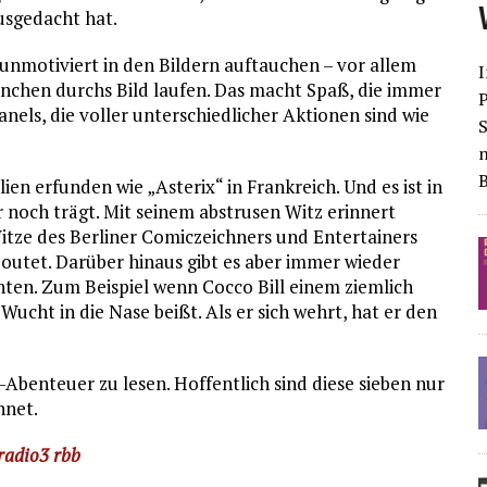
ausgedacht hat.
 unmotiviert in den Bildern auftauchen – vor allem
I
einchen durchs Bild laufen. Das macht Spaß, die immer
nels, die voller unterschiedlicher Aktionen sind wie
S
lien erfunden wie „Asterix“ in Frankreich. Und es ist in
 noch trägt. Mit seinem abstrusen Witz erinnert
itze des Berliner Comiczeichners und Entertainers
n outet. Darüber hinaus gibt es aber immer wieder
ten. Zum Beispiel wenn Cocco Bill einem ziemlich
ucht in die Nase beißt. Als er sich wehrt, hat er den
l-Abenteuer zu lesen. Hoffentlich sind diese sieben nur
hnet.
radio3 rbb