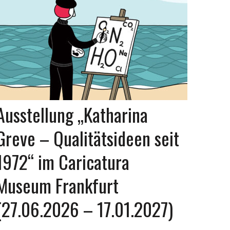
Ausstellung „Katharina
Greve – Qualitätsideen seit
1972“ im Caricatura
Museum Frankfurt
(27.06.2026 – 17.01.2027)