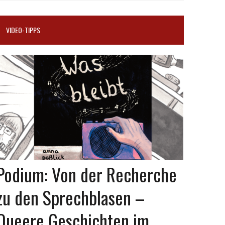
VIDEO-TIPPS
Podium: Von der Recherche
zu den Sprechblasen –
Queere Geschichten im