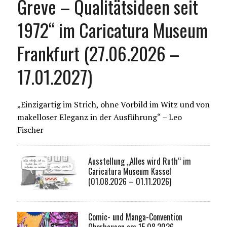
Greve – Qualitätsideen seit
1972“ im Caricatura Museum
Frankfurt (27.06.2026 –
17.01.2027)
„Einzigartig im Strich, ohne Vorbild im Witz und von
makelloser Eleganz in der Ausführung“ – Leo
Fischer
Ausstellung „Alles wird Ruth“ im
Caricatura Museum Kassel
(01.08.2026 – 01.11.2026)
Comic- und Manga-Convention
Oberhausen am 15.08.2026