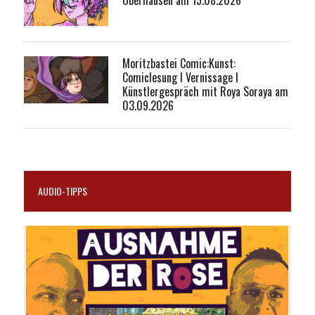
Moritzbastei Comic:Kunst:
Comiclesung I Vernissage I
Künstlergespräch mit Roya Soraya am
03.09.2026
AUDIO-TIPPS