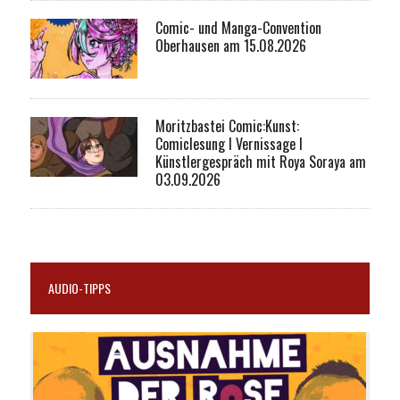
Comic- und Manga-Convention
Oberhausen am 15.08.2026
Moritzbastei Comic:Kunst:
Comiclesung I Vernissage I
Künstlergespräch mit Roya Soraya am
03.09.2026
AUDIO-TIPPS