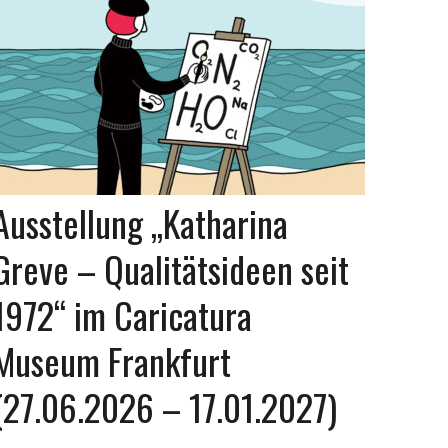
Ausstellung „Katharina
Greve – Qualitätsideen seit
1972“ im Caricatura
Museum Frankfurt
(27.06.2026 – 17.01.2027)