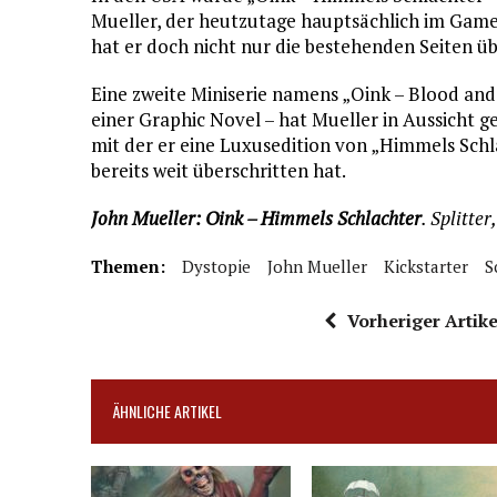
Mueller, der heutzutage hauptsächlich im Game-B
hat er doch nicht nur die bestehenden Seiten ü
Eine zweite Miniserie namens „Oink – Blood and C
einer Graphic Novel – hat Mueller in Aussicht g
mit der er eine Luxusedition von „Himmels Schlac
bereits weit überschritten hat.
John Mueller: Oink – Himmels Schlachter
. Splitte
Themen:
Dystopie
John Mueller
Kickstarter
S
Vorheriger Artike
ÄHNLICHE ARTIKEL