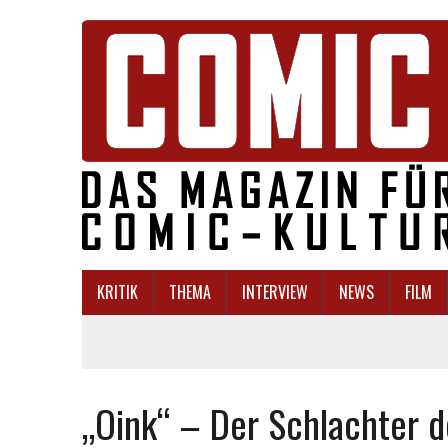
KRITIK
THEMA
INTERVIEW
NEWS
FILM
„Oink“ – Der Schlachter d