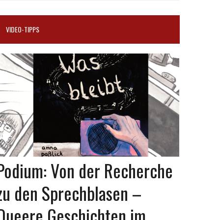
VIDEO-TIPPS
Podium: Von der Recherche
zu den Sprechblasen –
Queere Geschichten im