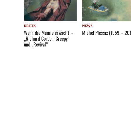
KRITIK
NEWS
Wenn die Mumie erwacht –
Michel Plessix (1959 – 201
„Richard Corben: Creepy“
und „Revival“