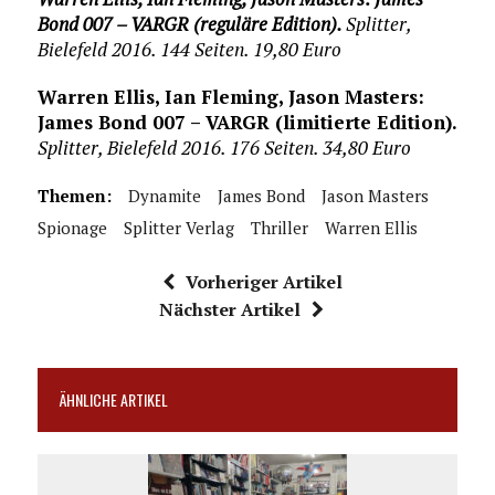
Bond 007 – VARGR (reguläre Edition).
Splitter,
Bielefeld 2016. 144 Seiten. 19,80 Euro
Warren Ellis, Ian Fleming, Jason Masters:
James Bond 007 – VARGR (limitierte Edition).
Splitter, Bielefeld 2016. 176 Seiten. 34,80 Euro
Themen:
Dynamite
James Bond
Jason Masters
Spionage
Splitter Verlag
Thriller
Warren Ellis
Vorheriger Artikel
Nächster Artikel
ÄHNLICHE ARTIKEL