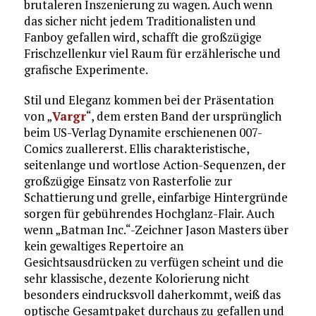
brutaleren Inszenierung zu wagen. Auch wenn
das sicher nicht jedem Traditionalisten und
Fanboy gefallen wird, schafft die großzügige
Frischzellenkur viel Raum für erzählerische und
grafische Experimente.
Stil und Eleganz kommen bei der Präsentation
von „
Vargr
“, dem ersten Band der ursprünglich
beim US-Verlag Dynamite erschienenen 007-
Comics zuallererst. Ellis charakteristische,
seitenlange und wortlose Action-Sequenzen, der
großzügige Einsatz von Rasterfolie zur
Schattierung und grelle, einfarbige Hintergründe
sorgen für gebührendes Hochglanz-Flair. Auch
wenn „Batman Inc.“-Zeichner Jason Masters über
kein gewaltiges Repertoire an
Gesichtsausdrücken zu verfügen scheint und die
sehr klassische, dezente Kolorierung nicht
besonders eindrucksvoll daherkommt, weiß das
optische Gesamtpaket durchaus zu gefallen und