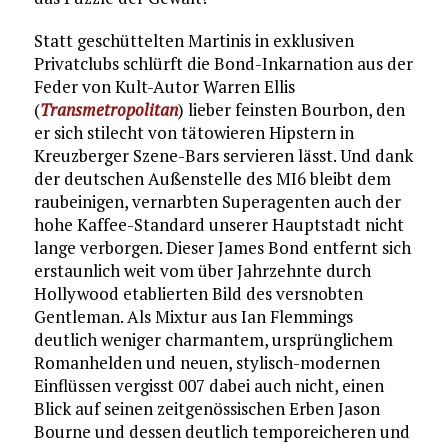
Statt geschüttelten Martinis in exklusiven
Privatclubs schlürft die Bond-Inkarnation aus der
Feder von Kult-Autor Warren Ellis
(
Transmetropolitan
) lieber feinsten Bourbon, den
er sich stilecht von tätowieren Hipstern in
Kreuzberger Szene-Bars servieren lässt. Und dank
der deutschen Außenstelle des MI6 bleibt dem
raubeinigen, vernarbten Superagenten auch der
hohe Kaffee-Standard unserer Hauptstadt nicht
lange verborgen. Dieser James Bond entfernt sich
erstaunlich weit vom über Jahrzehnte durch
Hollywood etablierten Bild des versnobten
Gentleman. Als Mixtur aus Ian Flemmings
deutlich weniger charmantem, ursprünglichem
Romanhelden und neuen, stylisch-modernen
Einflüssen vergisst 007 dabei auch nicht, einen
Blick auf seinen zeitgenössischen Erben Jason
Bourne und dessen deutlich temporeicheren und