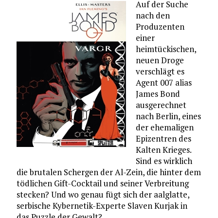
Auf der Suche
nach den
Produzenten
einer
heimtückischen,
neuen Droge
verschlägt es
Agent 007 alias
James Bond
ausgerechnet
nach Berlin, eines
der ehemaligen
Epizentren des
Kalten Krieges.
Sind es wirklich
die brutalen Schergen der Al-Zein, die hinter dem
tödlichen Gift-Cocktail und seiner Verbreitung
stecken? Und wo genau fügt sich der aalglatte,
serbische Kybernetik-Experte Slaven Kurjak in
das Puzzle der Gewalt?