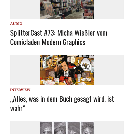
AUDIO
SplitterCast #73: Micha Wießler vom
Comicladen Modern Graphics
INTERVIEW
„Alles, was in dem Buch gesagt wird, ist
wahr“