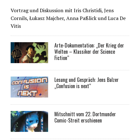
Vortrag und Diskussion mit Iris Christidi, Jens
Cornils, Łukasz Majcher, Anna Paßlick und Luca De
Vitis
Arte-Dokumentation: „Der Krieg der
Welten – Klassiker der Science
Fiction“
Lesung und Gespräch: Jens Balzer
„Confusion is next“
Mitschnitt vom 22. Dortmunder
Comic-Streit erschienen