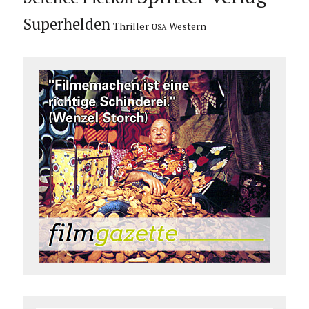
Superhelden
Thriller
Western
USA