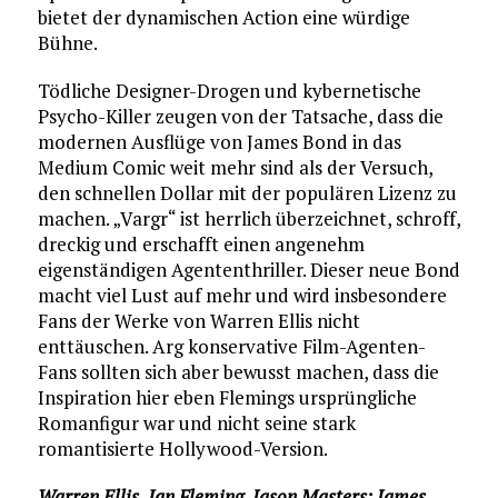
bietet der dynamischen Action eine würdige
Bühne.
Tödliche Designer-Drogen und kybernetische
Psycho-Killer zeugen von der Tatsache, dass die
modernen Ausflüge von James Bond in das
Medium Comic weit mehr sind als der Versuch,
den schnellen Dollar mit der populären Lizenz zu
machen. „Vargr“ ist herrlich überzeichnet, schroff,
dreckig und erschafft einen angenehm
eigenständigen Agententhriller. Dieser neue Bond
macht viel Lust auf mehr und wird insbesondere
Fans der Werke von Warren Ellis nicht
enttäuschen. Arg konservative Film-Agenten-
Fans sollten sich aber bewusst machen, dass die
Inspiration hier eben Flemings ursprüngliche
Romanfigur war und nicht seine stark
romantisierte Hollywood-Version.
Warren Ellis, Ian Fleming, Jason Masters: James