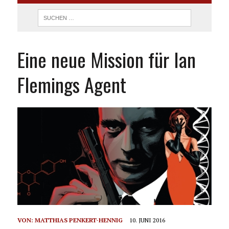
Eine neue Mission für Ian
Flemings Agent
VON:
MATTHIAS PENKERT-HENNIG
10. JUNI 2016