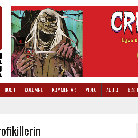
BUCH
KOLUMNE
KOMMENTAR
VIDEO
AUDIO
BEST
fikillerin