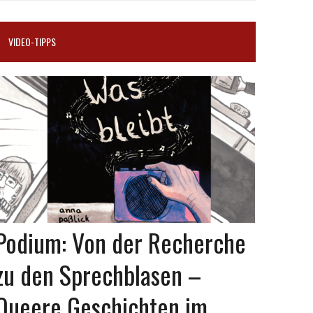
VIDEO-TIPPS
Podium: Von der Recherche
zu den Sprechblasen –
Queere Geschichten im