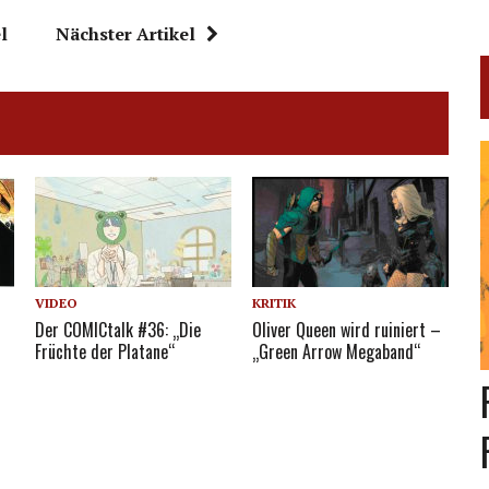
l
Nächster Artikel
VIDEO
KRITIK
Der COMICtalk #36: „Die
Oliver Queen wird ruiniert –
Früchte der Platane“
„Green Arrow Megaband“