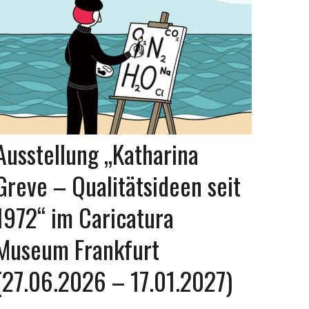
Ausstellung „Katharina
Greve – Qualitätsideen seit
1972“ im Caricatura
Museum Frankfurt
(27.06.2026 – 17.01.2027)