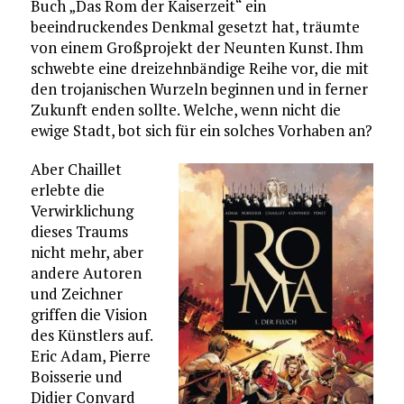
Buch „Das Rom der Kaiserzeit“ ein
beeindruckendes Denkmal gesetzt hat, träumte
von einem Großprojekt der Neunten Kunst. Ihm
schwebte eine dreizehnbändige Reihe vor, die mit
den trojanischen Wurzeln beginnen und in ferner
Zukunft enden sollte. Welche, wenn nicht die
ewige Stadt, bot sich für ein solches Vorhaben an?
Aber Chaillet
erlebte die
Verwirklichung
dieses Traums
nicht mehr, aber
andere Autoren
und Zeichner
griffen die Vision
des Künstlers auf.
Eric Adam, Pierre
Boisserie und
Didier Convard