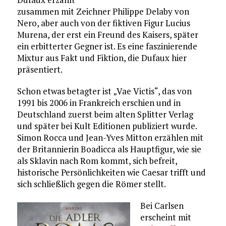
zusammen mit Zeichner Philippe Delaby von
Nero, aber auch von der fiktiven Figur Lucius
Murena, der erst ein Freund des Kaisers, später
ein erbitterter Gegner ist. Es eine faszinierende
Mixtur aus Fakt und Fiktion, die Dufaux hier
präsentiert.
Schon etwas betagter ist „Vae Victis“, das von
1991 bis 2006 in Frankreich erschien und in
Deutschland zuerst beim alten Splitter Verlag
und später bei Kult Editionen publiziert wurde.
Simon Rocca und Jean-Yves Mitton erzählen mit
der Britannierin Boadicca als Hauptfigur, wie sie
als Sklavin nach Rom kommt, sich befreit,
historische Persönlichkeiten wie Caesar trifft und
sich schließlich gegen die Römer stellt.
Bei Carlsen
erscheint mit