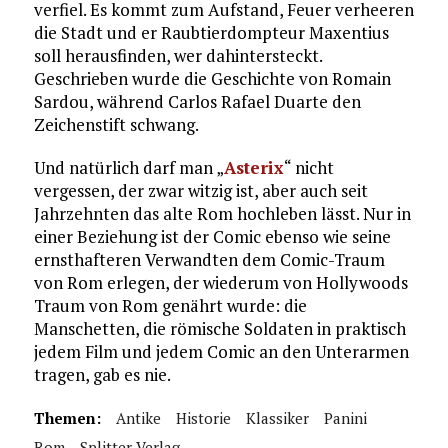
verfiel. Es kommt zum Aufstand, Feuer verheeren
die Stadt und er Raubtierdompteur Maxentius
soll herausfinden, wer dahintersteckt.
Geschrieben wurde die Geschichte von Romain
Sardou, während Carlos Rafael Duarte den
Zeichenstift schwang.
Und natürlich darf man „
Asterix
“ nicht
vergessen, der zwar witzig ist, aber auch seit
Jahrzehnten das alte Rom hochleben lässt. Nur in
einer Beziehung ist der Comic ebenso wie seine
ernsthafteren Verwandten dem Comic-Traum
von Rom erlegen, der wiederum von Hollywoods
Traum von Rom genährt wurde: die
Manschetten, die römische Soldaten in praktisch
jedem Film und jedem Comic an den Unterarmen
tragen, gab es nie.
Themen:
Antike
Historie
Klassiker
Panini
Rom
Splitter Verlag