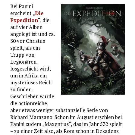
Bei Panini
erscheint „
Die
Expedition
“, die
auf vier Alben
angelegt ist und ca.
30 vor Christus
spielt, als ein
Trupp von
Legionären
losgeschickt wird,
um in Afrika ein
mysteriöses Reich
zu finden.
Geschrieben wurde
die actionreiche,
aber etwas weniger substanzielle Serie von
Richard Marazano. Schon im August erschien bei
Panini zudem „Maxentius“, das im Jahr 532 spielt
– zu einer Zeit also, als Rom schon in Dekadenz