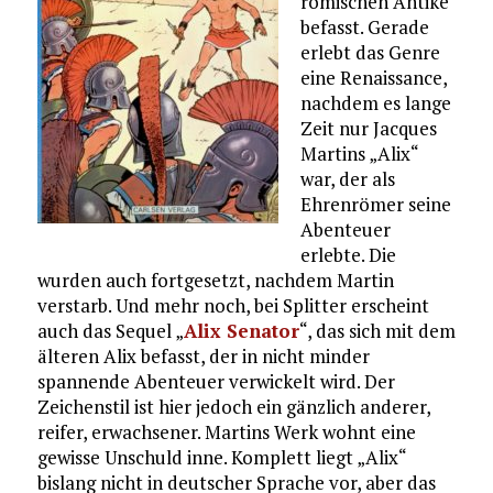
römischen Antike
befasst. Gerade
erlebt das Genre
eine Renaissance,
nachdem es lange
Zeit nur Jacques
Martins „Alix“
war, der als
Ehrenrömer seine
Abenteuer
erlebte. Die
wurden auch fortgesetzt, nachdem Martin
verstarb. Und mehr noch, bei Splitter erscheint
auch das Sequel „
Alix Senator
“, das sich mit dem
älteren Alix befasst, der in nicht minder
spannende Abenteuer verwickelt wird. Der
Zeichenstil ist hier jedoch ein gänzlich anderer,
reifer, erwachsener. Martins Werk wohnt eine
gewisse Unschuld inne. Komplett liegt „Alix“
bislang nicht in deutscher Sprache vor, aber das