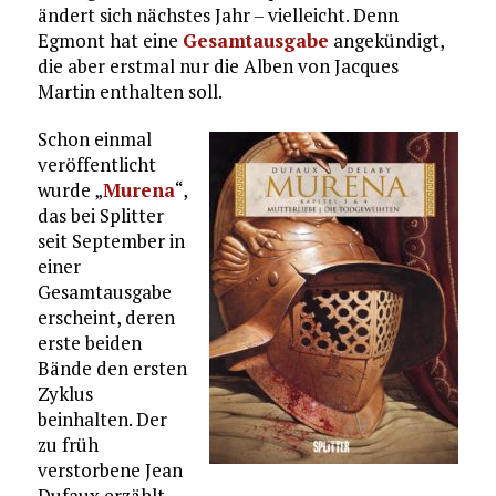
ändert sich nächstes Jahr – vielleicht. Denn
Egmont hat eine
Gesamtausgabe
angekündigt,
die aber erstmal nur die Alben von Jacques
Martin enthalten soll.
Schon einmal
veröffentlicht
wurde „
Murena
“,
das bei Splitter
seit September in
einer
Gesamtausgabe
erscheint, deren
erste beiden
Bände den ersten
Zyklus
beinhalten. Der
zu früh
verstorbene Jean
Dufaux erzählt